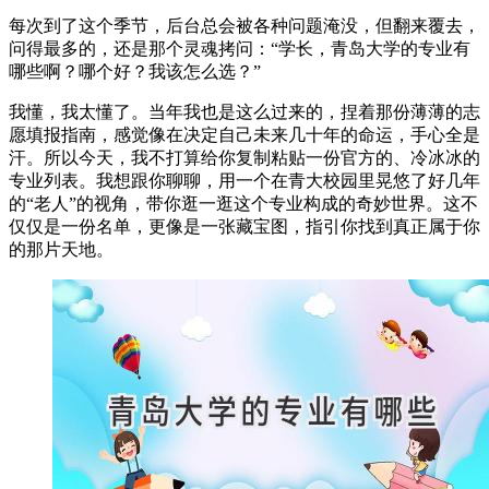
每次到了这个季节，后台总会被各种问题淹没，但翻来覆去，
问得最多的，还是那个灵魂拷问：“学长，青岛大学的专业有
哪些啊？哪个好？我该怎么选？”
我懂，我太懂了。当年我也是这么过来的，捏着那份薄薄的志
愿填报指南，感觉像在决定自己未来几十年的命运，手心全是
汗。所以今天，我不打算给你复制粘贴一份官方的、冷冰冰的
专业列表。我想跟你聊聊，用一个在青大校园里晃悠了好几年
的“老人”的视角，带你逛一逛这个专业构成的奇妙世界。这不
仅仅是一份名单，更像是一张藏宝图，指引你找到真正属于你
的那片天地。