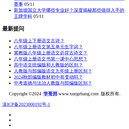
赛事
05/11
新加坡国立大学哪些专业好？深度揭秘那些值得入手的
王牌学科
05/11
最新提问
八年级上下册语文古诗？
八年级上册语文第五单元生字词？
冀教版八年级上册语文必背古诗文？
八年级上册语文书第一课中心思想？
高中语文统编版和人教版的区别？
人教版与部编版语文九年级上册区别？
2024秋部编版教材初中有变动吗？
中考道德与法治人教版与部编版区别？
Copyright ©2024
学哥邦
www.xuegebang.com 版权所有.
滇ICP备2023000192号-1