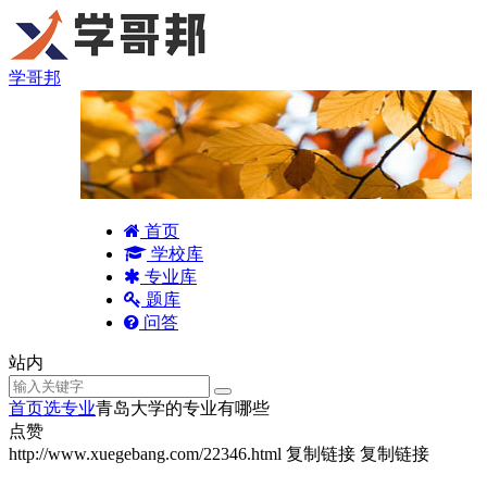
学哥邦
首页
学校库
专业库
题库
问答
站内
首页
选专业
青岛大学的专业有哪些
点赞
http://www.xuegebang.com/22346.html
复制链接
复制链接