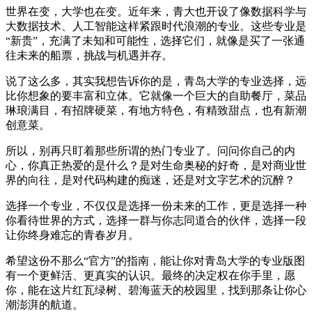
世界在变，大学也在变。近年来，青大也开设了像数据科学与
大数据技术、人工智能这样紧跟时代浪潮的专业。这些专业是
“新贵”，充满了未知和可能性，选择它们，就像是买了一张通
往未来的船票，挑战与机遇并存。
说了这么多，其实我想告诉你的是，青岛大学的专业选择，远
比你想象的要丰富和立体。它就像一个巨大的自助餐厅，菜品
琳琅满目，有招牌硬菜，有地方特色，有精致甜点，也有新潮
创意菜。
所以，别再只盯着那些所谓的热门专业了。问问你自己的内
心，你真正热爱的是什么？是对生命奥秘的好奇，是对商业世
界的向往，是对代码构建的痴迷，还是对文字艺术的沉醉？
选择一个专业，不仅仅是选择一份未来的工作，更是选择一种
你看待世界的方式，选择一群与你志同道合的伙伴，选择一段
让你终身难忘的青春岁月。
希望这份不那么“官方”的指南，能让你对青岛大学的专业版图
有一个更鲜活、更真实的认识。最终的决定权在你手里，愿
你，能在这片红瓦绿树、碧海蓝天的校园里，找到那条让你心
潮澎湃的航道。