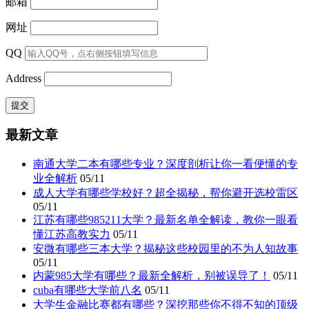
邮箱
网址
QQ
Address
最新文章
南通大学二本有哪些专业？深度剖析让你一看便懂的专
业全解析
05/11
成人大学有哪些学校好？超全揭秘，帮你避开选校雷区
05/11
江苏有哪些985211大学？最新名单全解读，教你一眼看
懂江苏高教实力
05/11
安微有哪些三本大学？揭秘这些校园里的不为人知故事
05/11
内蒙985大学有哪些？最新全解析，别被误导了！
05/11
cuba有哪些大学前八名
05/11
大学生金融比赛都有哪些？深挖那些你不得不知的顶级