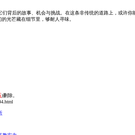
它们背后的故事、机会与挑战。在这条非传统的道路上，或许你
们的光芒藏在细节里，够耐人寻味。
系
)删除。
4.html
析