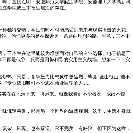
，呵，直接点明：安徽师范大学皖江学院、安徽理工大学高新科
独立学院或三本招生层次的存在。
一种独特交响，学生们时不时能感受到未来与现实撞击的火花。
者说，他们更多的是在探索另一条通向理想的路。毕竟，三本不
营，三本生在这里能较为坦然面对自己的专业选择。电子信息工
本不再是低谷，反而是因势利导的实用主义战场。想象一下，实
炽热。只是，竞争压力比想象中更猛烈，毕竟“金山银山”谁不
这些专业依旧吸引不少志在商业巨轮的人儿。
实实在在地活下来、拼起来。就像我看到不少校友，成绩不惊
一味沉迷荣誉，那是另一个世界的游戏规则。这里，生活本身就
，复杂、璀璨、也有叛逆。它不完美，有缺陷，但正因为这样，