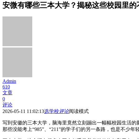
安微有哪些三本大学？揭秘这些校园里的
Admin
610
文章
0
评论
2026-05-11 11:02:13
选学校
评论
阅读模式
写到安徽的三本大学，脑海里竟然立刻蹦出一幅幅校园生活的
那些没能考上“985”、“211”的学子们的另一条路，也是不少