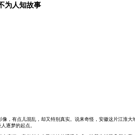
不为人知故事
影像，有点儿混乱，却又特别真实。说来奇怪，安徽这片江淮大
年轻人逐梦的起点。