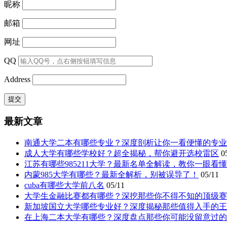
昵称
邮箱
网址
QQ
Address
最新文章
南通大学二本有哪些专业？深度剖析让你一看便懂的专业
成人大学有哪些学校好？超全揭秘，帮你避开选校雷区
0
江苏有哪些985211大学？最新名单全解读，教你一眼看
内蒙985大学有哪些？最新全解析，别被误导了！
05/11
cuba有哪些大学前八名
05/11
大学生金融比赛都有哪些？深挖那些你不得不知的顶级赛
新加坡国立大学哪些专业好？深度揭秘那些值得入手的王
在上海二本大学有哪些？深度盘点那些你可能没留意过的