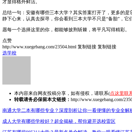
才显得格外鲜活。
总结一句：安徽有哪些三本大学？其实答案打开了，更多的是
静下心来，认真去探寻，你会看到三本大学不只是“备胎”，它
愿每一个选择这里的你，都能够披荆斩棘，将平凡写得精彩。
点赞
http://www.xuegebang.com/23504.html
复制链接
复制链接
选学校
本内容来自网友投稿分享，如有侵权，请联系(
点这里联
转载请务必保留本文链接：
http://www.xuegebang.com/2350
南通大学二本有哪些专业？深度剖析让你一看便懂的专业全解
成人大学有哪些学校好？超全揭秘，帮你避开选校雷区