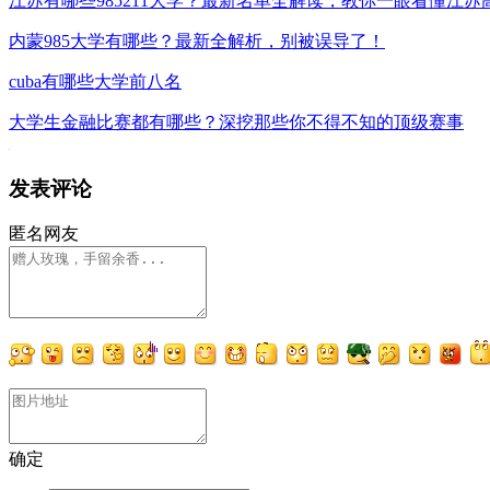
江苏有哪些985211大学？最新名单全解读，教你一眼看懂江苏
内蒙985大学有哪些？最新全解析，别被误导了！
cuba有哪些大学前八名
大学生金融比赛都有哪些？深挖那些你不得不知的顶级赛事
发表评论
匿名网友
确定