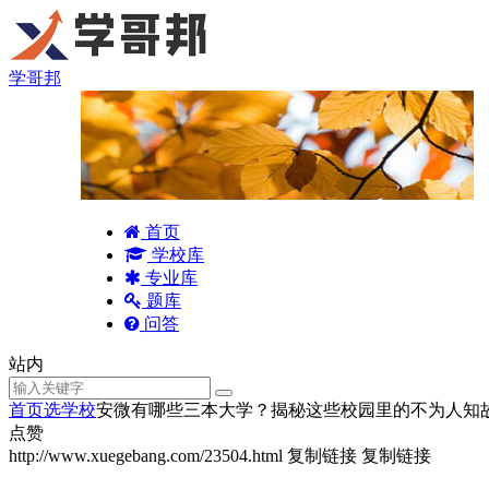
学哥邦
首页
学校库
专业库
题库
问答
站内
首页
选学校
安微有哪些三本大学？揭秘这些校园里的不为人知
点赞
http://www.xuegebang.com/23504.html
复制链接
复制链接