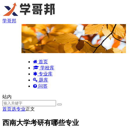
学哥邦
首页
学校库
专业库
题库
问答
站内
首页
选专业
正文
西南大学考研有哪些专业