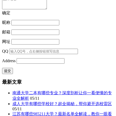
确定
昵称
邮箱
网址
QQ
Address
最新文章
南通大学二本有哪些专业？深度剖析让你一看便懂的专
业全解析
05/11
成人大学有哪些学校好？超全揭秘，帮你避开选校雷区
05/11
江苏有哪些985211大学？最新名单全解读，教你一眼看