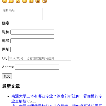
确定
昵称
邮箱
网址
QQ
Address
最新文章
南通大学二本有哪些专业？深度剖析让你一看便懂的专
业全解析
05/11