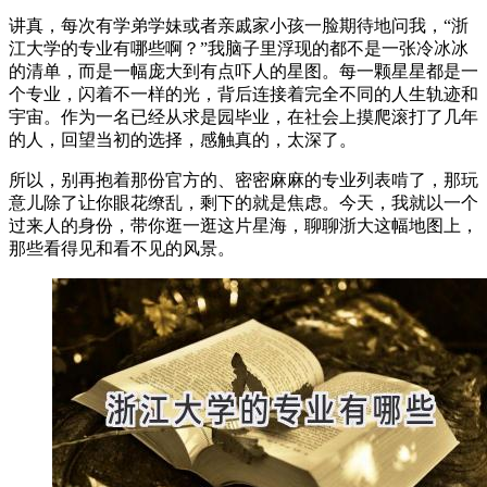
讲真，每次有学弟学妹或者亲戚家小孩一脸期待地问我，“浙
江大学的专业有哪些啊？”我脑子里浮现的都不是一张冷冰冰
的清单，而是一幅庞大到有点吓人的星图。每一颗星星都是一
个专业，闪着不一样的光，背后连接着完全不同的人生轨迹和
宇宙。作为一名已经从求是园毕业，在社会上摸爬滚打了几年
的人，回望当初的选择，感触真的，太深了。
所以，别再抱着那份官方的、密密麻麻的专业列表啃了，那玩
意儿除了让你眼花缭乱，剩下的就是焦虑。今天，我就以一个
过来人的身份，带你逛一逛这片星海，聊聊浙大这幅地图上，
那些看得见和看不见的风景。