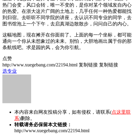
热门会变，风口会转，唯一不变的，是你对某个领域发自内心
的热爱。在浙大这片广阔的土地上，几乎任何一种热爱都能找
到归宿。去听听不同学院的讲座，去认识不同专业的同学，去
图书馆泡上一个下午，去启真湖边散散步，问问自己的内心。
这幅地图，现在摊开在你面前了。上面的每一个坐标，都可能
通向一个你从未想象过的未来。别怕，大胆地画出属于你的那
条航线吧。求是园的风，会为你引航。
点赞
http://www.xuegebang.com/22194.html
复制链接
复制链接
选专业
本内容来自网友投稿分享，如有侵权，请联系(
点这里联
系
)删除。
转载请务必保留本文链接：
http://www.xuegebang.com/22194.html