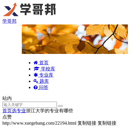
学哥邦
首页
学校库
专业库
题库
问答
站内
首页
选专业
浙江大学的专业有哪些
点赞
http://www.xuegebang.com/22194.html
复制链接
复制链接