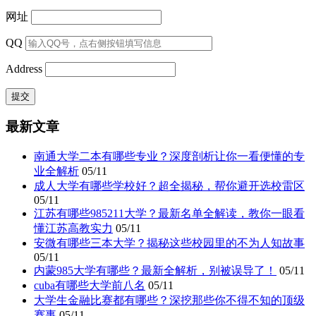
网址
QQ
Address
最新文章
南通大学二本有哪些专业？深度剖析让你一看便懂的专
业全解析
05/11
成人大学有哪些学校好？超全揭秘，帮你避开选校雷区
05/11
江苏有哪些985211大学？最新名单全解读，教你一眼看
懂江苏高教实力
05/11
安微有哪些三本大学？揭秘这些校园里的不为人知故事
05/11
内蒙985大学有哪些？最新全解析，别被误导了！
05/11
cuba有哪些大学前八名
05/11
大学生金融比赛都有哪些？深挖那些你不得不知的顶级
赛事
05/11