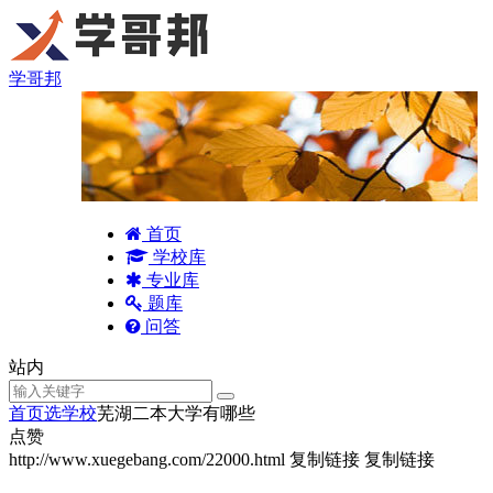
学哥邦
首页
学校库
专业库
题库
问答
站内
首页
选学校
芜湖二本大学有哪些
点赞
http://www.xuegebang.com/22000.html
复制链接
复制链接