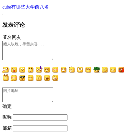
cuba有哪些大学前八名
发表评论
匿名网友
确定
昵称
邮箱