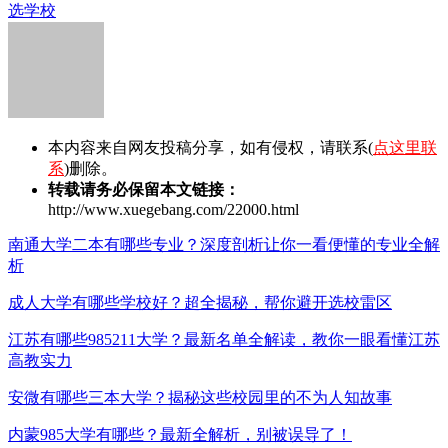
选学校
本内容来自网友投稿分享，如有侵权，请联系(
点这里联
系
)删除。
转载请务必保留本文链接：
http://www.xuegebang.com/22000.html
南通大学二本有哪些专业？深度剖析让你一看便懂的专业全解
析
成人大学有哪些学校好？超全揭秘，帮你避开选校雷区
江苏有哪些985211大学？最新名单全解读，教你一眼看懂江苏
高教实力
安微有哪些三本大学？揭秘这些校园里的不为人知故事
内蒙985大学有哪些？最新全解析，别被误导了！