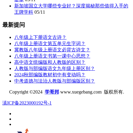
新加坡国立大学哪些专业好？深度揭秘那些值得入手的
王牌学科
05/11
最新提问
八年级上下册语文古诗？
八年级上册语文第五单元生字词？
冀教版八年级上册语文必背古诗文？
八年级上册语文书第一课中心思想？
高中语文统编版和人教版的区别？
人教版与部编版语文九年级上册区别？
2024秋部编版教材初中有变动吗？
中考道德与法治人教版与部编版区别？
Copyright ©2024
学哥邦
www.xuegebang.com 版权所有.
滇ICP备2023000192号-1