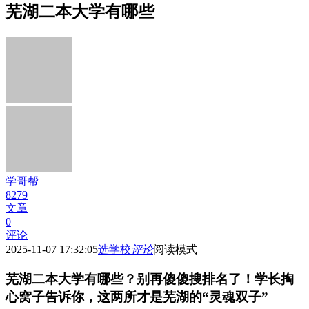
芜湖二本大学有哪些
学哥帮
8279
文章
0
评论
2025-11-07 17:32:05
选学校
评论
阅读模式
芜湖二本大学有哪些？别再傻傻搜排名了！学长掏
心窝子告诉你，这两所才是芜湖的“灵魂双子”