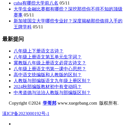
cuba有哪些大学前八名
05/11
大学生金融比赛都有哪些？深挖那些你不得不知的顶级
赛事
05/11
新加坡国立大学哪些专业好？深度揭秘那些值得入手的
王牌学科
05/11
最新提问
八年级上下册语文古诗？
八年级上册语文第五单元生字词？
冀教版八年级上册语文必背古诗文？
八年级上册语文书第一课中心思想？
高中语文统编版和人教版的区别？
人教版与部编版语文九年级上册区别？
2024秋部编版教材初中有变动吗？
中考道德与法治人教版与部编版区别？
Copyright ©2024
学哥邦
www.xuegebang.com 版权所有.
滇ICP备2023000192号-1