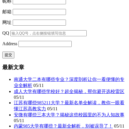
昵称
邮箱
网址
QQ
Address
最新文章
南通大学二本有哪些专业？深度剖析让你一看便懂的专
业全解析
05/11
成人大学有哪些学校好？超全揭秘，帮你避开选校雷区
05/11
江苏有哪些985211大学？最新名单全解读，教你一眼看
懂江苏高教实力
05/11
安微有哪些三本大学？揭秘这些校园里的不为人知故事
05/11
内蒙985大学有哪些？最新全解析，别被误导了！
05/11