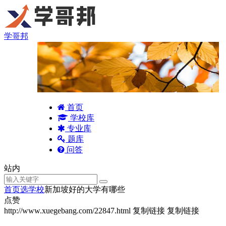
学哥邦
首页
学校库
专业库
题库
问答
站内
首页
选学校
新加坡好的大学有哪些
点赞
http://www.xuegebang.com/22847.html
复制链接
复制链接