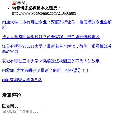
系
)删除。
转载请务必保留本文链接：
http://www.xuegebang.com/21960.html
南通大学二本有哪些专业？深度剖析让你一看便懂的专业全解
析
成人大学有哪些学校好？超全揭秘，帮你避开选校雷区
江苏有哪些985211大学？最新名单全解读，教你一眼看懂江苏
高教实力
安微有哪些三本大学？揭秘这些校园里的不为人知故事
内蒙985大学有哪些？最新全解析，别被误导了！
cuba有哪些大学前八名
发表评论
匿名网友