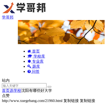
学哥邦
首页
学校库
专业库
题库
问答
站内
首页
选学校
沈阳有哪些好大学
点赞
http://www.xuegebang.com/21960.html
复制链接
复制链接