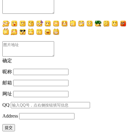
确定
昵称
邮箱
网址
QQ
Address