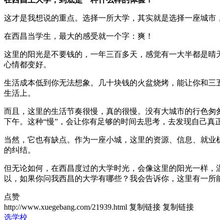
这才是我想说的重点。选择一所大学，其实就是选择一座城市
在西昌当学生，最大的感受就一个字：爽！
这里的阳光是不要钱的，一年三百多天，感觉有一大半都是晴
心情都变好。
生活成本低到你无法想象。几十块钱的火盆烧烤，能让你和三
生活上。
而且，这里的生活节奏很慢，真的很慢。没有大城市的行色匆
下午。这种“慢”，会让你有足够的时间去思考，去发现自己真
当然，它也有缺点。作为一座小城，这里的资源、信息、就业
的纠结。
但无论如何，在西昌度过的大学时光，会像这里的阳光一样，
以，如果你问我西昌的大学有哪些？我会告诉你，这里有一所
点赞
http://www.xuegebang.com/21939.html
复制链接
复制链接
选学校