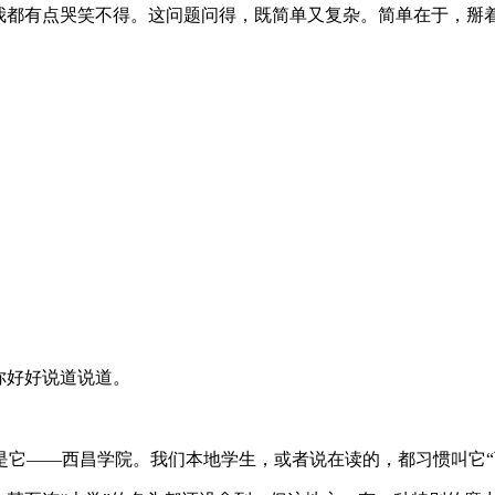
，我都有点哭笑不得。这问题问得，既简单又复杂。简单在于，掰
你好好说道说道。
它——西昌学院。我们本地学生，或者说在读的，都习惯叫它“