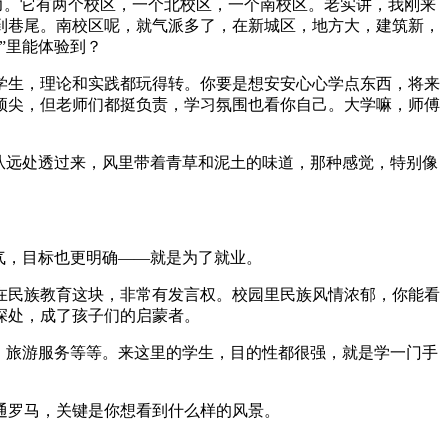
魔力。它有两个校区，一个北校区，一个南校区。老实讲，我刚来
到巷尾。南校区呢，就气派多了，在新城区，地方大，建筑新，
”里能体验到？
学生，理论和实践都玩得转。你要是想安安心心学点东西，将来
顶尖，但老师们都挺负责，学习氛围也看你自己。大学嘛，师傅
从远处透过来，风里带着青草和泥土的味道，那种感觉，特别像
气，目标也更明确——就是为了就业。
在民族教育这块，非常有发言权。校园里民族风情浓郁，你能看
深处，成了孩子们的启蒙者。
、旅游服务等等。来这里的学生，目的性都很强，就是学一门手
通罗马，关键是你想看到什么样的风景。