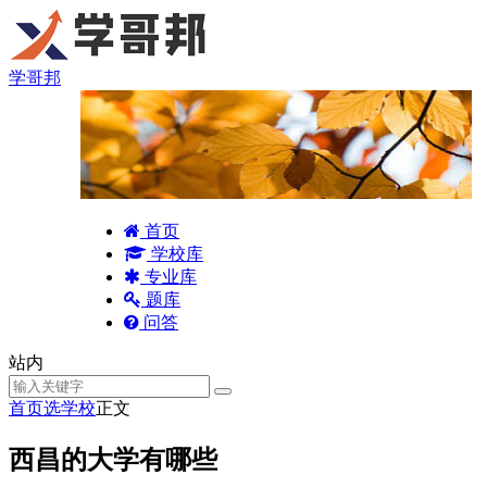
学哥邦
首页
学校库
专业库
题库
问答
站内
首页
选学校
正文
西昌的大学有哪些