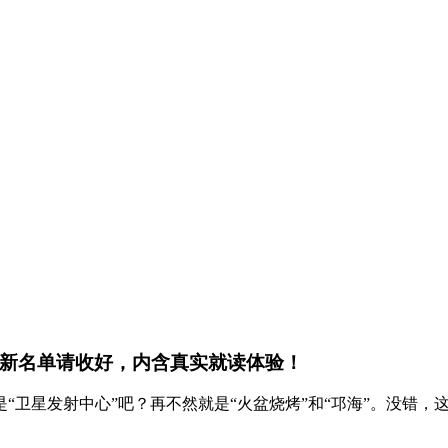
最新名单请收好，内含真实就读体验！
“卫星发射中心”吧？再不然就是“火盆烧烤”和“邛海”。没错