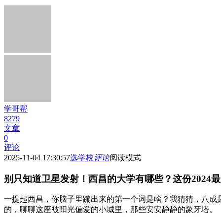
学哥帮
8279
文章
0
评论
2025-11-04 17:30:57
选学校
评论
阅读模式
别只知道卫星发射！西昌的大学有哪些？这份2024
一提起西昌，你脑子里蹦出来的第一个词是啥？我猜猜，八成是
的，聊聊这座被阳光偏爱的小城里，那些安安静静的象牙塔。