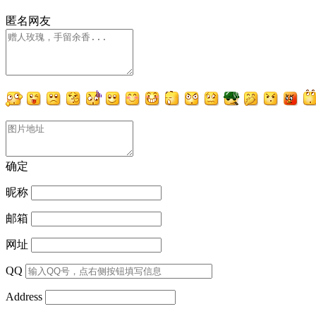
匿名网友
确定
昵称
邮箱
网址
QQ
Address