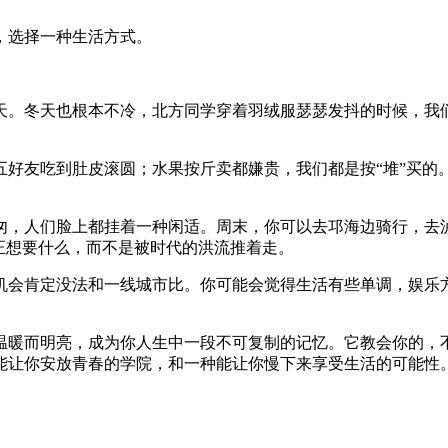
，选择一种生活方式。
天。冬天也根本不冷，北方同学穿着羽绒服瑟瑟发抖的时候，我
五好友吃到肚皮滚圆；水果按斤卖都嫌贵，我们都是按“堆”买的
匆，人们脸上都挂着一种闲适。周末，你可以去邛海边骑行，去
正想要什么，而不是被时代的洪流推着走。
机会肯定没法和一线城市比。你可能会觉得生活有些单调，娱乐
温暖而明亮，成为你人生中一段不可复制的记忆。它教会你的，
能让你安放青春的学院，和一种能让你慢下来享受生活的可能性