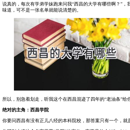
说真的，每次有学弟学妹跑来问我“西昌的大学有哪些啊？”
味道，可不是一张名单就能说清楚的。
所以，别急着划走，听我这个在西昌混迹了四年的“老油条”给
绝对的主角：西昌学院
你要问西昌有没有正儿八经的本科院校，那答案只有一个，就是