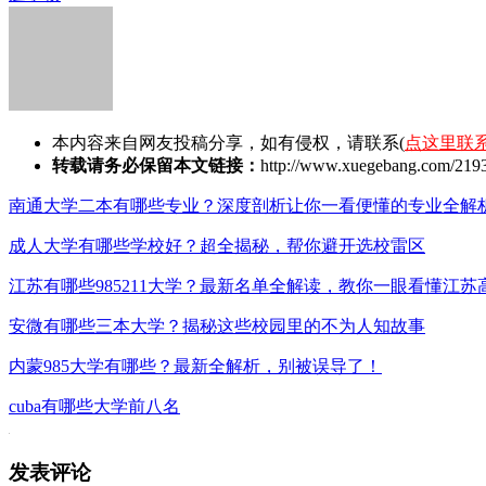
本内容来自网友投稿分享，如有侵权，请联系(
点这里联
转载请务必保留本文链接：
http://www.xuegebang.com/2193
南通大学二本有哪些专业？深度剖析让你一看便懂的专业全解
成人大学有哪些学校好？超全揭秘，帮你避开选校雷区
江苏有哪些985211大学？最新名单全解读，教你一眼看懂江苏
安微有哪些三本大学？揭秘这些校园里的不为人知故事
内蒙985大学有哪些？最新全解析，别被误导了！
cuba有哪些大学前八名
发表评论