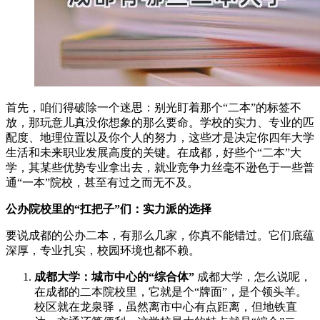
首先，咱们得破除一个迷思：别光盯着那个“二本”的标签不
放，那玩意儿真没你想象的那么要命。学校的实力、专业的匹
配度、地理位置以及你个人的努力，这些才是决定你四年大学
生活和未来职业发展高度的关键。在成都，好些个“二本”大
学，其某些优势专业拿出去，就业竞争力丝毫不逊色于一些普
通“一本”院校，甚至有过之而无不及。
公办院校里的“扛把子”们：实力派的选择
要说成都的公办二本，有那么几家，你真不能错过。它们底蕴
深厚，专业扎实，校园环境也都不赖。
成都大学：城市中心的“综合体”
成都大学，怎么说呢，
在成都的二本院校里，它就是个“牌面”，是个领头羊。
校区就在龙泉驿，虽然离市中心有点距离，但地铁直