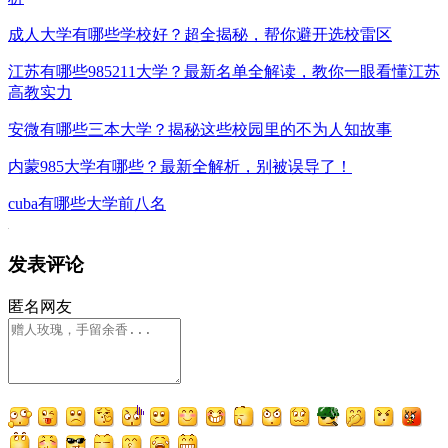
成人大学有哪些学校好？超全揭秘，帮你避开选校雷区
江苏有哪些985211大学？最新名单全解读，教你一眼看懂江苏
高教实力
安微有哪些三本大学？揭秘这些校园里的不为人知故事
内蒙985大学有哪些？最新全解析，别被误导了！
cuba有哪些大学前八名
发表评论
匿名网友