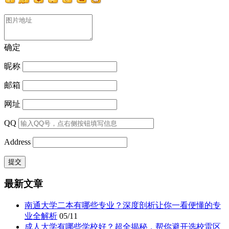
确定
昵称
邮箱
网址
QQ
Address
最新文章
南通大学二本有哪些专业？深度剖析让你一看便懂的专
业全解析
05/11
成人大学有哪些学校好？超全揭秘，帮你避开选校雷区