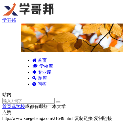
学哥邦
首页
学校库
专业库
题库
问答
站内
首页
选学校
成都有哪些二本大学
点赞
http://www.xuegebang.com/21649.html
复制链接
复制链接