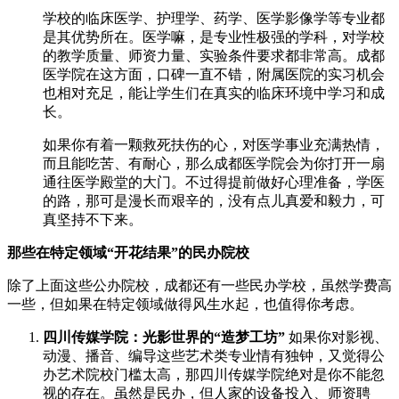
学校的临床医学、护理学、药学、医学影像学等专业都
是其优势所在。医学嘛，是专业性极强的学科，对学校
的教学质量、师资力量、实验条件要求都非常高。成都
医学院在这方面，口碑一直不错，附属医院的实习机会
也相对充足，能让学生们在真实的临床环境中学习和成
长。
如果你有着一颗救死扶伤的心，对医学事业充满热情，
而且能吃苦、有耐心，那么成都医学院会为你打开一扇
通往医学殿堂的大门。不过得提前做好心理准备，学医
的路，那可是漫长而艰辛的，没有点儿真爱和毅力，可
真坚持不下来。
那些在特定领域“开花结果”的民办院校
除了上面这些公办院校，成都还有一些民办学校，虽然学费高
一些，但如果在特定领域做得风生水起，也值得你考虑。
四川传媒学院：光影世界的“造梦工坊”
如果你对影视、
动漫、播音、编导这些艺术类专业情有独钟，又觉得公
办艺术院校门槛太高，那四川传媒学院绝对是你不能忽
视的存在。虽然是民办，但人家的设备投入、师资聘