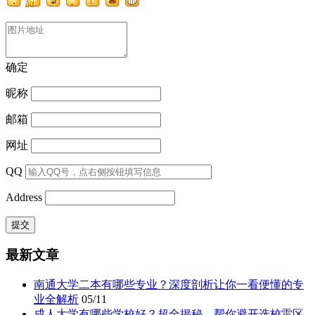
确定
昵称
邮箱
网址
QQ
Address
最新文章
南通大学二本有哪些专业？深度剖析让你一看便懂的专
业全解析
05/11
成人大学有哪些学校好？超全揭秘，帮你避开选校雷区