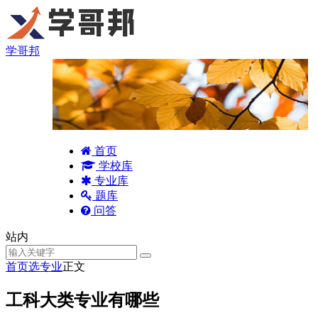
学哥邦
首页
学校库
专业库
题库
问答
站内
首页
选专业
正文
工科大类专业有哪些