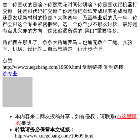
楚，你喜欢的是啥？你愿意花时间钻研啥？你是喜欢跟机器打
交道，还是跟代码打交道？你是想把图纸变成现实的成就感，
还是发现新材料的惊喜？大学四年，乃至毕业后的几十年，你
都会跟这个专业紧密捆绑。选一个你至少不那么讨厌、最好是
有点儿兴趣的方向，这比追逐所谓的“风口”重要得多。
路都摆在那儿了，条条大路通罗马... 也通无数个工地、实验
室、机房、设计院... 自己想清楚，迈开步子吧！
点赞
http://www.xuegebang.com/19609.html
复制链接
复制链接
选专业
本内容来自网友投稿分享，如有侵权，请联系(
点这里联
系
)删除。
转载请务必保留本文链接：
http://www.xuegebang.com/19609.html