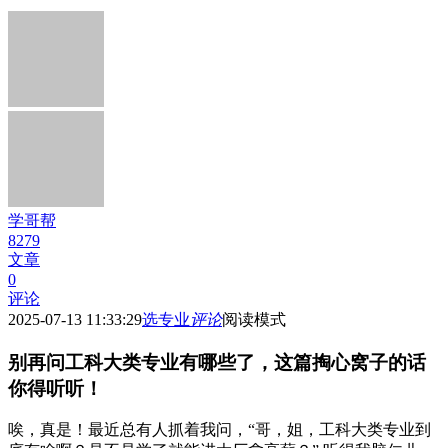
学哥帮
8279
文章
0
评论
2025-07-13 11:33:29
选专业
评论
阅读模式
别再问工科大类专业有哪些了，这篇掏心窝子的话
你得听听！
唉，真是！最近总有人抓着我问，“哥，姐，工科大类专业到