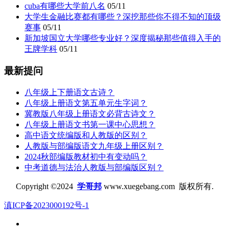
cuba有哪些大学前八名
05/11
大学生金融比赛都有哪些？深挖那些你不得不知的顶级
赛事
05/11
新加坡国立大学哪些专业好？深度揭秘那些值得入手的
王牌学科
05/11
最新提问
八年级上下册语文古诗？
八年级上册语文第五单元生字词？
冀教版八年级上册语文必背古诗文？
八年级上册语文书第一课中心思想？
高中语文统编版和人教版的区别？
人教版与部编版语文九年级上册区别？
2024秋部编版教材初中有变动吗？
中考道德与法治人教版与部编版区别？
Copyright ©2024
学哥邦
www.xuegebang.com 版权所有.
滇ICP备2023000192号-1