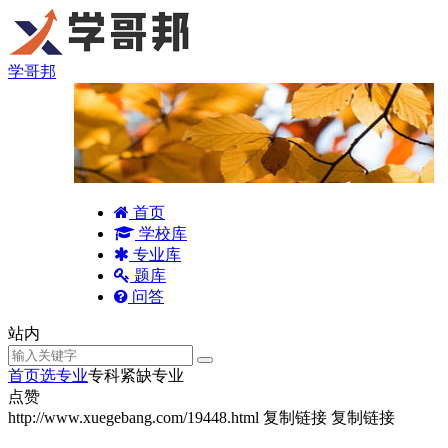
学哥邦
首页
学校库
专业库
题库
问答
站内
首页
选专业
专科紧缺专业
点赞
http://www.xuegebang.com/19448.html
复制链接
复制链接