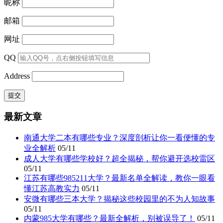
昵称
邮箱
网址
QQ
Address
最新文章
南通大学二本有哪些专业？深度剖析让你一看便懂的专
业全解析
05/11
成人大学有哪些学校好？超全揭秘，帮你避开选校雷区
05/11
江苏有哪些985211大学？最新名单全解读，教你一眼看
懂江苏高教实力
05/11
安微有哪些三本大学？揭秘这些校园里的不为人知故事
05/11
内蒙985大学有哪些？最新全解析，别被误导了！
05/11