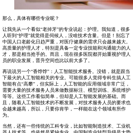
那么，具体有哪些专业呢？
让我先从一个看似“老掉牙”的专业说起：护理。我知道，很多
人听到“护理”就觉得是伺候人，没啥技术含量。但是！别忘了
中国人口老龄化日趋严重，对医疗健康的需求只会越来越大。
高质量的护理人才，特别是具备一定专业技能和沟通能力的人
才，那是相当抢手的。而且，现在很多医院都开始重视护理人
员的职业发展，晋升空间也比以前大多了。
再说说另一个“香饽饽”：人工智能技术服务。没错，就是跟当
下最火的人工智能相关的专业。可能很多人觉得专科生搞人工
智能有点“高攀”，但实际上，人工智能的应用领域非常广泛，
需要大量的技术服务人员来做数据标注、模型训练、系统维护
等等。这些工作看似简单，但却是人工智能发展的基础。而
且，随着人工智能技术的不断发展，对技术服务人员的要求也
会越来越高，所以，只要你肯学，一样能在这个领域有所作
为。
当然，还有一些传统的工科专业，比如智能制造技术、工业机
器人技术等，也依然是紧缺专业。中国制造业转型升级是大势