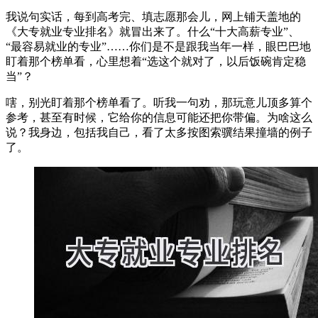
我说句实话，每到高考完、填志愿那会儿，网上铺天盖地的
《大专就业专业排名》就冒出来了。什么“十大高薪专业”、
“最容易就业的专业”……你们是不是跟我当年一样，眼巴巴地
盯着那个榜单看，心里想着“选这个就对了，以后饭碗肯定稳
当”？
嗐，别光盯着那个榜单看了。听我一句劝，那玩意儿顶多算个
参考，甚至有时候，它给你的信息可能还把你带偏。为啥这么
说？我身边，包括我自己，看了太多按图索骥结果撞墙的例子
了。