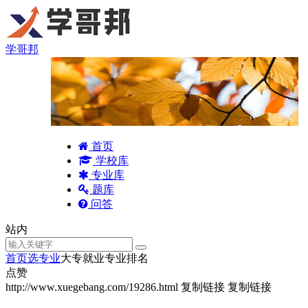
学哥邦
首页
学校库
专业库
题库
问答
站内
首页
选专业
大专就业专业排名
点赞
http://www.xuegebang.com/19286.html
复制链接
复制链接