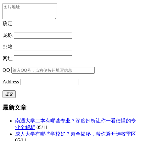
确定
昵称
邮箱
网址
QQ
Address
最新文章
南通大学二本有哪些专业？深度剖析让你一看便懂的专
业全解析
05/11
成人大学有哪些学校好？超全揭秘，帮你避开选校雷区
05/11