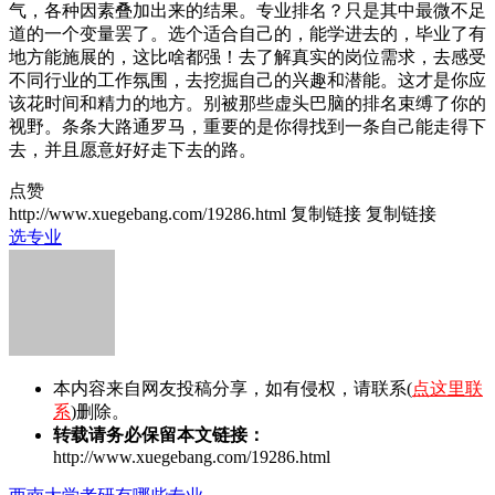
气，各种因素叠加出来的结果。专业排名？只是其中最微不足
道的一个变量罢了。选个适合自己的，能学进去的，毕业了有
地方能施展的，这比啥都强！去了解真实的岗位需求，去感受
不同行业的工作氛围，去挖掘自己的兴趣和潜能。这才是你应
该花时间和精力的地方。别被那些虚头巴脑的排名束缚了你的
视野。条条大路通罗马，重要的是你得找到一条自己能走得下
去，并且愿意好好走下去的路。
点赞
http://www.xuegebang.com/19286.html
复制链接
复制链接
选专业
本内容来自网友投稿分享，如有侵权，请联系(
点这里联
系
)删除。
转载请务必保留本文链接：
http://www.xuegebang.com/19286.html