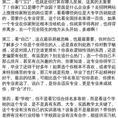
第二，看“门口”，也就是你打算在哪儿发展。这真的太重要
了！你家门口是哪个产业园？里面是什么企业多？去招聘网站
上搜搜你家附近的岗位需求，看看哪些岗位是大专学历就能进
的，需要什么专业背景。这个比看全国排名靠谱一百倍。如果
一个专业在你家附近根本没啥机会，你就算学得再好，也得背
井离乡，去一个完全陌生的地方从头开始，多难啊！
第三，看“自己”，这点最容易被忽略，也最最重要。你对自己
了解多少？你是个坐得住的人，还是喜欢到处跑？你对数字敏
感，还是对跟人打交道更擅长？你喜欢逻辑性强的东西，还是
更偏爱有创意、有温度的？别去追什么热门，选一个你自己不
那么排斥，甚至有点兴趣的方向。你要知道，这专业你得学三
年，毕业了还得干好多年！如果选个你根本不喜欢，或者学起
来特别痛苦的专业，那三年就是煎熬，毕业了也打不起精神好
好干。最后的结果，可能比选个“排名靠后”但你喜欢、你擅长
的专业差远了。说白了，是你去适应专业，更是专业来成就
你，得“合”才行。
第四，看“学校”，但不是看它综合排名多靠前，而是看这个学
校的这个专业，是不是真有东西。大专，实践教学太关键了。
这个专业有没有自己的实训基地？设备是不是最新的？带你的
老师有没有行业经验？学校跟企业有没有合作，能提供实习机