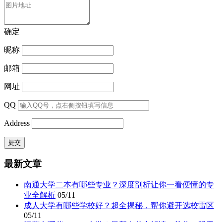
确定
昵称
邮箱
网址
QQ
Address
最新文章
南通大学二本有哪些专业？深度剖析让你一看便懂的专
业全解析
05/11
成人大学有哪些学校好？超全揭秘，帮你避开选校雷区
05/11