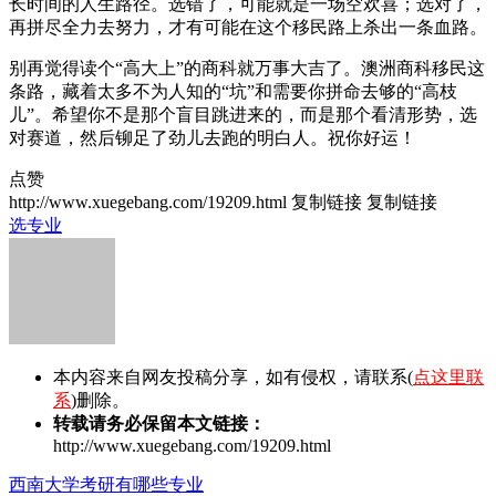
长时间的人生路径。选错了，可能就是一场空欢喜；选对了，
再拼尽全力去努力，才有可能在这个移民路上杀出一条血路。
别再觉得读个“高大上”的商科就万事大吉了。澳洲商科移民这
条路，藏着太多不为人知的“坑”和需要你拼命去够的“高枝
儿”。希望你不是那个盲目跳进来的，而是那个看清形势，选
对赛道，然后铆足了劲儿去跑的明白人。祝你好运！
点赞
http://www.xuegebang.com/19209.html
复制链接
复制链接
选专业
本内容来自网友投稿分享，如有侵权，请联系(
点这里联
系
)删除。
转载请务必保留本文链接：
http://www.xuegebang.com/19209.html
西南大学考研有哪些专业