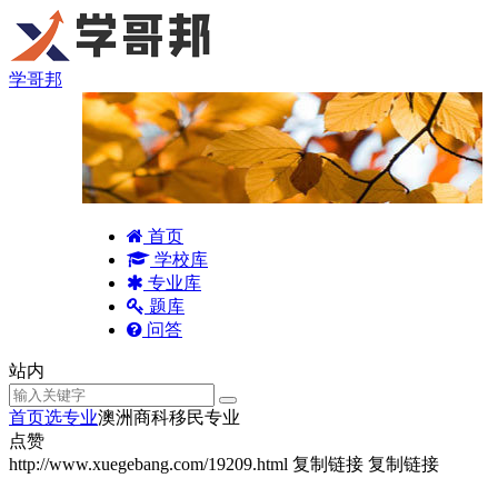
学哥邦
首页
学校库
专业库
题库
问答
站内
首页
选专业
澳洲商科移民专业
点赞
http://www.xuegebang.com/19209.html
复制链接
复制链接