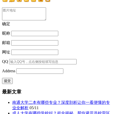
确定
昵称
邮箱
网址
QQ
Address
最新文章
南通大学二本有哪些专业？深度剖析让你一看便懂的专
业全解析
05/11
成人大学有哪些学校好？超全揭秘，帮你避开选校雷区