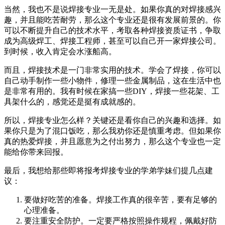
当然，我也不是说焊接专业一无是处。如果你真的对焊接感兴
趣，并且能吃苦耐劳，那么这个专业还是很有发展前景的。你
可以不断提升自己的技术水平，考取各种焊接资质证书，争取
成为高级焊工、焊接工程师，甚至可以自己开一家焊接公司。
到时候，收入肯定会水涨船高。
而且，焊接技术是一门非常实用的技术。学会了焊接，你可以
自己动手制作一些小物件，修理一些金属制品，这在生活中也
是非常有用的。我有时候在家搞一些DIY，焊接一些花架、工
具架什么的，感觉还是挺有成就感的。
所以，焊接专业怎么样？关键还是看你自己的兴趣和选择。如
果你只是为了混口饭吃，那么我劝你还是慎重考虑。但如果你
真的热爱焊接，并且愿意为之付出努力，那么这个专业也一定
能给你带来回报。
最后，我想给那些即将报考焊接专业的学弟学妹们提几点建
议：
要做好吃苦的准备。焊接工作真的很辛苦，要有足够的
心理准备。
要注重安全防护。一定要严格按照操作规程，佩戴好防