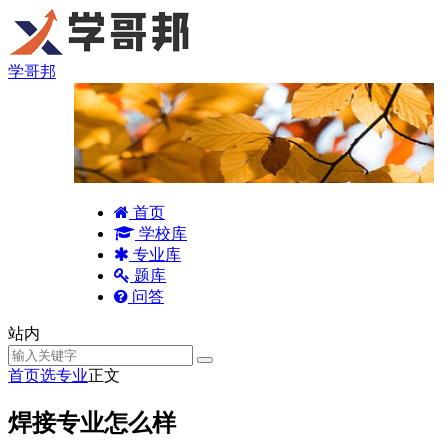
学哥邦
首页
学校库
专业库
题库
问答
站内
首页
选专业
正文
焊接专业怎么样