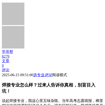
学哥帮
8279
文章
0
评论
2025-06-15 09:51:00
选专业
评论
阅读模式
焊接专业怎么样？过来人告诉你真相，别盲目入
坑！
说起焊接专业，我这心里五味杂陈。当年高考志愿填报，稀里