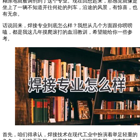
糊涂地就被调剂到了这个专业。现在回想起来，那感觉就像是
坐上了一辆不知道开往何处的列车，沿途的风景，有惊喜，也
有无奈。
话说回来，焊接专业到底怎么样？我想从几个方面跟你唠唠
嗑，都是我这几年摸爬滚打的血泪教训，希望能给你一些参
考。
首先，咱们得承认，焊接技术在现代工业中扮演着举足轻重的