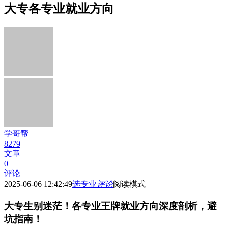
大专各专业就业方向
学哥帮
8279
文章
0
评论
2025-06-06 12:42:49
选专业
评论
阅读模式
大专生别迷茫！各专业王牌就业方向深度剖析，避
坑指南！