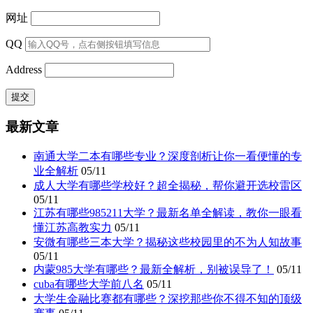
网址
QQ
Address
最新文章
南通大学二本有哪些专业？深度剖析让你一看便懂的专
业全解析
05/11
成人大学有哪些学校好？超全揭秘，帮你避开选校雷区
05/11
江苏有哪些985211大学？最新名单全解读，教你一眼看
懂江苏高教实力
05/11
安微有哪些三本大学？揭秘这些校园里的不为人知故事
05/11
内蒙985大学有哪些？最新全解析，别被误导了！
05/11
cuba有哪些大学前八名
05/11
大学生金融比赛都有哪些？深挖那些你不得不知的顶级