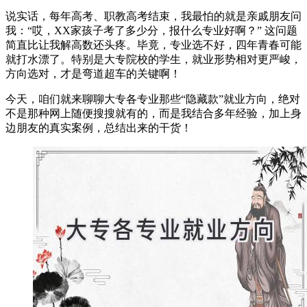
说实话，每年高考、职教高考结束，我最怕的就是亲戚朋友问
我：“哎，XX家孩子考了多少分，报什么专业好啊？” 这问题
简直比让我解高数还头疼。毕竟，专业选不好，四年青春可能
就打水漂了。特别是大专院校的学生，就业形势相对更严峻，
方向选对，才是弯道超车的关键啊！
今天，咱们就来聊聊大专各专业那些“隐藏款”就业方向，绝对
不是那种网上随便搜搜就有的，而是我结合多年经验，加上身
边朋友的真实案例，总结出来的干货！