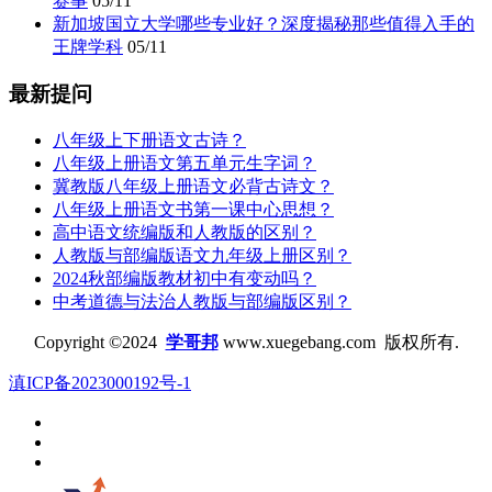
赛事
05/11
新加坡国立大学哪些专业好？深度揭秘那些值得入手的
王牌学科
05/11
最新提问
八年级上下册语文古诗？
八年级上册语文第五单元生字词？
冀教版八年级上册语文必背古诗文？
八年级上册语文书第一课中心思想？
高中语文统编版和人教版的区别？
人教版与部编版语文九年级上册区别？
2024秋部编版教材初中有变动吗？
中考道德与法治人教版与部编版区别？
Copyright ©2024
学哥邦
www.xuegebang.com 版权所有.
滇ICP备2023000192号-1