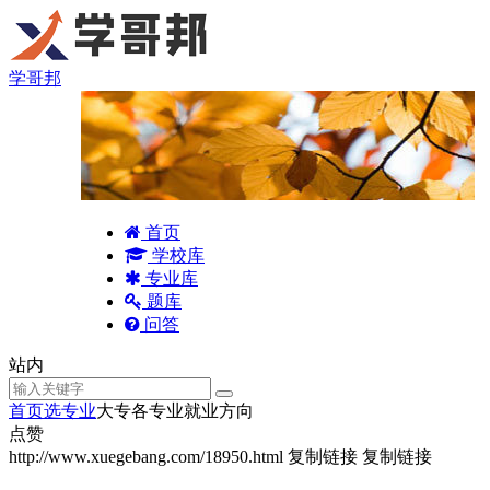
学哥邦
首页
学校库
专业库
题库
问答
站内
首页
选专业
大专各专业就业方向
点赞
http://www.xuegebang.com/18950.html
复制链接
复制链接