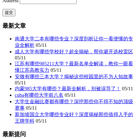
Address
最新文章
南通大学二本有哪些专业？深度剖析让你一看便懂的专
业全解析
05/11
成人大学有哪些学校好？超全揭秘，帮你避开选校雷区
05/11
江苏有哪些985211大学？最新名单全解读，教你一眼看
懂江苏高教实力
05/11
安微有哪些三本大学？揭秘这些校园里的不为人知故事
05/11
内蒙985大学有哪些？最新全解析，别被误导了！
05/11
cuba有哪些大学前八名
05/11
大学生金融比赛都有哪些？深挖那些你不得不知的顶级
赛事
05/11
新加坡国立大学哪些专业好？深度揭秘那些值得入手的
王牌学科
05/11
最新提问