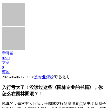
学哥帮
8279
文章
0
评论
2025-06-06 12:39:58
选专业
评论
阅读模式
入行亏大了！没读过这些《园林专业的书籍》，你
怎么在园林圈混？！
说真的，每次有人问我，干园林这行到底得看点啥书？我脑子