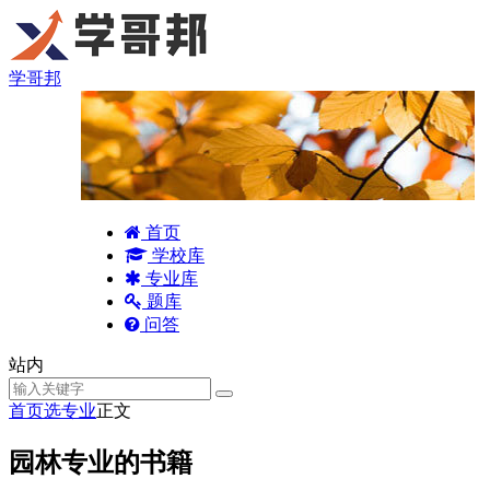
学哥邦
首页
学校库
专业库
题库
问答
站内
首页
选专业
正文
园林专业的书籍