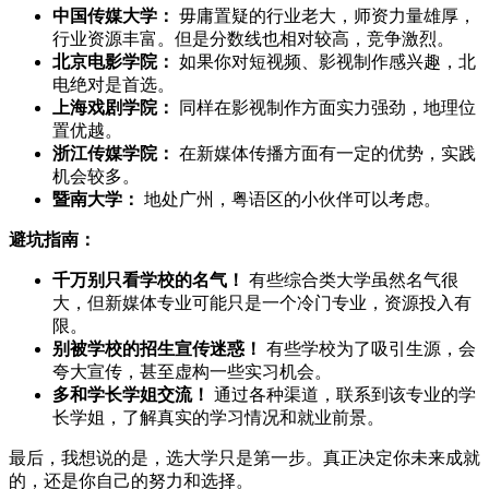
中国传媒大学：
毋庸置疑的行业老大，师资力量雄厚，
行业资源丰富。但是分数线也相对较高，竞争激烈。
北京电影学院：
如果你对短视频、影视制作感兴趣，北
电绝对是首选。
上海戏剧学院：
同样在影视制作方面实力强劲，地理位
置优越。
浙江传媒学院：
在新媒体传播方面有一定的优势，实践
机会较多。
暨南大学：
地处广州，粤语区的小伙伴可以考虑。
避坑指南：
千万别只看学校的名气！
有些综合类大学虽然名气很
大，但新媒体专业可能只是一个冷门专业，资源投入有
限。
别被学校的招生宣传迷惑！
有些学校为了吸引生源，会
夸大宣传，甚至虚构一些实习机会。
多和学长学姐交流！
通过各种渠道，联系到该专业的学
长学姐，了解真实的学习情况和就业前景。
最后，我想说的是，选大学只是第一步。真正决定你未来成就
的，还是你自己的努力和选择。