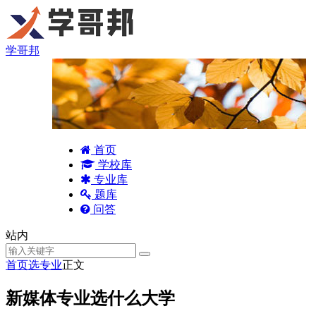
学哥邦
首页
学校库
专业库
题库
问答
站内
首页
选专业
正文
新媒体专业选什么大学