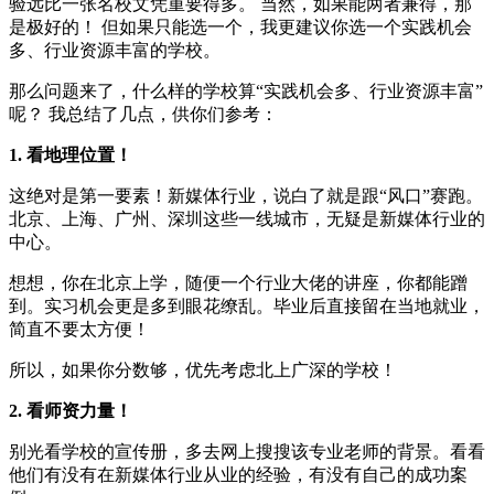
验远比一张名校文凭重要得多。 当然，如果能两者兼得，那
是极好的！ 但如果只能选一个，我更建议你选一个实践机会
多、行业资源丰富的学校。
那么问题来了，什么样的学校算“实践机会多、行业资源丰富”
呢？ 我总结了几点，供你们参考：
1. 看地理位置！
这绝对是第一要素！新媒体行业，说白了就是跟“风口”赛跑。
北京、上海、广州、深圳这些一线城市，无疑是新媒体行业的
中心。
想想，你在北京上学，随便一个行业大佬的讲座，你都能蹭
到。实习机会更是多到眼花缭乱。毕业后直接留在当地就业，
简直不要太方便！
所以，如果你分数够，优先考虑北上广深的学校！
2. 看师资力量！
别光看学校的宣传册，多去网上搜搜该专业老师的背景。看看
他们有没有在新媒体行业从业的经验，有没有自己的成功案