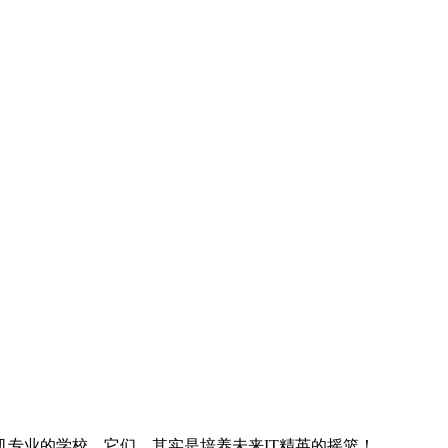
专业的学校。它们，其实是培养未来IT精英的摇篮！