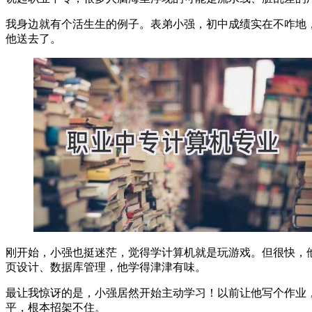
我身边就有个活生生的例子。表弟小强，初中成绩实在不咋地
他送去了。
刚开始，小强也挺迷茫，觉得学计算机就是玩游戏。但很快，
页设计、数据库管理，他学得津津有味。
最让我惊讶的是，小强居然开始主动学习！以前让他写个作业
平，根本招架不住。