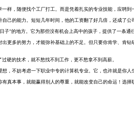
学一样，随便找个工厂打工。而是凭着扎实的专业技能，应聘到
升自己的能力。短短几年时间，他的工资翻了好几倍，还成了公
日子”的地方。它为那些没有机会上高中的孩子，提供了一条通
付出更多的努力，才能弥补基础上的不足。但只要你肯学、肯钻
了过硬的技术，就不愁找不到工作，更不愁拿不到高薪。
理想，不妨考虑一下职业中专的计算机专业。它，也许就是你人
你有真本事，就能赢得别人的尊重，就能改变自己的命运！选择