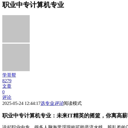
职业中专计算机专业
学哥帮
8279
文章
0
评论
2025-05-24 12:44:17
选专业
评论
阅读模式
职业中专计算机专业：未来IT精英的摇篮，你离高
说起职业中专，很多人脑海里浮现的可能是流水线、脏乱差的