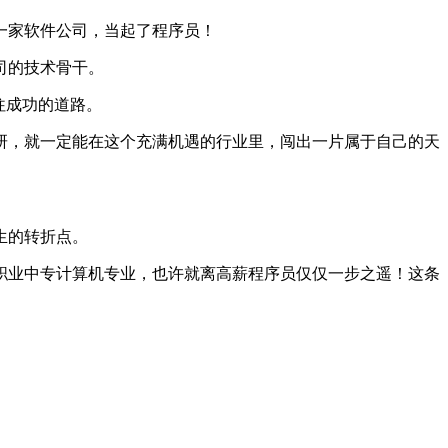
一家软件公司，当起了程序员！
司的技术骨干。
往成功的道路。
研，就一定能在这个充满机遇的行业里，闯出一片属于自己的天
生的转折点。
职业中专计算机专业，也许就离高薪程序员仅仅一步之遥！这条