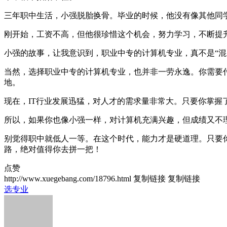
三年职中生活，小强脱胎换骨。毕业的时候，他没有像其他同
刚开始，工资不高，但他很珍惜这个机会，努力学习，不断提
小强的故事，让我意识到，职业中专的计算机专业，真不是“混
当然，选择职业中专的计算机专业，也并非一劳永逸。你需要
地。
现在，IT行业发展迅猛，对人才的需求量非常大。只要你掌握
所以，如果你也像小强一样，对计算机充满兴趣，但成绩又不
别觉得职中就低人一等。在这个时代，能力才是硬道理。只要
路，绝对值得你去拼一把！
点赞
http://www.xuegebang.com/18796.html
复制链接
复制链接
选专业