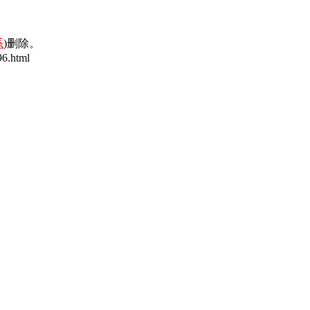
系
)删除。
6.html