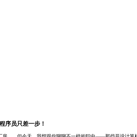
薪程序员只差一步！
厂房……但今天，我想跟你聊聊不一样的职中——那些开设计算机