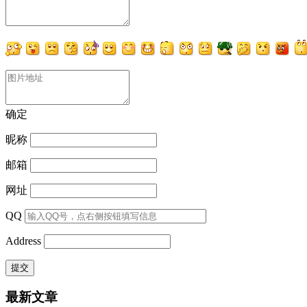
确定
昵称
邮箱
网址
QQ
Address
最新文章