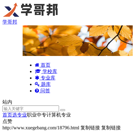
学哥邦
首页
学校库
专业库
题库
问答
站内
首页
选专业
职业中专计算机专业
点赞
http://www.xuegebang.com/18796.html
复制链接
复制链接