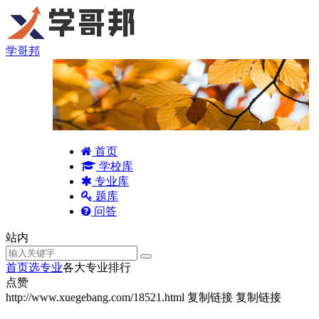
学哥邦
首页
学校库
专业库
题库
问答
站内
首页
选专业
各大专业排行
点赞
http://www.xuegebang.com/18521.html
复制链接
复制链接