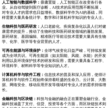
人工智能与数据科学：
毋庸置疑，人工智能正在改变各行各
业。从自动驾驶到医疗诊断，AI技术的应用范围不断拓展，
对专业人才的需求也日益增长。数据科学作为AI的基础，同
样需要大量具备统计学、数学和计算机科学知识的专业人士。
生物科技与医药研发：
人口老龄化、疾病复杂化以及人们对健
康需求的提升，推动了生物科技和医药研发领域的蓬勃发展。
新药研发、基因编辑、精准医疗等前沿技术需要大量具有生物
学、化学、医学等专业背景的人才。
可再生能源与环境保护：
全球气候变化日益严峻，可持续发展
成为全球共识。可再生能源（如太阳能、风能、水能）的开发
利用以及环境保护技术的研发和应用，需要大量具备工程学、
环境科学、材料科学等专业知识的人才。
计算机科学与软件工程：
信息技术的普及和深入应用，使得计
算机科学与软件工程始终保持着旺盛的生命力。云计算、大数
据、网络安全、移动应用开发等领域对专业人才的需求持续增
长。
金融科技与区块链：
科技与金融的融合正在重塑金融行业。金
融科技涵盖了支付、信贷、投资等各个方面，而区块链技术则