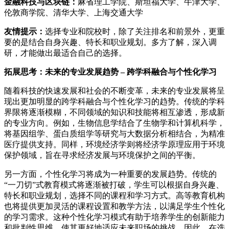
金融科技与区块链：
麻省理工学院、斯坦福大学、牛津大学、
伦敦商学院、清华大学、上海交通大学
友情提示：
选择专业和院校时，除了关注排名和前景外，更重
要的是结合自身兴趣、特长和职业规划。多方了解，深入调
研，才能做出最适合自己的选择。
拓展思考：未来的专业发展趋势 – 跨学科融合与个性化学习
随着科技的快速发展和社会的不断变革，未来的专业发展将呈
现出更加明显的跨学科融合与个性化学习的趋势。传统的学科
界限将逐渐模糊，不同领域的知识和技能将相互渗透，形成新
的专业方向。例如，生物信息学结合了生物学和计算机科学，
将基因组学、蛋白质组学等研究与大数据分析相结合，为精准
医疗提供支持。同样，环境经济学则将经济学原理应用于环境
保护领域，旨在寻求经济发展与环境保护之间的平衡。
另一方面，个性化学习将成为一种重要的发展趋势。传统的
“一刀切”式教育模式将逐渐被打破，学生可以根据自身兴趣、
特长和职业规划，选择不同的课程和学习方式。高等教育机构
也将提供更加灵活的课程设置和教学方法，以满足学生个性化
的学习需求。这种个性化学习模式有助于培养学生的创新能力
和批判性思维，使其更好地适应未来职场的挑战。因此，在选