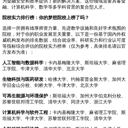
为金融安全和效率提供了新的解决方案。这些领域需要具备金
融、计算机科学、数学等多学科背景的复合型人才。
院校实力排行榜：你的梦想院校上榜了吗？
选择一所拥有雄厚师资力量、先进教学设施和良好学术氛围的
院校，对于你的职业发展至关重要。以下是一份基于国内外权
威机构发布的排名数据，结合就业率、科研实力和行业认可度
等指标综合评估的院校实力榜单（仅为参考，具体排名请以官
方发布为准）：
人工智能与数据科学：
卡内基梅隆大学、斯坦福大学、麻省理
工学院、牛津大学、清华大学、北京大学
生物科技与医药研发：
哈佛大学、约翰霍普金斯大学、加州大
学旧金山分校、剑桥大学、牛津大学、北京大学
可再生能源与环境保护：
斯坦福大学、加州大学伯克利分校、
苏黎世联邦理工学院、清华大学、同济大学、浙江大学
计算机科学与软件工程：
卡内基梅隆大学、麻省理工学院、斯
坦福大学、牛津大学、苏黎世联邦理工学院、清华大学