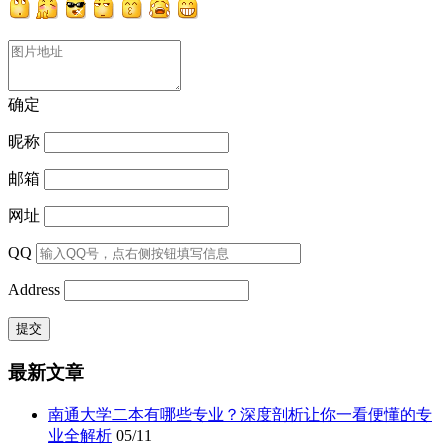
确定
昵称
邮箱
网址
QQ
Address
最新文章
南通大学二本有哪些专业？深度剖析让你一看便懂的专
业全解析
05/11