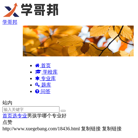
学哥邦
首页
学校库
专业库
题库
问答
站内
首页
选专业
男孩学哪个专业好
点赞
http://www.xuegebang.com/18436.html
复制链接
复制链接