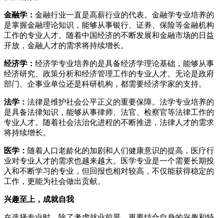
金融学：
金融行业一直是高薪行业的代表。金融学专业培养的
是掌握金融理论知识，能够从事银行、证券、保险等金融机构
工作的专业人才。随着中国经济的不断发展和金融市场的日益
开放，金融人才的需求将持续增长。
经济学：
经济学专业培养的是具备经济学理论基础，能够从事
经济研究、政策分析和经济管理工作的专业人才。无论是政府
部门、企事业单位还是科研机构，都需要经济学家的支持。
法学：
法律是维护社会公平正义的重要保障。法学专业培养的
是具备法律知识，能够从事律师、法官、检察官等法律工作的
专业人才。随着社会法治化进程的不断推进，法律人才的需求
将持续增长。
医学：
随着人口老龄化的加剧和人们健康意识的提高，医疗行
业对专业人才的需求也越来越大。医学专业是一个需要长期投
入和不断学习的专业，但回报也相对较高，不仅能获得稳定的
工作，更能为社会做出贡献。
兴趣至上，成就自我
在选择专业时，除了考虑就业前景，更要结合自身的兴趣和特