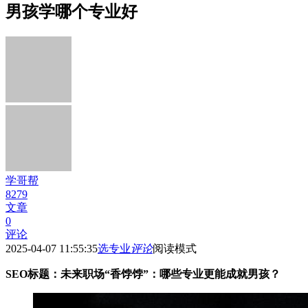
男孩学哪个专业好
学哥帮
8279
文章
0
评论
2025-04-07 11:55:35
选专业
评论
阅读模式
SEO标题：未来职场“香饽饽”：哪些专业更能成就男孩？