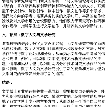
创意写作研究则是一门新兴的学科，它将文学理论与写作实践
相结合，旨在培养具有创新精神和写作能力的文学人才。它涵
盖了小说创作、诗歌创作、剧本创作、散文创作等多个领域。
选择此方向的学者，需要具备扎实的文学功底、丰富的创作经
验以及对文学市场的敏锐洞察力。他们致力于研究写作技巧和
创作规律，指导学生进行文学创作，并培养其文学创新能力。
六、拓展：数字人文与文学研究
随着科技的进步，数字人文逐渐兴起，为文学研究带来了新的
机遇和挑战。数字人文利用计算机技术和数据分析方法，对文
学作品进行数字化处理和分析，从而揭示文学作品中隐藏的信
息和规律。例如，可以利用文本挖掘技术分析文学作品的主
题、情感和风格，也可以利用网络分析技术研究文学作品的传
播和影响。数字人文为文学研究提供了新的视角和方法，也为
文学研究的未来发展开辟了新的道路。
结语：
文学博士专业的选择并非一蹴而就，需要根据自身的兴趣、能
力和职业规划进行综合考虑。希望本文的介绍能够帮助您更好
地了解文学博士专业的主要方向，从而选择一个适合自己的专
业，在文学研究的道路上不断前行，最终实现自己的学术梦