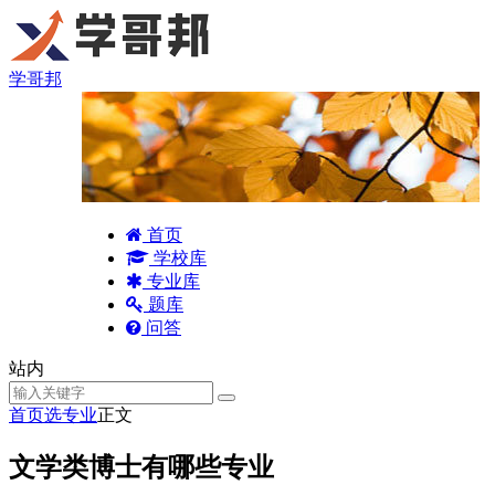
学哥邦
首页
学校库
专业库
题库
问答
站内
首页
选专业
正文
文学类博士有哪些专业