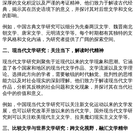
深厚的文化积淀以及严谨的考证精神。他们致力于解读古代经
典，揭示其在历史语境下的意义，并探讨其对后世文学和文化
的影响。
例如，中国古典文学研究可以细分为先秦两汉文学、魏晋南北
朝文学、唐宋文学、元明清文学等。每个时期都有其独特的文
学风格和文化内涵，为研究者提供了广阔的探索空间。
二、现当代文学研究：关注当下，解读时代精神
现当代文学研究则聚焦于近现代以来的文学现象和思潮。它涵
盖了各个国家和地区的现当代文学作品、文学流派以及文学理
论。选择此方向的学者，需要敏锐的时代触觉、批判性的思维
能力以及对社会现实的深刻理解。他们致力于解读现当代文学
作品，分析其反映的社会问题和文化现象，并探讨其在当代社
会中的价值和意义。
例如，中国现当代文学研究可以关注新文化运动以来的文学发
展，也可以研究改革开放以来的当代文学。国外现当代文学研
究则可以关注欧美现代主义文学、拉美魔幻现实主义文学等。
三、比较文学与世界文学研究：跨文化视野，融汇文学精华