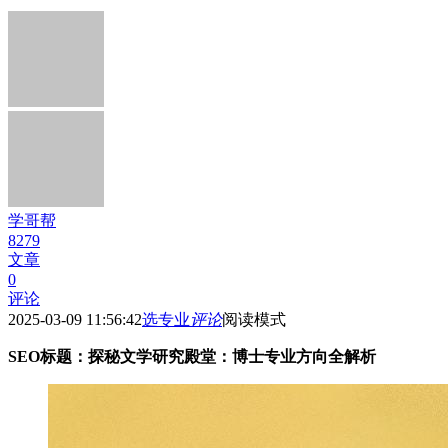
学哥帮
8279
文章
0
评论
2025-03-09 11:56:42
选专业
评论
阅读模式
SEO标题：探秘文学研究殿堂：博士专业方向全解析