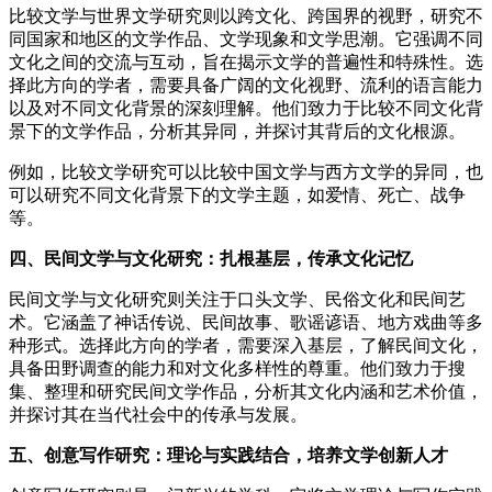
比较文学与世界文学研究则以跨文化、跨国界的视野，研究不
同国家和地区的文学作品、文学现象和文学思潮。它强调不同
文化之间的交流与互动，旨在揭示文学的普遍性和特殊性。选
择此方向的学者，需要具备广阔的文化视野、流利的语言能力
以及对不同文化背景的深刻理解。他们致力于比较不同文化背
景下的文学作品，分析其异同，并探讨其背后的文化根源。
例如，比较文学研究可以比较中国文学与西方文学的异同，也
可以研究不同文化背景下的文学主题，如爱情、死亡、战争
等。
四、民间文学与文化研究：扎根基层，传承文化记忆
民间文学与文化研究则关注于口头文学、民俗文化和民间艺
术。它涵盖了神话传说、民间故事、歌谣谚语、地方戏曲等多
种形式。选择此方向的学者，需要深入基层，了解民间文化，
具备田野调查的能力和对文化多样性的尊重。他们致力于搜
集、整理和研究民间文学作品，分析其文化内涵和艺术价值，
并探讨其在当代社会中的传承与发展。
五、创意写作研究：理论与实践结合，培养文学创新人才