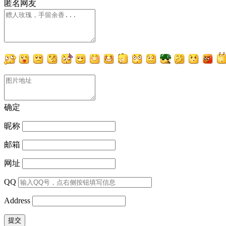
匿名网友
确定
昵称
邮箱
网址
QQ
Address