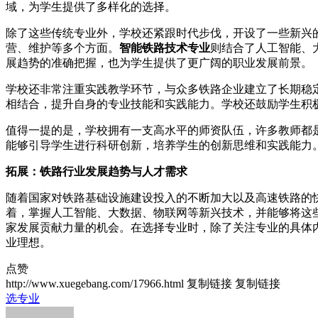
域，为学生提供了多样化的选择。
除了这些传统专业外，学校还紧跟时代步伐，开设了一些新兴
营、维护等多个方面。
智能铁路技术专业
则结合了人工智能、
展趋势的准确把握，也为学生提供了更广阔的职业发展前景。
学校还非常注重实践教学环节，与众多铁路企业建立了长期稳
相结合，提升自身的专业技能和实践能力。学校还鼓励学生积
值得一提的是，学校拥有一支高水平的师资队伍，许多教师都
能够引导学生进行科研创新，培养学生的创新思维和实践能力
拓展：铁路行业发展趋势与人才需求
随着国家对铁路基础设施建设投入的不断加大以及高速铁路的
着，掌握人工智能、大数据、物联网等新兴技术，并能够将这
家发展贡献力量的机会。在选择专业时，除了关注专业的具体
业理想。
点赞
http://www.xuegebang.com/17966.html
复制链接
复制链接
选专业