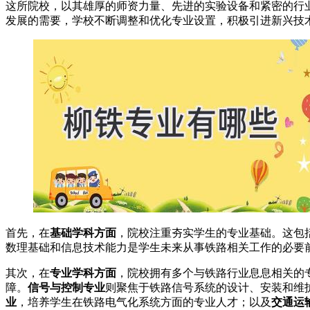
这所院校，以其雄厚的师资力量、先进的实验设备和紧密的行
发展的需要，学校不断调整和优化专业设置，积极引进新兴技
首先，在
基础学科方面
，院校注重夯实学生的专业基础。这包
数理基础和信息技术能力是学生未来从事铁路相关工作的必要
其次，在
专业学科方面
，院校拥有多个与铁路行业息息相关的
障。
信号与控制专业
则聚焦于铁路信号系统的设计、安装和维
业
，培养学生在铁路电气化系统方面的专业人才；以及
交通运