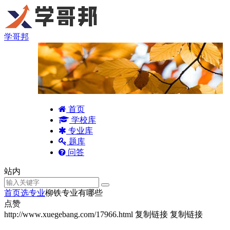
学哥邦
首页
学校库
专业库
题库
问答
站内
首页
选专业
柳铁专业有哪些
点赞
http://www.xuegebang.com/17966.html
复制链接
复制链接