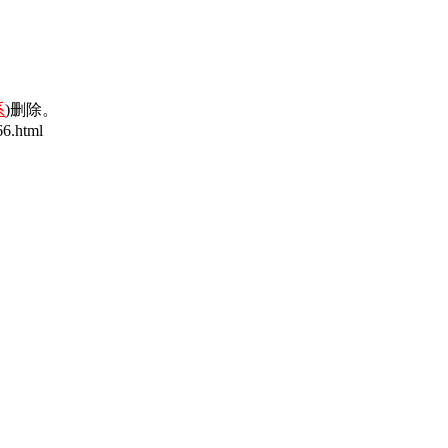
系
)删除。
6.html