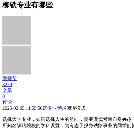
柳铁专业有哪些
学哥帮
8279
文章
0
评论
2025-02-05 11:55:56
选专业
评论
阅读模式
选择大学专业，如同选择人生的航向，需要谨慎考量自身兴趣
所知名铁路院校的学科设置，为有志于投身铁路事业的同学们