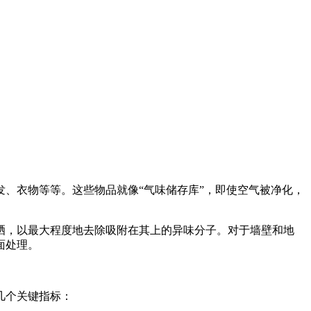
、衣物等等。这些物品就像“气味储存库”，即使空气被净化，
晒，以最大程度地去除吸附在其上的异味分子。对于墙壁和地
面处理。
几个关键指标：