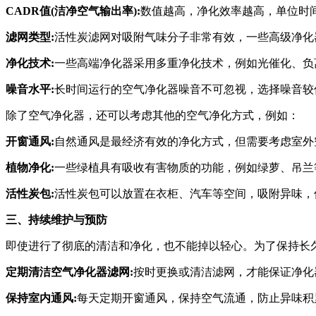
CADR值(洁净空气输出率):
数值越高，净化效率越高，单位时
滤网类型:
活性炭滤网对吸附气味分子非常有效，一些高级净化
净化技术:
一些高端净化器采用多重净化技术，例如光催化、负
噪音水平:
长时间运行的空气净化器噪音不可忽视，选择噪音较
除了空气净化器，还可以考虑其他的空气净化方式，例如：
开窗通风:
自然通风是最经济有效的净化方式，但需要考虑室外
植物净化:
一些绿植具有吸收有害物质的功能，例如绿萝、吊兰
活性炭包:
活性炭包可以放置在衣柜、汽车等空间，吸附异味，
三、持续维护与预防
即使进行了彻底的清洁和净化，也不能掉以轻心。为了保持长
定期清洁空气净化器滤网:
按时更换或清洁滤网，才能保证净化
保持室内通风:
每天定期开窗通风，保持空气流通，防止异味积