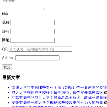
确定
昵称
邮箱
网址
QQ
Address
最新文章
南通大学二本有哪些专业？深度剖析让你一看便懂的专业
成人大学有哪些学校好？超全揭秘，帮你避开选校雷区
0
江苏有哪些985211大学？最新名单全解读，教你一眼看
安微有哪些三本大学？揭秘这些校园里的不为人知故事
0