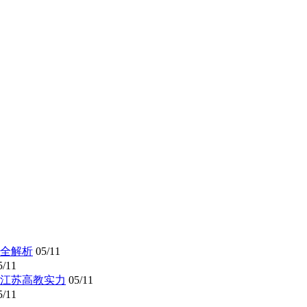
全解析
05/11
5/11
懂江苏高教实力
05/11
5/11