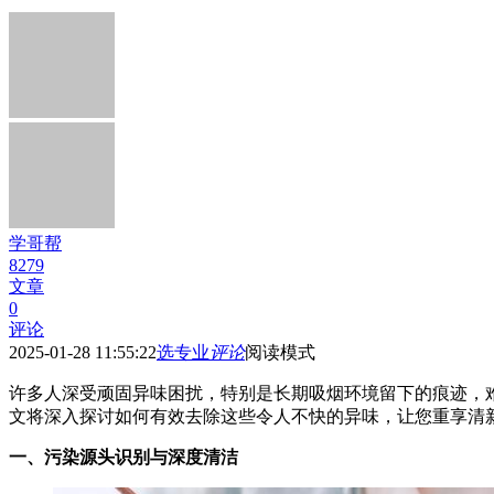
学哥帮
8279
文章
0
评论
2025-01-28 11:55:22
选专业
评论
阅读模式
许多人深受顽固异味困扰，特别是长期吸烟环境留下的痕迹，
文将深入探讨如何有效去除这些令人不快的异味，让您重享清
一、污染源头识别与深度清洁