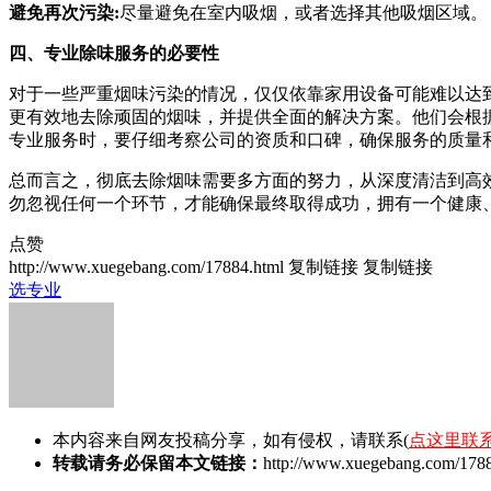
避免再次污染:
尽量避免在室内吸烟，或者选择其他吸烟区域。
四、专业除味服务的必要性
对于一些严重烟味污染的情况，仅仅依靠家用设备可能难以达
更有效地去除顽固的烟味，并提供全面的解决方案。他们会根
专业服务时，要仔细考察公司的资质和口碑，确保服务的质量
总而言之，彻底去除烟味需要多方面的努力，从深度清洁到高
勿忽视任何一个环节，才能确保最终取得成功，拥有一个健康
点赞
http://www.xuegebang.com/17884.html
复制链接
复制链接
选专业
本内容来自网友投稿分享，如有侵权，请联系(
点这里联
转载请务必保留本文链接：
http://www.xuegebang.com/1788