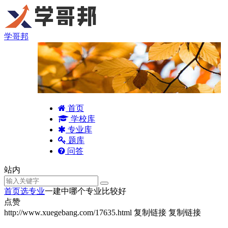
学哥邦
首页
学校库
专业库
题库
问答
站内
首页
选专业
一建中哪个专业比较好
点赞
http://www.xuegebang.com/17635.html
复制链接
复制链接