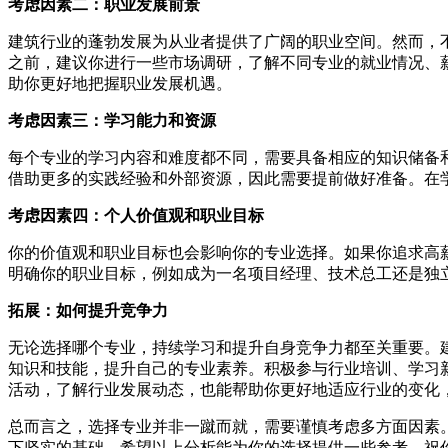
考虑因素二：职业发展前景
建筑行业的蓬勃发展为从业者提供了广阔的职业空间。然而，
之前，建议你进行一些市场调研，了解不同专业的就业情况、
助你更好地把握职业发展机遇。
考虑因素三：学习能力和资源
每个专业的学习内容和难度都不同，需要具备相应的知识储备
借助更多的实践经验和外部资源，因此需要提前做好准备。在
考虑因素四：个人价值观和职业目标
你的价值观和职业目标也会影响你的专业选择。如果你追求高
明确你的职业目标，例如成为一名项目经理、技术总工还是独
拓展：如何提升竞争力
无论选择哪个专业，持续学习和提升自身竞争力都至关重要。
知识和技能，提升自己的专业素养。积极参与行业培训、学习
活动，了解行业发展动态，也能帮助你更好地适应行业的变化
总而言之，选择专业并非一蹴而就，需要谨慎考虑多方面因素
下坚实的基础。希望以上分析能为你的选择提供一些参考，祝