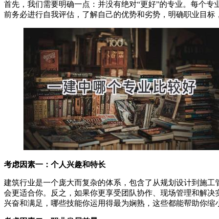
首先，我们需要明确一点：并没有绝对“更好”的专业。每个专
前务必进行自我评估，了解自己的优势和劣势，明确职业目标
考虑因素一：个人兴趣和特长
建筑行业是一个庞大而复杂的体系，包含了从规划设计到施工
会更适合你。反之，如果你更享受团队协作、现场管理和解决
兴奋和满足，哪些技能你运用得最为娴熟，这些都能帮助你缩