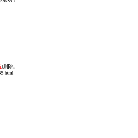
系
)删除。
5.html