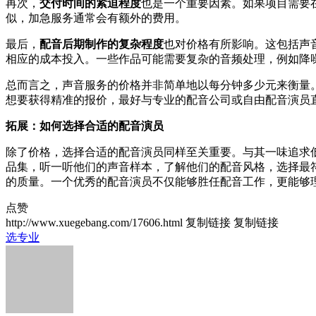
再次，
交付时间的紧迫程度
也是一个重要因素。如果项目需要
似，加急服务通常会有额外的费用。
最后，
配音后期制作的复杂程度
也对价格有所影响。这包括声
相应的成本投入。一些作品可能需要复杂的音频处理，例如降
总而言之，声音服务的价格并非简单地以每分钟多少元来衡量
想要获得精准的报价，最好与专业的配音公司或自由配音演员
拓展：如何选择合适的配音演员
除了价格，选择合适的配音演员同样至关重要。与其一味追求
品集，听一听他们的声音样本，了解他们的配音风格，选择最
的质量。一个优秀的配音演员不仅能够胜任配音工作，更能够
点赞
http://www.xuegebang.com/17606.html
复制链接
复制链接
选专业