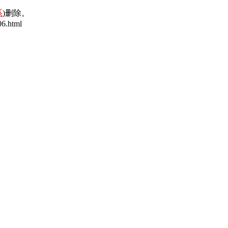
系
)删除。
6.html