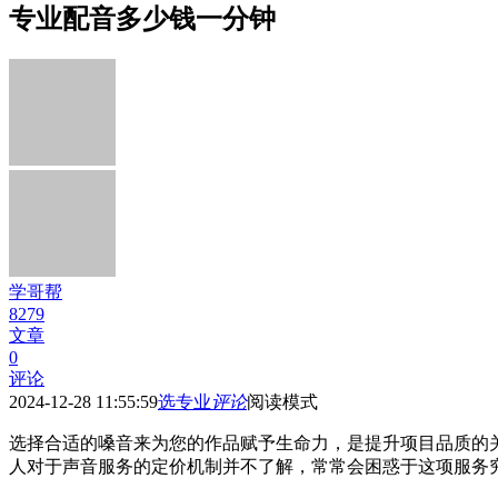
专业配音多少钱一分钟
学哥帮
8279
文章
0
评论
2024-12-28 11:55:59
选专业
评论
阅读模式
选择合适的嗓音来为您的作品赋予生命力，是提升项目品质的
人对于声音服务的定价机制并不了解，常常会困惑于这项服务