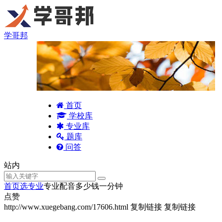
学哥邦
首页
学校库
专业库
题库
问答
站内
首页
选专业
专业配音多少钱一分钟
点赞
http://www.xuegebang.com/17606.html
复制链接
复制链接