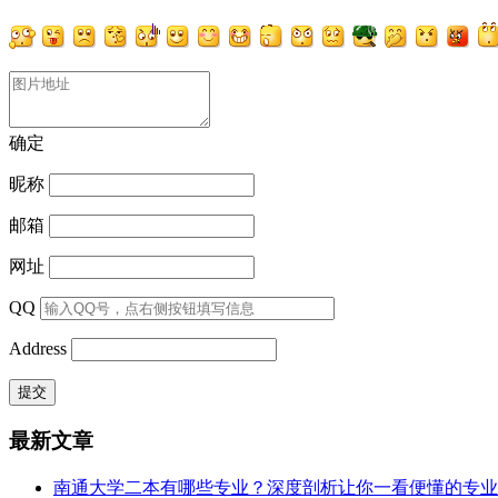
确定
昵称
邮箱
网址
QQ
Address
最新文章
南通大学二本有哪些专业？深度剖析让你一看便懂的专业