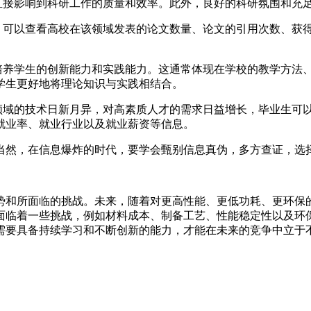
直接影响到科研工作的质量和效率。此外，良好的科研氛围和充
。可以查看高校在该领域发表的论文数量、论文的引用次数、获
培养学生的创新能力和实践能力。这通常体现在学校的教学方法
学生更好地将理论知识与实践相结合。
领域的技术日新月异，对高素质人才的需求日益增长，毕业生可
就业率、就业行业以及就业薪资等信息。
当然，在信息爆炸的时代，要学会甄别信息真伪，多方查证，选
势和所面临的挑战。未来，随着对更高性能、更低功耗、更环保
面临着一些挑战，例如材料成本、制备工艺、性能稳定性以及环
需要具备持续学习和不断创新的能力，才能在未来的竞争中立于