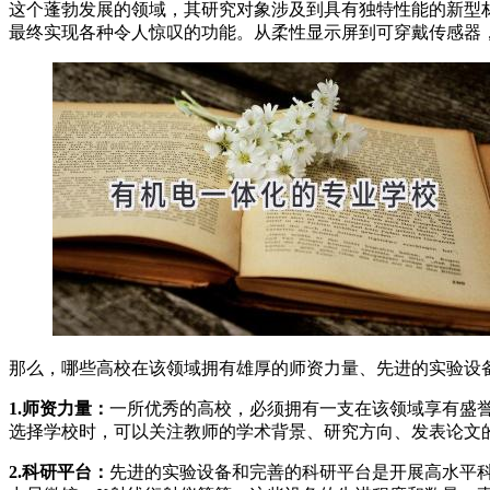
这个蓬勃发展的领域，其研究对象涉及到具有独特性能的新型
最终实现各种令人惊叹的功能。从柔性显示屏到可穿戴传感器
那么，哪些高校在该领域拥有雄厚的师资力量、先进的实验设
1.师资力量：
一所优秀的高校，必须拥有一支在该领域享有盛
选择学校时，可以关注教师的学术背景、研究方向、发表论文
2.科研平台：
先进的实验设备和完善的科研平台是开展高水平