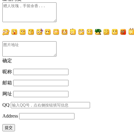
确定
昵称
邮箱
网址
QQ
Address