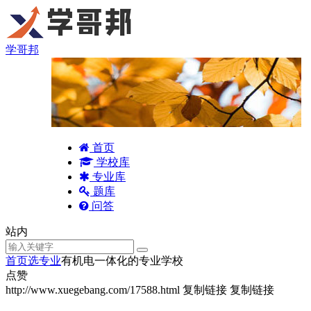
学哥邦
首页
学校库
专业库
题库
问答
站内
首页
选专业
有机电一体化的专业学校
点赞
http://www.xuegebang.com/17588.html
复制链接
复制链接