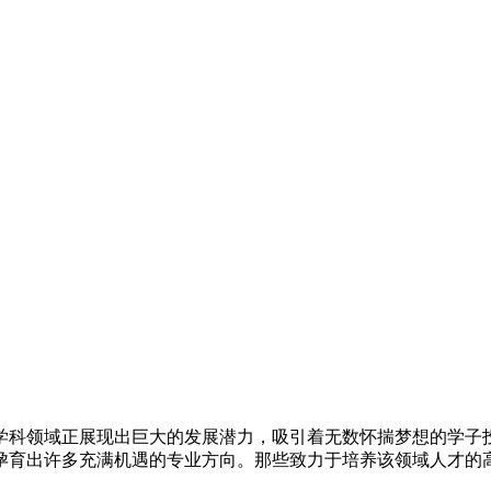
学科领域正展现出巨大的发展潜力，吸引着无数怀揣梦想的学子
孕育出许多充满机遇的专业方向。那些致力于培养该领域人才的