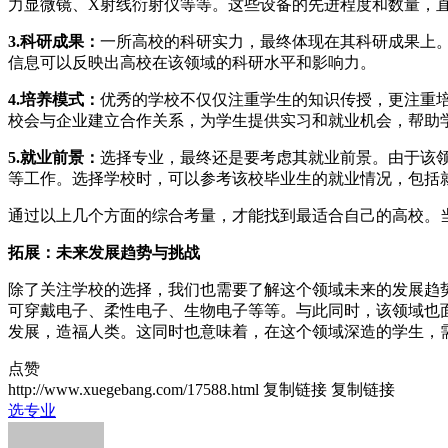
力显微镜、X射线衍射仪等等。这些设备的先进程度和数量，
3.科研成果：
一所高校的科研实力，最终体现在其科研成果上
信息可以反映出高校在该领域的科研水平和影响力。
4.培养模式：
优秀的学校不仅仅注重学生的知识传授，更注重
校会与企业建立合作关系，为学生提供实习和就业机会，帮助
5.就业前景：
选择专业，最终还是要考虑其就业前景。由于该
等工作。选择学校时，可以参考该校毕业生的就业情况，包括
通过以上几个方面的综合考量，才能找到最适合自己的高校。
拓展：未来发展趋势与挑战
除了关注学校的选择，我们也需要了解这个领域未来的发展趋
可穿戴电子、柔性电子、生物电子等等。与此同时，该领域也
发展，造福人类。这同时也意味着，在这个领域深造的学生，
点赞
http://www.xuegebang.com/17588.html
复制链接
复制链接
选专业