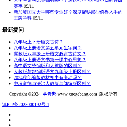
大学生金融比赛都有哪些？深挖那些你不得不知的顶级
赛事
05/11
新加坡国立大学哪些专业好？深度揭秘那些值得入手的
王牌学科
05/11
最新提问
八年级上下册语文古诗？
八年级上册语文第五单元生字词？
冀教版八年级上册语文必背古诗文？
八年级上册语文书第一课中心思想？
高中语文统编版和人教版的区别？
人教版与部编版语文九年级上册区别？
2024秋部编版教材初中有变动吗？
中考道德与法治人教版与部编版区别？
Copyright ©2024
学哥邦
www.xuegebang.com 版权所有.
滇ICP备2023000192号-1