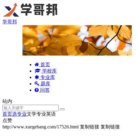
学哥邦
首页
学校库
专业库
题库
问答
站内
首页
选专业
文学专业英语
点赞
http://www.xuegebang.com/17526.html
复制链接
复制链接