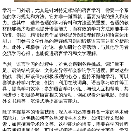
学习一门外语，尤其是针对特定领域的语言学习，需要一个系
统的学习规划和方法。它并非一蹴而就，需要持续的投入和努
力。这其中，选择合适的学习资料和方法至关重要。合适的教
材能够循序渐进地提升语言能力，而有效的学习方法则能事半
功倍。例如，精读经典作品能够提升阅读理解能力和语言运用
能力，而参与文学作品的翻译练习则能锻炼语言表达和分析能
力。此外，积极参与讨论、参加研讨会等活动，与其他学习者
交流学习心得，也能促进语言学习和文学理解。
当然，语言学习的过程中，难免会遇到各种挑战。词汇量不
足、语法结构复杂、文化差异等都会影响学习进度。面对这些
挑战，我们应该保持积极乐观的心态，坚持不懈地学习。可以
尝试多种学习方法，例如：利用在线词典、语言学习软件等工
具，提高学习效率；参加语言学习小组，与他人互相帮助，共
同进步；积极参与语言相关的活动，例如观看外语电影、阅读
外文书籍等，沉浸式地提高语言能力。
除了掌握基本的语言技能，深入学习还需要具备一定的学术研
究能力。这包括如何有效地阅读学术文献，如何进行文献检
索，如何撰写学术论文等。这些能力的培养，需要在学习过程
中不断积累和实践。可以尝试阅读一些相关的学术著作，学习