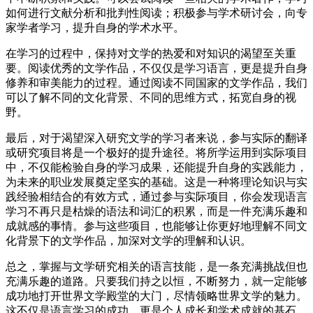
如何进行文献分析和批判性阅读；积极参与学术研讨会，向专
家学者学习，提升自身的学术水平。
在学习的过程中，保持对文学的热爱和对知识的渴望至关重
要。阅读优秀的文学作品，不仅仅是学习语言，更是提升自身
修养和审美能力的过程。通过阅读不同国家的文学作品，我们
可以了解不同的文化背景、不同的思维方式，拓宽自身的视
野。
最后，对于渴望深入研究文学的学习者来说，参与实际的翻译
或研究项目将是一个极好的提升途径。将所学运用到实际项目
中，不仅能检验自身的学习成果，还能提升自身的实践能力，
为未来的职业发展奠定坚实的基础。这是一种将理论知识与实
践经验相结合的有效方式，通过参与实际项目，你会发现语言
学习不再只是枯燥的语法和词汇的积累，而是一件充满乐趣和
成就感的事情。参与这些项目，也能够让你更好地理解不同文
化背景下的文学作品，加深对文学的理解和认识。
总之，掌握与文学研究相关的语言技能，是一条充满挑战但也
充满乐趣的道路。只要我们持之以恒，不断努力，就一定能够
成功地打开世界文学殿堂的大门，尽情领略世界文学的魅力。
这不仅是语言学习的成功，更是个人成长和学术成就的基石。