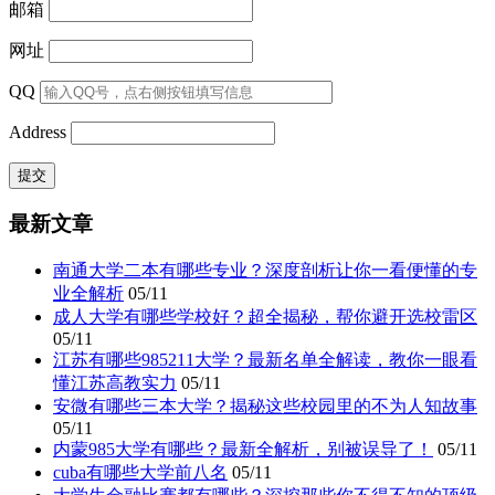
邮箱
网址
QQ
Address
最新文章
南通大学二本有哪些专业？深度剖析让你一看便懂的专
业全解析
05/11
成人大学有哪些学校好？超全揭秘，帮你避开选校雷区
05/11
江苏有哪些985211大学？最新名单全解读，教你一眼看
懂江苏高教实力
05/11
安微有哪些三本大学？揭秘这些校园里的不为人知故事
05/11
内蒙985大学有哪些？最新全解析，别被误导了！
05/11
cuba有哪些大学前八名
05/11