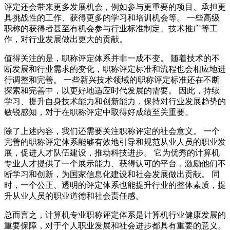
评定还会带来更多发展机会，例如参与更重要的项目、承担更
具挑战性的工作、获得更多的学习和培训机会等。 一些高级
职称的获得者甚至有机会参与行业标准制定、技术推广等工
作，对行业发展做出更大的贡献。
值得关注的是，职称评定体系并非一成不变。 随着技术的不
断发展和行业需求的变化，职称评定标准和流程也会相应地进
行调整和完善。 一些新兴技术领域的职称评定标准还在不断
探索和完善中，以更好地适应时代发展的需要。 因此，持续
学习、提升自身技术能力和创新能力，保持对行业发展趋势的
敏锐感知，对于在职称评定中取得好成绩至关重要。
除了上述内容，我们还需要关注职称评定的社会意义。 一个
完善的职称评定体系能够有效地引导和规范从业人员的职业发
展，促进人才队伍建设，推动科技进步。 它为优秀的计算机
专业人才提供了一个展示能力、获得认可的平台，激励他们不
断学习和创新，为国家信息化建设和社会发展做出贡献。 同
时，一个公正、透明的评定体系也能提升行业的整体素质，提
升从业人员的职业道德和社会责任感。
总而言之，计算机专业职称评定体系是计算机行业健康发展的
重要保障，对于个人职业发展和社会进步都具有重要的意义。