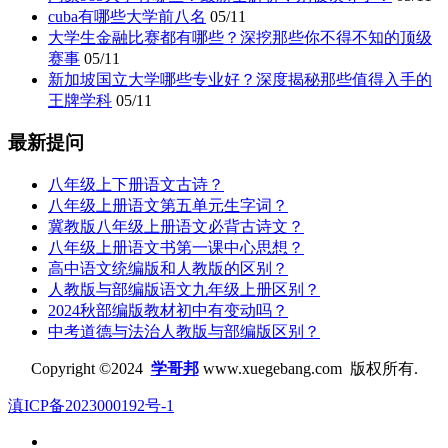
cuba有哪些大学前八名
05/11
大学生金融比赛都有哪些？深挖那些你不得不知的顶级
赛事
05/11
新加坡国立大学哪些专业好？深度揭秘那些值得入手的
王牌学科
05/11
最新提问
八年级上下册语文古诗？
八年级上册语文第五单元生字词？
冀教版八年级上册语文必背古诗文？
八年级上册语文书第一课中心思想？
高中语文统编版和人教版的区别？
人教版与部编版语文九年级上册区别？
2024秋部编版教材初中有变动吗？
中考道德与法治人教版与部编版区别？
Copyright ©2024
学哥邦
www.xuegebang.com 版权所有.
滇ICP备2023000192号-1