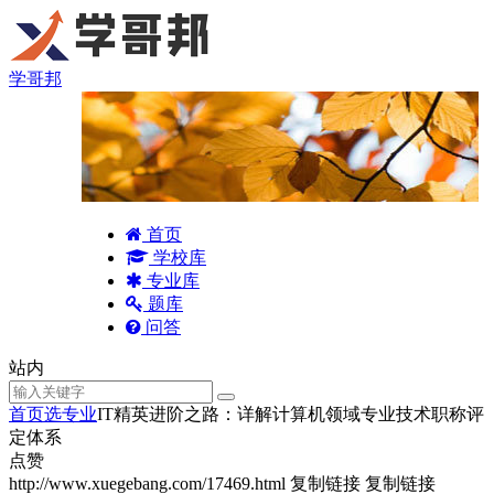
学哥邦
首页
学校库
专业库
题库
问答
站内
首页
选专业
IT精英进阶之路：详解计算机领域专业技术职称评
定体系
点赞
http://www.xuegebang.com/17469.html
复制链接
复制链接