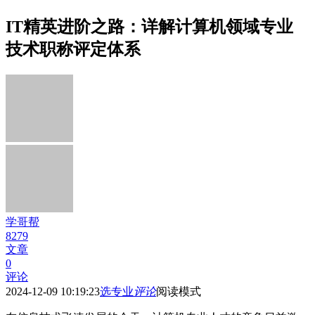
IT精英进阶之路：详解计算机领域专业
技术职称评定体系
学哥帮
8279
文章
0
评论
2024-12-09 10:19:23
选专业
评论
阅读模式