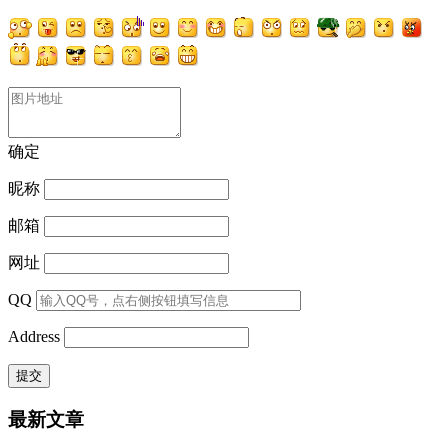
确定
昵称
邮箱
网址
QQ
Address
最新文章