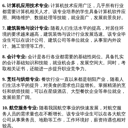
6. 计算机应用技术专业:
计算机技术应用广泛，几乎所有行业
都需要计算机相关人才。该专业培养的学生具备计算机软件应
用、网络维护、数据处理等技能，就业面广，发展前景良好。
7. 建筑装饰与设计专业:
随着人们生活水平的提高，对居住环
境的要求越来越高，建筑装饰与设计行业发展迅速。该专业毕
业生可以在设计公司、建筑公司等单位就业，从事室内外设
计、施工管理等工作。
8. 会计专业:
会计是各行各业都需要的基础性岗位。具备扎实
的会计基础知识和技能，就业机会多，发展空间大。同时，考
取相关证书，还能进一步提升职业竞争力。
9. 烹饪与烘焙专业:
餐饮行业一直以来都是朝阳产业，随着人
们生活水平的提升，对美食的需求也日益增长。掌握精湛的烹
饪和烘焙技能，可以在星级酒店、大型餐饮企业等单位就业，
发展前景广阔。
10. 航空服务专业:
随着我国航空事业的快速发展，对航空服
务人员的需求量也在不断增长。该专业毕业生可以在各大航空
公司从事乘务员、地勤等工作，工作环境好，薪资待遇也相对
较高。