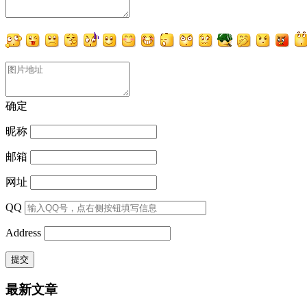
确定
昵称
邮箱
网址
QQ
Address
最新文章