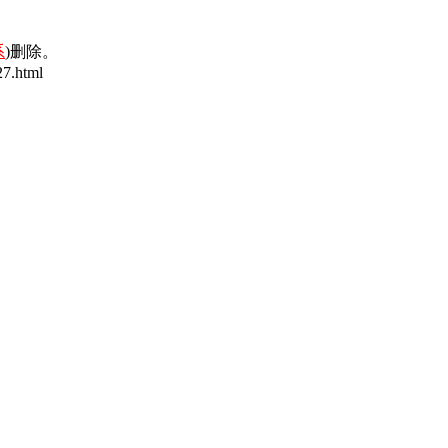
系
)删除。
7.html