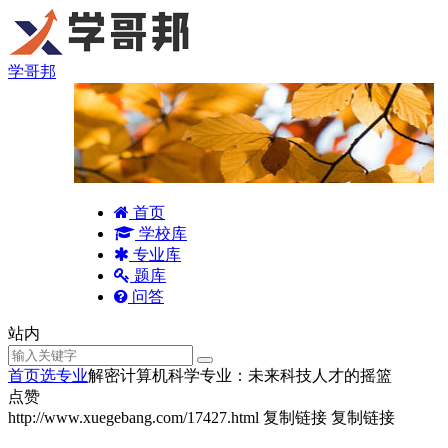
学哥邦
首页
学校库
专业库
题库
问答
站内
首页
选专业
解密计算机科学专业：未来科技人才的摇篮
点赞
http://www.xuegebang.com/17427.html
复制链接
复制链接