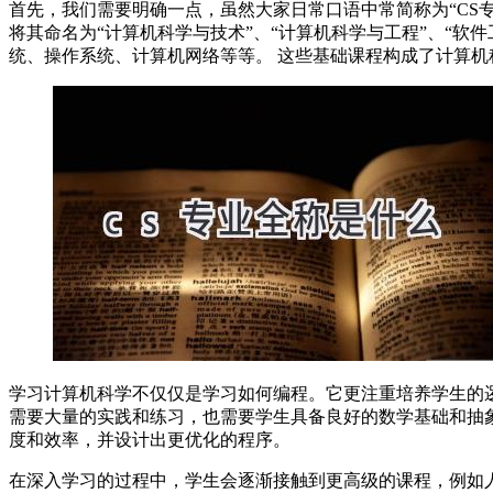
首先，我们需要明确一点，虽然大家日常口语中常简称为“CS
将其命名为“计算机科学与技术”、“计算机科学与工程”、“
统、操作系统、计算机网络等等。 这些基础课程构成了计算
学习计算机科学不仅仅是学习如何编程。它更注重培养学生的
需要大量的实践和练习，也需要学生具备良好的数学基础和抽
度和效率，并设计出更优化的程序。
在深入学习的过程中，学生会逐渐接触到更高级的课程，例如