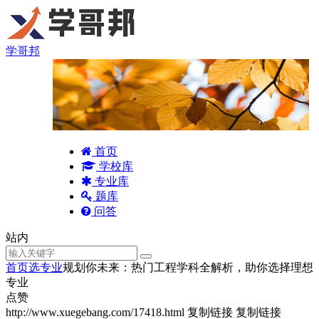
学哥邦
首页
学校库
专业库
题库
问答
站内
首页
选专业
规划你未来：热门工程学科全解析，助你选择理想
专业
点赞
http://www.xuegebang.com/17418.html
复制链接
复制链接