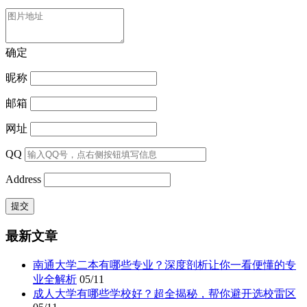
确定
昵称
邮箱
网址
QQ
Address
最新文章
南通大学二本有哪些专业？深度剖析让你一看便懂的专
业全解析
05/11
成人大学有哪些学校好？超全揭秘，帮你避开选校雷区