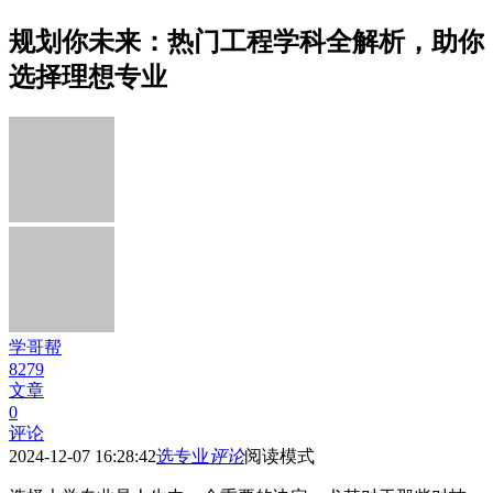
规划你未来：热门工程学科全解析，助你
选择理想专业
学哥帮
8279
文章
0
评论
2024-12-07 16:28:42
选专业
评论
阅读模式