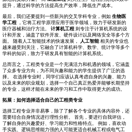
提升，通过科学的方法提高生产效率，降低生产成本。
最后，我们还要提到一些新兴的交叉学科专业，例如
生物医
学工程
，它将工程学原理应用于医学领域，致力于研发新的
医疗器械和治疗方法。
计算机工程
则专注于计算机系统的设
计和开发，涵盖了软件开发、硬件设计以及网络安全等多个方
面。 随着人工智能技术的快速发展，
人工智能
相关的专业也
越来越受到关注，它融合了计算机科学、数学、统计学等多个
学科的知识，致力于研发具有智能的计算机系统。
总而言之，工程类专业是一个充满活力和机遇的领域，它涵盖
了众多专业方向，为不同兴趣和能力的学生提供了广泛的选
择。 在选择专业时，同学们应该认真考虑自身的兴趣、能力
以及未来的职业规划，选择一个自己真正热爱并能够长期坚持
的专业，这样才能在未来的学习和工作中取得更大的成功。
拓展：如何选择适合自己的工程类专业
选择工程专业并非易事，除了了解各个专业的具体内容外，还
需要结合自身情况进行理性分析。 首先，要进行自我评估，
了解自身的兴趣爱好、学习能力和性格特点。 例如，喜欢动
手实践、逻辑思维能力强的人可能更适合机械工程或电气工