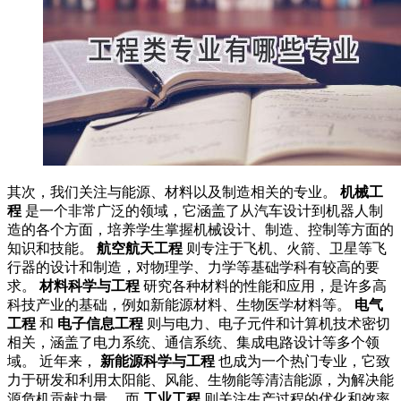
其次，我们关注与能源、材料以及制造相关的专业。
机械工
程
是一个非常广泛的领域，它涵盖了从汽车设计到机器人制
造的各个方面，培养学生掌握机械设计、制造、控制等方面的
知识和技能。
航空航天工程
则专注于飞机、火箭、卫星等飞
行器的设计和制造，对物理学、力学等基础学科有较高的要
求。
材料科学与工程
研究各种材料的性能和应用，是许多高
科技产业的基础，例如新能源材料、生物医学材料等。
电气
工程
和
电子信息工程
则与电力、电子元件和计算机技术密切
相关，涵盖了电力系统、通信系统、集成电路设计等多个领
域。 近年来，
新能源科学与工程
也成为一个热门专业，它致
力于研发和利用太阳能、风能、生物能等清洁能源，为解决能
源危机贡献力量。 而
工业工程
则关注生产过程的优化和效率