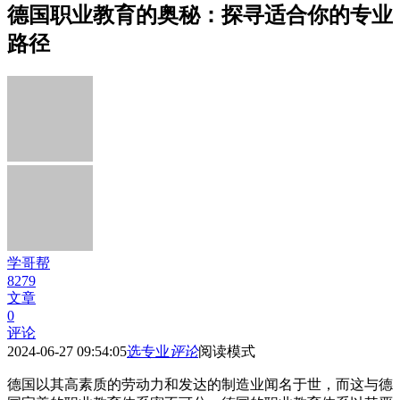
德国职业教育的奥秘：探寻适合你的专业
路径
学哥帮
8279
文章
0
评论
2024-06-27 09:54:05
选专业
评论
阅读模式
德国以其高素质的劳动力和发达的制造业闻名于世，而这与德