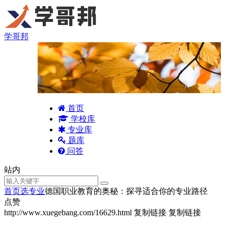
学哥邦
首页
学校库
专业库
题库
问答
站内
首页
选专业
德国职业教育的奥秘：探寻适合你的专业路径
点赞
http://www.xuegebang.com/16629.html
复制链接
复制链接