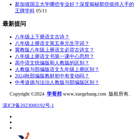
新加坡国立大学哪些专业好？深度揭秘那些值得入手的
王牌学科
05/11
最新提问
八年级上下册语文古诗？
八年级上册语文第五单元生字词？
冀教版八年级上册语文必背古诗文？
八年级上册语文书第一课中心思想？
高中语文统编版和人教版的区别？
人教版与部编版语文九年级上册区别？
2024秋部编版教材初中有变动吗？
中考道德与法治人教版与部编版区别？
Copyright ©2024
学哥邦
www.xuegebang.com 版权所有.
滇ICP备2023000192号-1