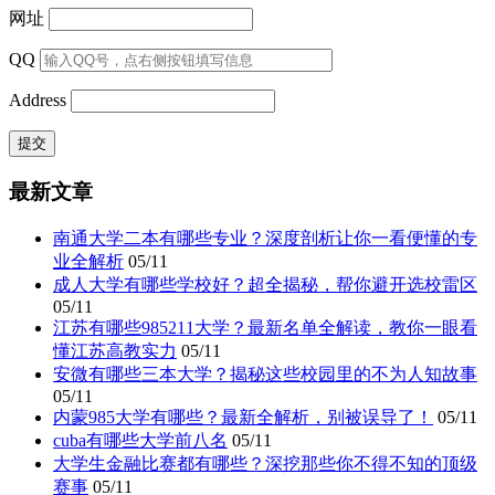
网址
QQ
Address
最新文章
南通大学二本有哪些专业？深度剖析让你一看便懂的专
业全解析
05/11
成人大学有哪些学校好？超全揭秘，帮你避开选校雷区
05/11
江苏有哪些985211大学？最新名单全解读，教你一眼看
懂江苏高教实力
05/11
安微有哪些三本大学？揭秘这些校园里的不为人知故事
05/11
内蒙985大学有哪些？最新全解析，别被误导了！
05/11
cuba有哪些大学前八名
05/11
大学生金融比赛都有哪些？深挖那些你不得不知的顶级
赛事
05/11