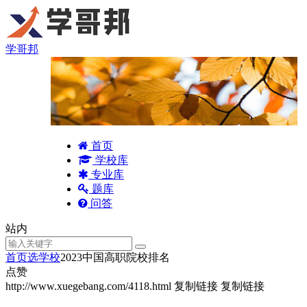
学哥邦
首页
学校库
专业库
题库
问答
站内
首页
选学校
2023中国高职院校排名
点赞
http://www.xuegebang.com/4118.html
复制链接
复制链接