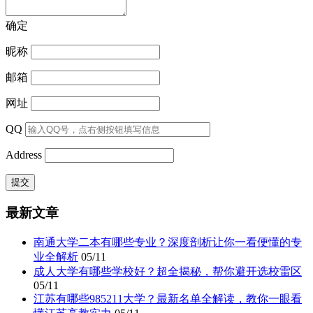
确定
昵称
邮箱
网址
QQ
Address
最新文章
南通大学二本有哪些专业？深度剖析让你一看便懂的专
业全解析
05/11
成人大学有哪些学校好？超全揭秘，帮你避开选校雷区
05/11
江苏有哪些985211大学？最新名单全解读，教你一眼看