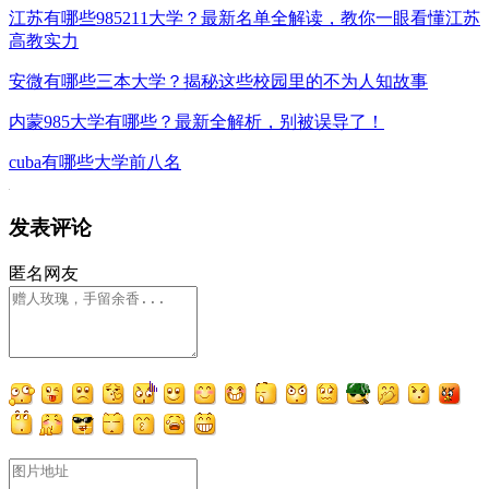
江苏有哪些985211大学？最新名单全解读，教你一眼看懂江苏
高教实力
安微有哪些三本大学？揭秘这些校园里的不为人知故事
内蒙985大学有哪些？最新全解析，别被误导了！
cuba有哪些大学前八名
发表评论
匿名网友