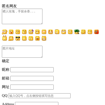
匿名网友
确定
昵称
邮箱
网址
QQ
Address