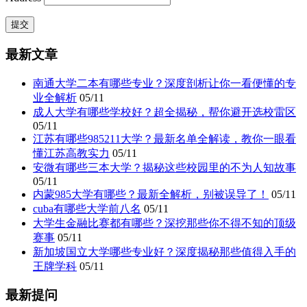
最新文章
南通大学二本有哪些专业？深度剖析让你一看便懂的专
业全解析
05/11
成人大学有哪些学校好？超全揭秘，帮你避开选校雷区
05/11
江苏有哪些985211大学？最新名单全解读，教你一眼看
懂江苏高教实力
05/11
安微有哪些三本大学？揭秘这些校园里的不为人知故事
05/11
内蒙985大学有哪些？最新全解析，别被误导了！
05/11
cuba有哪些大学前八名
05/11
大学生金融比赛都有哪些？深挖那些你不得不知的顶级
赛事
05/11
新加坡国立大学哪些专业好？深度揭秘那些值得入手的
王牌学科
05/11
最新提问