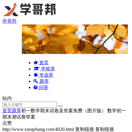
学哥邦
首页
学校库
专业库
题库
问答
站内
首页
题库
初一数学期末试卷及答案免费（图片版） 数学初一
期末测试卷答案
点赞
http://www.xuegebang.com/4020.html
复制链接
复制链接