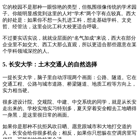
它的校园不是那种一眼惊艳的类型，但氛围很像传统的学术园
子。你能明显感觉到这里的人对“学术”两个字有点较真。西大
的好处是：如果你不想一头扎进工科，想走基础学科、文史
哲、经管法，这里会比工科大校更适合呼吸。
不过要实话实说，就就业层面的“名气加成”来说，西大在部分
企业里不如交大、西工大那么直观，所以更适合那些愿意在某
个学科领域深挖的人。
5. 长安大学：土木交通人的自然选择
一提长安大学，脑子里自动浮现两个画面：公路、隧道。它在
交通工程、公路与城市道路、桥梁隧道、地质工程等方向上，
实力相当硬。
很多进设计院、交规院、中建、中交系统的同学，就是从长安
走出来的。学校实地实习特别多，夏天穿着安全帽去工地晒得
一身黑，是这里很日常的画面。
如果你是那种不抗拒风吹日晒、愿意跟城市和大地打交道的
人，长安会给你很多机会；相反，如果你只想躲在空调房里写