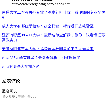
http://www.xuegebang.com/23224.html
南通大学二本有哪些专业？深度剖析让你一看便懂的专业全解
析
成人大学有哪些学校好？超全揭秘，帮你避开选校雷区
江苏有哪些985211大学？最新名单全解读，教你一眼看懂江苏
高教实力
安微有哪些三本大学？揭秘这些校园里的不为人知故事
内蒙985大学有哪些？最新全解析，别被误导了！
cuba有哪些大学前八名
发表评论
匿名网友