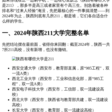
如果你现在正一边刷手机，一边在心里默念《陕西有哪些大学
是211》，那多半是高三或者家里有个高三生。别急着被各种
排名和“过来人经验”淹没，先把最核心的一件事搞清楚——到
2024年为止，陕西到底有几所211，都是谁，它们各自适合什
么样的学生。
一、2024年陕西211大学完整名单
先把结论摆在最前面，省得你来回翻：截至2024年，陕西一共
7所211高校，没有新增，也没有撤销。
西安交通大学（西安市，教育部直属，原“985工程”，双
一流A类）
西北工业大学（西安市，工业和信息化部，原“985工
程”，双一流A类）
西安电子科技大学（西安市，工信部，双一流建设高
校）
西北大学（西安市，陕西省与教育部共建，双一流建设
高校）
长安大学（西安市，教育部，双一流建设高校）