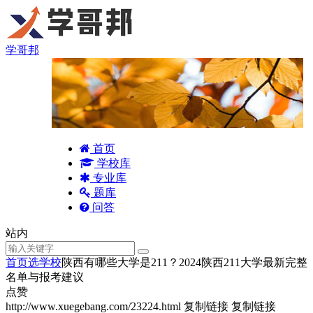
学哥邦
首页
学校库
专业库
题库
问答
站内
首页
选学校
陕西有哪些大学是211？2024陕西211大学最新完整
名单与报考建议
点赞
http://www.xuegebang.com/23224.html
复制链接
复制链接