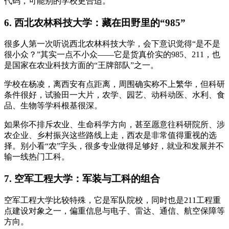
代码，可能别的学校更合适。
6. 西北农林科技大学：藏在田野里的“985”
很多人第一次听说西北农林科技大学，会下意识觉得“是不是
很小众？”其实一点不小众——它是货真价实的985、211，也
是国家在农业科技方面的“王牌部队”之一。
学校在杨凌，离西安有点距离，周围确实称不上繁华，但科研
条件很好，试验田一大片，农学、园艺、动科动医、水利、食
品、生物等学科根基很深。
如果你不排斥农业、生命科学方向，甚至愿意往科研院所、涉
农企业、乡村振兴这些路线上走，西农是非常值得重视的选
择。别小看“农”字头，很多专业做得足够好，就业和发展并不
输一线热门工科。
7. 空军工程大学：军装与工科的组合
空军工程大学比较特殊，它是军队院校，同时也是211工程重
点建设对象之一，偏重信息与电子、雷达、通信、航空保障等
方向。