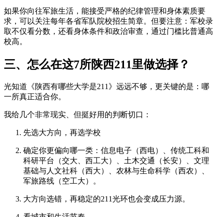
如果你向往军旅生活，能接受严格的纪律管理和身体素质要
求，可以关注每年各省军队院校招生简章。但要注意：军校录
取不仅看分数，还看身体条件和政治审查，通过门槛比普通高
校高。
三、怎么在这7所陕西211里做选择？
光知道《陕西有哪些大学是211》远远不够，更关键的是：哪
一所真正适合你。
我给几个非常现实、但挺好用的判断切口：
先选大方向，再选学校
确定你更偏向哪一类：信息电子（西电）、传统工科和
科研平台（交大、西工大）、土木交通（长安）、文理
基础与人文社科（西大）、农林与生命科学（西农）、
军旅路线（空工大）。
大方向选错，再稳定的211光环也会变成压力源。
看城市和生活节奏