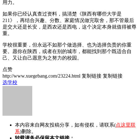
用力。
如果你已经认真查过资料，搞清楚《陕西有哪些大学是
211》，再结合兴趣、分数、家庭情况做完取舍，那不管最后
是交大还是长安，是西农还是西电，这个决定本身就值得被尊
重。
学校很重要，但永远不如那个做选择、也为选择负责的你重
要。愿你在陕西，或者在别的城市，都能找到那个既适合自
己、又让自己愿意为之努力的校园。
点赞
http://www.xuegebang.com/23224.html
复制链接
复制链接
选学校
本内容来自网友投稿分享，如有侵权，请联系(
点这里联
系
)删除。
转载请务必保留本文链接：