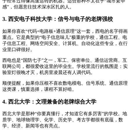
子经常过得像高速运转的机器。适合那种不太在乎“城市繁华
感”，但愿意往技术深水区扎的人。
3. 西安电子科技大学：信号与电子的老牌强校
如果你喜欢“代码+电路板+通信原理”这一套，西电的名字得画
重点。它是典型的“电子信息味儿”极重的学校，通信工程、电
子信息工程、网络空间安全、计算机、自动化这些专业，在行
业里口碑很好。
西电也是“国防七子”之一，军工、保密单位、通信运营商、互
联网公司，都很爱收这里的毕业生。学校里流行的氛围是：实
验室灯很晚才灭，机房里凌晨还有人调代码。
顺便提醒，如果你压根不喜欢数电模电、信号系统、通信原理
这类课，慎重选择，课程不算好啃。
4. 西北大学：文理兼备的老牌综合大学
西北大学是那种“你要真懂行，才知道它有多厉害”的学校。地
质学、地球物理学、化学、历史学、考古学都很有底蕴，数
学、经济、新闻等也有亮点。