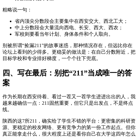
粗略说一句：
省内顶尖分数段会主要集中在西安交大、西北工大；
中上分数段会大量流向西电、长安、西大、西农；
军校则要看当年计划、身体条件和个人取向。
别被所谓“捡漏211”的故事迷惑，那种情况存在，但远比你在
论坛上看到的少得多。更稳妥的做法是：在自己分数附近，把
目标学校和专业排好梯度，一个个往下兜底。
四、写在最后：别把“211”当成唯一的答
案
作为长期在西安待着、看过一茬又一茬学生进进出出的人，我
越来越确信一点：211固然重要，但它只是出发点，不是终点
线。
陕西的这7所211，确实给了学生不错的平台：更密集的科研资
源、更稳定的校友网络、更有竞争力的第一份工作起点。但你
真正能拿走什么，很大程度上还是看你自己在大学这四年怎么