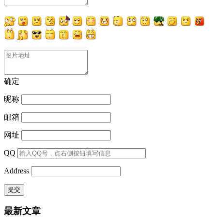
确定
昵称
邮箱
网址
QQ
Address
最新文章