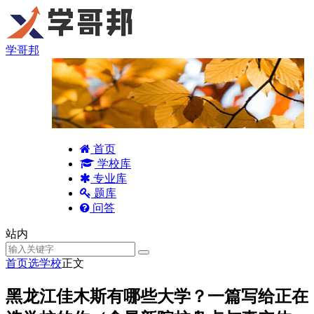
学哥邦
首页
学校库
专业库
题库
问答
站内
首页
选学校
正文
黑龙江佳木斯有哪些大学？一篇写给正在