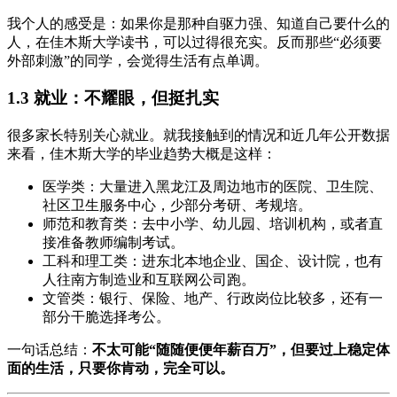
我个人的感受是：如果你是那种自驱力强、知道自己要什么的
人，在佳木斯大学读书，可以过得很充实。反而那些“必须要
外部刺激”的同学，会觉得生活有点单调。
1.3 就业：不耀眼，但挺扎实
很多家长特别关心就业。就我接触到的情况和近几年公开数据
来看，佳木斯大学的毕业趋势大概是这样：
医学类：大量进入黑龙江及周边地市的医院、卫生院、
社区卫生服务中心，少部分考研、考规培。
师范和教育类：去中小学、幼儿园、培训机构，或者直
接准备教师编制考试。
工科和理工类：进东北本地企业、国企、设计院，也有
人往南方制造业和互联网公司跑。
文管类：银行、保险、地产、行政岗位比较多，还有一
部分干脆选择考公。
一句话总结：
不太可能“随随便便年薪百万”，但要过上稳定体
面的生活，只要你肯动，完全可以。