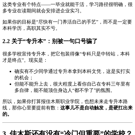
这类专业有个特点——一毕业就能干活，学习路径很明确，很
多专业在读期间就会安排进企业实习。
如果你的目标是“尽快有一门养活自己的手艺”，而不是一定要
本科学历，高职其实不亏。
2.2 关于“专升本”：别被一句口号骗了
很多学校宣传专升本，把它包装得像“专科只是中转站，本科
才是终点”。现实是：
确实有不少同学通过专升本拿到本科文凭，这是实打实
的机会；
但能不能升上去，很大程度上看你自己在专科三年里有
多自律，能不能顶住身边人“都不学了”的氛围。
所以，如果你打算报佳木斯职业学院，也想未来走专升本路
线，那你心里要提前有数：
这事儿不是自动触发，是硬扛出来
的。
3. 佳木斯还有没有“冷门但重要”的学校？