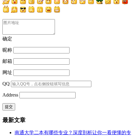
确定
昵称
邮箱
网址
QQ
Address
最新文章
南通大学二本有哪些专业？深度剖析让你一看便懂的专