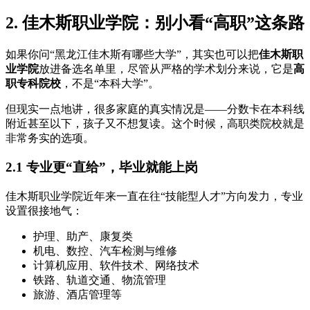
2. 佳木斯职业学院：别小看“高职”这条路
如果你问“黑龙江佳木斯有哪些大学”，其实也可以把
佳木斯职
业学院
放进备选名单里，尽管从严格的学术划分来说，它是
高
职专科院校
，不是“本科大学”。
但现实一点地讲，很多家庭的真实情况是——分数卡在本科线
附近甚至以下，孩子又不想复读。这个时候，高职类院校就是
非常务实的选项。
2.1 专业更“直给”，毕业就能上岗
佳木斯职业学院近年来一直在往“技能型人才”方向发力，专业
设置很接地气：
护理、助产、康复类
机电、数控、汽车检测与维修
计算机应用、软件技术、网络技术
铁路、轨道交通、物流管理
旅游、酒店管理等