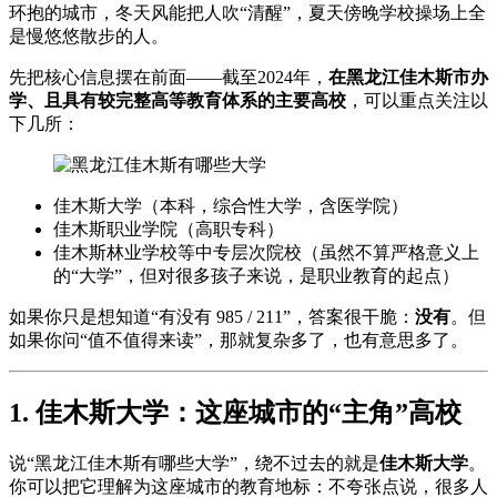
环抱的城市，冬天风能把人吹“清醒”，夏天傍晚学校操场上全
是慢悠悠散步的人。
先把核心信息摆在前面——截至2024年，
在黑龙江佳木斯市办
学、且具有较完整高等教育体系的主要高校
，可以重点关注以
下几所：
佳木斯大学（本科，综合性大学，含医学院）
佳木斯职业学院（高职专科）
佳木斯林业学校等中专层次院校（虽然不算严格意义上
的“大学”，但对很多孩子来说，是职业教育的起点）
如果你只是想知道“有没有 985 / 211”，答案很干脆：
没有
。但
如果你问“值不值得来读”，那就复杂多了，也有意思多了。
1. 佳木斯大学：这座城市的“主角”高校
说“黑龙江佳木斯有哪些大学”，绕不过去的就是
佳木斯大学
。
你可以把它理解为这座城市的教育地标：不夸张点说，很多人