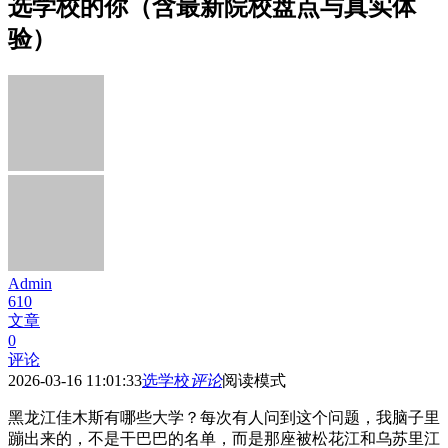
选学校的你（含最新院校盘点与真实体
验）
Admin
610
文章
0
评论
2026-03-16 11:01:33
选学校
评论
阅读模式
黑龙江佳木斯有哪些大学？每次有人问到这个问题，我脑子里
蹦出来的，不是干巴巴的名单，而是那座被松花江和乌苏里江