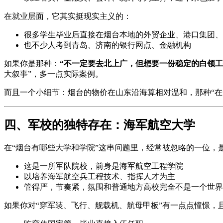
在就业层面，它其实挺现实主义的：
很多学生毕业后直接在烟台本地的外贸企业、港口集团、
也不少人考到青岛、济南的银行网点、金融机构
如果你是那种：
“不一定要去北上广，但想要一份稳定的白领工
大叙事”，多一点实际案例。
而且一个小细节：烟台的物价在山东沿海算相对温和，那种“在
四、军校的独特存在：海军航空大学
在“烟台有哪些大学和学院”这串问题里，经常被忽略的一位，
这是一所军队院校，前身是海军航空工程学院
以培养海军航空兵工程技术、指挥人才为主
管得严，节奏紧，氛围和普通地方高校完全不是一个世界
如果你对“穿军装、飞行、舰载机、航母甲板”有一点点憧憬，