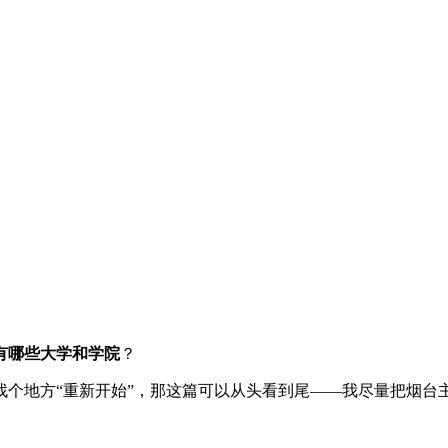
有哪些大学和学院
？
找个地方“重新开始”，那这篇可以从头看到尾——我尽量把烟台