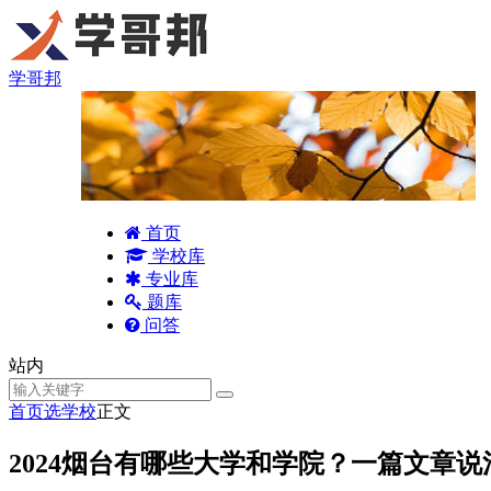
学哥邦
首页
学校库
专业库
题库
问答
站内
首页
选学校
正文
2024烟台有哪些大学和学院？一篇文章