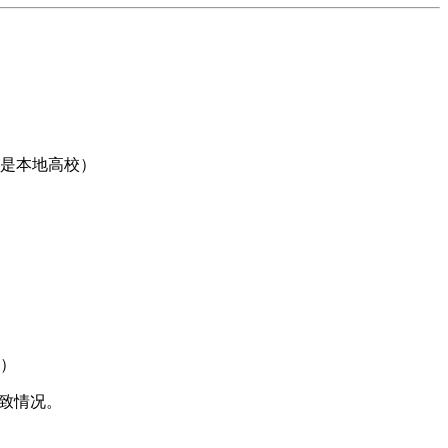
是本地高校）
）
大致情况。