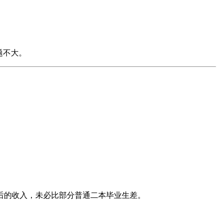
题不大。
后的收入，未必比部分普通二本毕业生差。