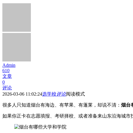
Admin
610
文章
0
评论
2026-03-06 11:02:24
选学校
评论
阅读模式
很多人只知道烟台有海边、有苹果、有蓬莱，却说不清：
烟台
如果你正卡在志愿填报、考研择校、或者准备来山东沿海城市