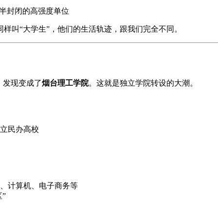
在半封闭的高强度单位
样叫“大学生”，他们的生活轨迹，跟我们完全不同。
，发现变成了
烟台理工学院
。这就是独立学院转设的大潮。
立民办高校
、计算机、电子商务等
”