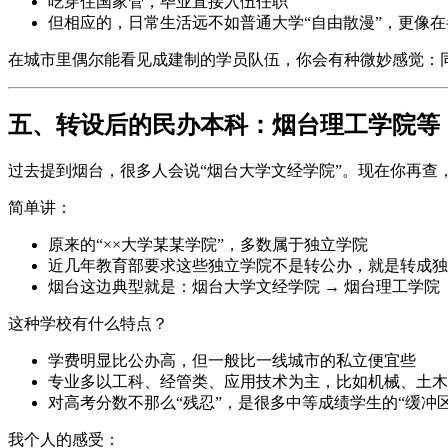
吃穿住国家管，毕业直接入伍任职
但相应的，日常生活远不如普通大学“自由散漫”，更像
在城市里偶尔能看见成建制的学员队伍，你会有种微妙感觉：同
五、转设后的民办本科：烟台理工学院等
过去提到烟台，很多人会说“烟台大学文经学院”。现在你再查
简单讲：
原来的“××大学某某学院”，多数属于独立学院
近几年教育部要求这些独立学院不是转公办，就是转成独
烟台这边典型就是：烟台大学文经学院 → 烟台理工学院
这种学校有什么特点？
学费明显比公办高，但一般比一线城市的私立便宜些
专业多以工科、经管类、应用技术为主，比如机械、土木
对高考分数不那么“残忍”，是很多中等成绩学生的“缓冲区
我个人的感受：