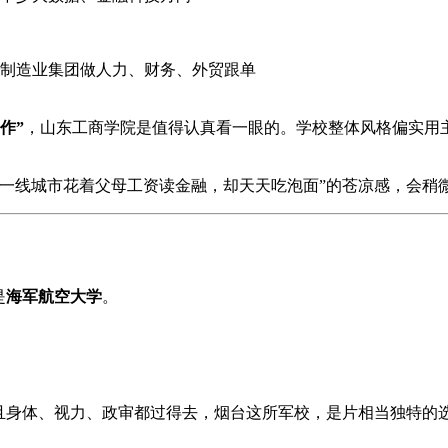
制造业集团做人力、财务、外贸跟单
作”
，山东工商学院是值得认真看一眼的。学校整体风格偏实用
一线城市花着父母工资读金融，却天天吃泡面”的苍凉感，会稍
是
海军航空大学
。
且身体、视力、政审都过得去，烟台这所军校，是片相当独特的