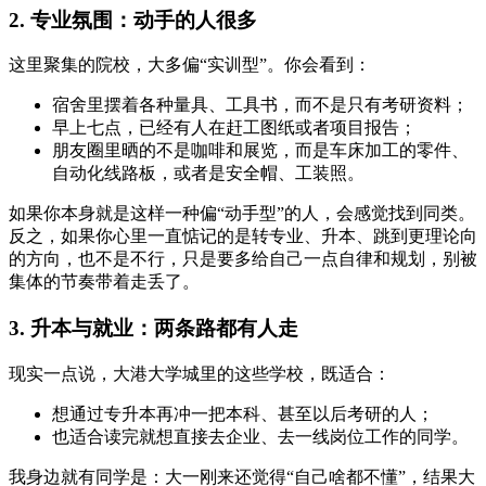
2. 专业氛围：动手的人很多
这里聚集的院校，大多偏“实训型”。你会看到：
宿舍里摆着各种量具、工具书，而不是只有考研资料；
早上七点，已经有人在赶工图纸或者项目报告；
朋友圈里晒的不是咖啡和展览，而是车床加工的零件、
自动化线路板，或者是安全帽、工装照。
如果你本身就是这样一种偏“动手型”的人，会感觉找到同类。
反之，如果你心里一直惦记的是转专业、升本、跳到更理论向
的方向，也不是不行，只是要多给自己一点自律和规划，别被
集体的节奏带着走丢了。
3. 升本与就业：两条路都有人走
现实一点说，大港大学城里的这些学校，既适合：
想通过专升本再冲一把本科、甚至以后考研的人；
也适合读完就想直接去企业、去一线岗位工作的同学。
我身边就有同学是：大一刚来还觉得“自己啥都不懂”，结果大