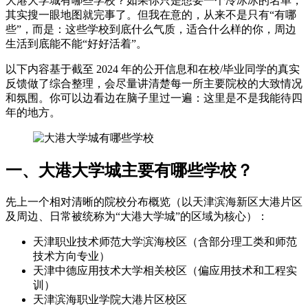
大港大学城有哪些学校？如果你只是想要一个冷冰冰的名单，
其实搜一眼地图就完事了。但我在意的，从来不是只有“有哪
些”，而是：这些学校到底什么气质，适合什么样的你，周边
生活到底能不能“好好活着”。
以下内容基于截至 2024 年的公开信息和在校/毕业同学的真实
反馈做了综合整理，会尽量讲清楚每一所主要院校的大致情况
和氛围。你可以边看边在脑子里过一遍：这里是不是我能待四
年的地方。
一、大港大学城主要有哪些学校？
先上一个相对清晰的院校分布概览（以天津滨海新区大港片区
及周边、日常被统称为“大港大学城”的区域为核心）：
天津职业技术师范大学滨海校区（含部分理工类和师范
技术方向专业）
天津中德应用技术大学相关校区（偏应用技术和工程实
训）
天津滨海职业学院大港片区校区