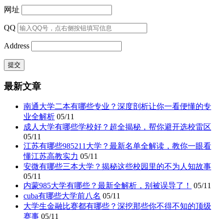
网址
QQ
Address
最新文章
南通大学二本有哪些专业？深度剖析让你一看便懂的专
业全解析
05/11
成人大学有哪些学校好？超全揭秘，帮你避开选校雷区
05/11
江苏有哪些985211大学？最新名单全解读，教你一眼看
懂江苏高教实力
05/11
安微有哪些三本大学？揭秘这些校园里的不为人知故事
05/11
内蒙985大学有哪些？最新全解析，别被误导了！
05/11
cuba有哪些大学前八名
05/11
大学生金融比赛都有哪些？深挖那些你不得不知的顶级
赛事
05/11