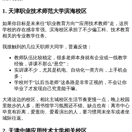
1. 天津职业技术师范大学滨海校区
如果你目标是未来往“职业教育方向”“应用技术教师”走，这所
学校的存在感非常强。滨海校区承担了不少偏工科、技术教育
相关的专业教学任务。
我接触到的几位天职师大同学，普遍反馈：
教师队伍比较稳定，很多老师本身就有企业或一线教学
经验，讲课不那么“悬空”；
实训课不少，尤其是机电、自动化一类方向，上手机会
多；
学校对于“以后当老师”这条路是非常正视的，不会让你
毕业了才发现自己究竟能干嘛。
大港这边的校区，相比主城校区生活节奏更慢一点，晚上校园
里散步的人多，图书馆学习氛围还不错。缺点也有：离市中心
毕竟有距离，爱逛街、爱看演出的人，要习惯周末坐车或者坐
城际往返。
2. 天津中德应用技术大学相关校区