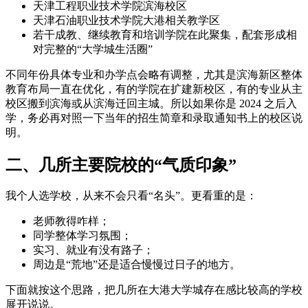
天津工程职业技术学院滨海校区
天津石油职业技术学院大港相关教学区
若干成教、继续教育和培训学院在此聚集，配套形成相
对完整的“大学城生活圈”
不同年份具体专业和办学点会略有调整，尤其是滨海新区整体
教育布局一直在优化，有的学院在扩建新校区，有的专业从主
校区搬到滨海或从滨海迁回主城。所以如果你是 2024 之后入
学，务必再对照一下当年的招生简章和录取通知书上的校区说
明。
二、几所主要院校的“气质印象”
我个人选学校，从来不会只看“名头”。更看重的是：
老师教得咋样；
同学整体学习氛围；
实习、就业有没有路子；
周边是“荒地”还是适合慢慢过日子的地方。
下面就按这个思路，把几所在大港大学城存在感比较高的学校
展开说说。