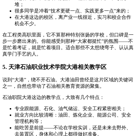
堆；
很多同学是冲着“技术更硬一点、实践更多一点”来的；
在大港这边的校区，离产业一线很近，实习和校企合作
机会不少。
在工程类高职里面，它不算那种特别张扬的学校，但口碑是一
步一步磨出来的。你能感受到那种“大家都挺忙”的氛围——不
是忙着考证，就是忙着项目。适合那些不太想绕弯子、认认真
真学门手艺的人。
5. 天津石油职业技术学院大港相关教学区
说到“大港”，绕不开石油。大港油田曾经是这片区域的关键词
之一，自然也带动了石油相关教育资源的聚集。
石油职院大港这边的教学点，大致有几个特点：
专业跟能源、石化、油气储运、安全工程紧密相关；
就业方向比较清晰：油田、炼化企业、能源公司、安全
管理机构等；
能吃苦是前提——不论在学校实训，还是未来去野外、
去装置区，身体和心理上都得做好准备。