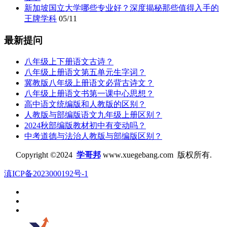
新加坡国立大学哪些专业好？深度揭秘那些值得入手的
王牌学科
05/11
最新提问
八年级上下册语文古诗？
八年级上册语文第五单元生字词？
冀教版八年级上册语文必背古诗文？
八年级上册语文书第一课中心思想？
高中语文统编版和人教版的区别？
人教版与部编版语文九年级上册区别？
2024秋部编版教材初中有变动吗？
中考道德与法治人教版与部编版区别？
Copyright ©2024
学哥邦
www.xuegebang.com 版权所有.
滇ICP备2023000192号-1