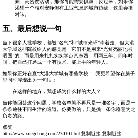
圈、高密度活动，那你可能需要慎重；反过来，如果你
渴望一个相对安静但有工业气息的城市边缘，这里会挺
对味。
五、最后想说一句
当下很多人挑学校，都被“名气”和“城市光环”牵着走。但大港
大学城这些院校给人的感觉是：它们不是用来“光鲜亮丽地被
晒圈”的，而是用来扎扎实实学点真东西，用两三年、四年时
间，把自己打磨成一个有技术、能上手的年轻人。
如果你正好在查“大港大学城有哪些学校”，我更希望你在脑子
里同时浮现出另一句话：
——在这样的地方，我想成为什么样的大人？
当你能回答这个问题，学校名单就不再只是一堆名字，而是一
条条通往不同生活的通道。你要做的，只是挑一条你愿意为之
负责的路。
点赞
http://www.xuegebang.com/23010.html
复制链接
复制链接