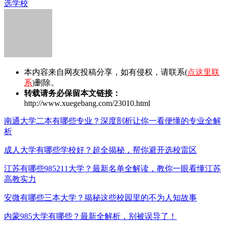
选学校
本内容来自网友投稿分享，如有侵权，请联系(
点这里联
系
)删除。
转载请务必保留本文链接：
http://www.xuegebang.com/23010.html
南通大学二本有哪些专业？深度剖析让你一看便懂的专业全解
析
成人大学有哪些学校好？超全揭秘，帮你避开选校雷区
江苏有哪些985211大学？最新名单全解读，教你一眼看懂江苏
高教实力
安微有哪些三本大学？揭秘这些校园里的不为人知故事
内蒙985大学有哪些？最新全解析，别被误导了！