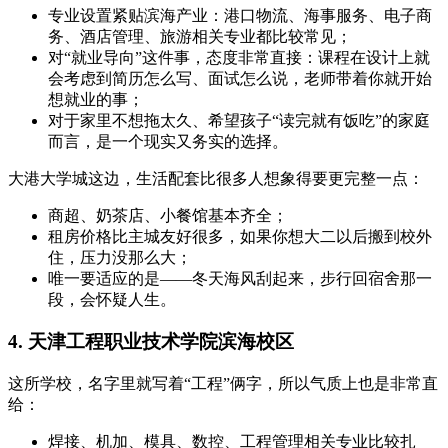
专业设置紧贴滨海产业：港口物流、海事服务、电子商
务、酒店管理、旅游相关专业都比较常见；
对“就业导向”这件事，态度非常直接：课程在设计上就
会考虑到简历怎么写、面试怎么说，老师带着你就开始
想就业的事；
对于家里不想拖太久、希望孩子“读完就有饭吃”的家庭
而言，是一个现实又务实的选择。
大港大学城这边，生活配套比很多人想象得要更完整一点：
商超、奶茶店、小餐馆基本齐全；
租房价格比主城友好很多，如果你想大二以后搬到校外
住，压力没那么大；
唯一要适应的是——冬天海风刮起来，步行回宿舍那一
段，会怀疑人生。
4. 天津工程职业技术学院滨海校区
这所学校，名字里就写着“工程”俩字，所以气质上也是非常直
给：
焊接、机加、模具、数控、工程管理相关专业比较扎