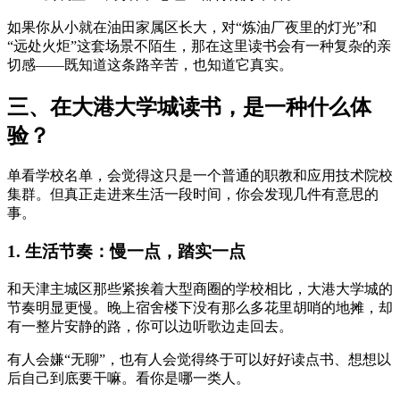
如果你从小就在油田家属区长大，对“炼油厂夜里的灯光”和
“远处火炬”这套场景不陌生，那在这里读书会有一种复杂的亲
切感——既知道这条路辛苦，也知道它真实。
三、在大港大学城读书，是一种什么体
验？
单看学校名单，会觉得这只是一个普通的职教和应用技术院校
集群。但真正走进来生活一段时间，你会发现几件有意思的
事。
1. 生活节奏：慢一点，踏实一点
和天津主城区那些紧挨着大型商圈的学校相比，大港大学城的
节奏明显更慢。晚上宿舍楼下没有那么多花里胡哨的地摊，却
有一整片安静的路，你可以边听歌边走回去。
有人会嫌“无聊”，也有人会觉得终于可以好好读点书、想想以
后自己到底要干嘛。看你是哪一类人。