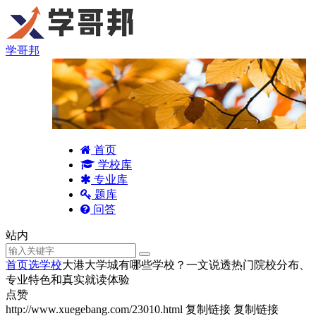
学哥邦
首页
学校库
专业库
题库
问答
站内
首页
选学校
大港大学城有哪些学校？一文说透热门院校分布、
专业特色和真实就读体验
点赞
http://www.xuegebang.com/23010.html
复制链接
复制链接