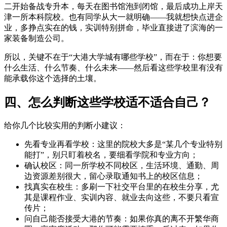
二开始备战专升本，每天在图书馆泡到闭馆，最后成功上岸天
津一所本科院校。也有同学从大一就明确——我就想快点进企
业，多挣点实在的钱，实训特别拼命，毕业直接进了滨海的一
家装备制造公司。
所以，关键不在于“大港大学城有哪些学校”，而在于：你想要
什么生活、什么节奏、什么未来——然后看这些学校里有没有
能承载你这个选择的土壤。
四、怎么判断这些学校适不适合自己？
给你几个比较实用的判断小建议：
先看专业再看学校：这里的院校大多是“某几个专业特别
能打”，别只盯着校名，要细看学院和专业方向；
确认校区：同一所学校不同校区，生活环境、通勤、周
边资源差别很大，留心录取通知书上的校区信息；
找真实在校生：多刷一下社交平台里的在校生分享，尤
其是课程作业、实训内容、就业去向这些，不要只看宣
传片；
问自己能否接受大港的节奏：如果你真的离不开繁华商