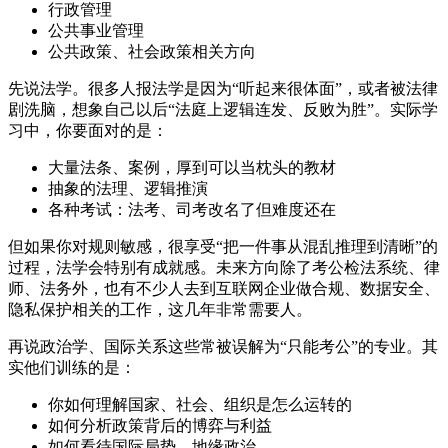
行政管理
公共事业管理
公共政策、社会政策相关方向
先说法学。很多人报法学是因为“听起来很体面”，或者被法律
剧洗脑，想象自己以后“法庭上逻辑连发、反败为胜”。实际学
习中，你要面对的是：
大量法条、案例，厚到可以当枕头的教材
抽象的法理、逻辑推演
各种考试：法考、司考改名了但难度还在
但如果你对规则敏感，很享受“把一件事从混乱推理到清晰”的
过程，法学会特别有成就感。未来方向除了考公检法系统、律
师、法务外，也有不少人去到互联网企业做合规、数据安全、
隐私保护相关的工作，这几年非常需要人。
再说政治学、国际关系这些常被误解为“只能考公”的专业。其
实他们训练的是：
你如何理解国家、社会、组织是怎么运转的
如何分析政策背后的博弈与利益
如何看待国际局势、地缘政治