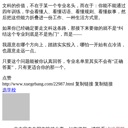
文科的价值，不在于某一个专业名头，而在于：你能不能通过
四年训练，学会看懂人、看懂话语、看懂规则、看懂叙事，然
后把这些能力折叠进一份工作、一种生活方式里。
如果你已经确定要走文科这条路，那接下来要做的就不是“纠
结这个专业到底是不是热门”，而是——
我愿意在哪个方向上，踏踏实实投入，哪怕一开始有点冷清，
也愿意走远一点。
只要这个问题能被你认真回答，专业名单里其实不会有“正确
答案”，只有更适合你的那一个。
点赞
http://www.xuegebang.com/22987.html
复制链接
复制链接
选学校