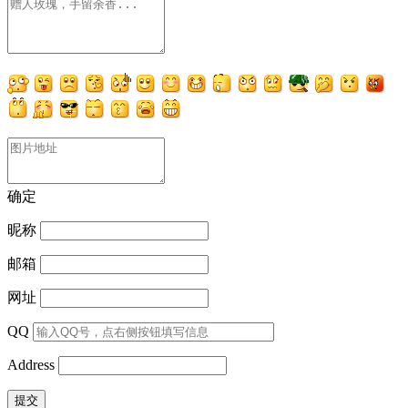
确定
昵称
邮箱
网址
QQ
Address