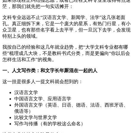
如果你现在正纠结报志愿，或者已经在文科专业里读得有点迷
茫，那我们就先把一句实话摊开：
文科专业远远不止“汉语言文学、新闻学、法学”这几张老面
孔。真正细拆下来，它是一个庞大的星系，有热门行星，有小
众卫星，也有那些名字看上去平平，但一旦沉下去学，会发现
特别上头的领域。
我按自己的经验和这几年就业趋势，把“大学文科专业都有哪
些”梳理成几大块，不是教科书式分类，而是更偏向“你以后会
怎样生活和工作”的视角。
一、人文写作类：和文字长年厮混在一起的人
这一挂是很多人一提文科就会想到的：
汉语言文学
中国语言文学、应用语言学
外国语言文学（英语、日语、德语、法语、西班牙语、
俄语等）
比较文学与世界文学
写作与传播（有的学校这么命名）