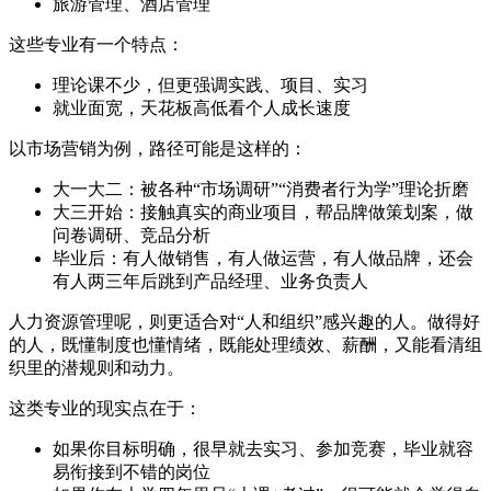
旅游管理、酒店管理
这些专业有一个特点：
理论课不少，但更强调实践、项目、实习
就业面宽，天花板高低看个人成长速度
以市场营销为例，路径可能是这样的：
大一大二：被各种“市场调研”“消费者行为学”理论折磨
大三开始：接触真实的商业项目，帮品牌做策划案，做
问卷调研、竞品分析
毕业后：有人做销售，有人做运营，有人做品牌，还会
有人两三年后跳到产品经理、业务负责人
人力资源管理呢，则更适合对“人和组织”感兴趣的人。做得好
的人，既懂制度也懂情绪，既能处理绩效、薪酬，又能看清组
织里的潜规则和动力。
这类专业的现实点在于：
如果你目标明确，很早就去实习、参加竞赛，毕业就容
易衔接到不错的岗位