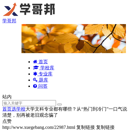
学哥邦
首页
学校库
专业库
题库
问答
站内
首页
选学校
大学文科专业都有哪些？从“热门到冷门”一口气说
清楚，别再被老旧观念骗了
点赞
http://www.xuegebang.com/22987.html
复制链接
复制链接