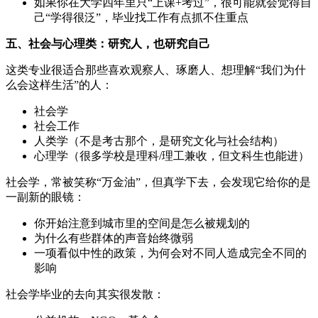
如果你在大学四年里只“上课+考过”，很可能就会觉得自
己“学得很泛”，毕业找工作有点抓不住重点
五、社会与心理类：研究人，也研究自己
这类专业很适合那些喜欢观察人、琢磨人、想理解“我们为什
么会这样生活”的人：
社会学
社会工作
人类学（不是考古那个，是研究文化与社会结构）
心理学（很多学校是理科/理工兼收，但文科生也能进）
社会学，常被笑称“万金油”，但真学下去，会发现它给你的是
一副新的眼镜：
你开始注意到城市里的空间是怎么被规划的
为什么有些群体的声音始终微弱
一项看似中性的政策，为何会对不同人造成完全不同的
影响
社会学毕业的去向其实很发散：