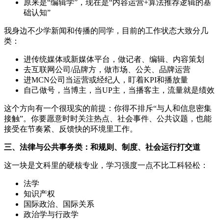
原来是“编辑学”，现在是“内容运营+算法推荐逻辑的基
础认知”
我身边不少学新闻和传播的同学，目前的工作状态大致分几
类：
进传统媒体或新媒体平台，做记者、编辑、内容策划
去互联网公司/品牌方，做市场、公关、品牌运营
进MCN公司当运营或经纪人，盯着KPI和播放量
自己做号，当博主，当UP主，当播客主，流量就是绩效
这个方向有一个很现实的前提：你得不排斥“与人和信息密集
接触”。你要愿意时时关注热点、社会事件、公共议题，也能
接受在节奏紧、反馈快的环境里工作。
三、法律与公共事务类：和规则、制度、社会运行打交道
这一块是文科里的硬核专业，学习强度一点不比工科轻松：
法学
知识产权
国际政治、国际关系
政治学与行政学