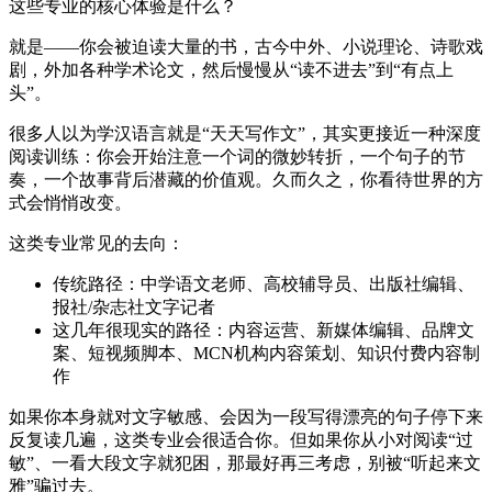
这些专业的核心体验是什么？
就是——你会被迫读大量的书，古今中外、小说理论、诗歌戏
剧，外加各种学术论文，然后慢慢从“读不进去”到“有点上
头”。
很多人以为学汉语言就是“天天写作文”，其实更接近一种深度
阅读训练：你会开始注意一个词的微妙转折，一个句子的节
奏，一个故事背后潜藏的价值观。久而久之，你看待世界的方
式会悄悄改变。
这类专业常见的去向：
传统路径：中学语文老师、高校辅导员、出版社编辑、
报社/杂志社文字记者
这几年很现实的路径：内容运营、新媒体编辑、品牌文
案、短视频脚本、MCN机构内容策划、知识付费内容制
作
如果你本身就对文字敏感、会因为一段写得漂亮的句子停下来
反复读几遍，这类专业会很适合你。但如果你从小对阅读“过
敏”、一看大段文字就犯困，那最好再三考虑，别被“听起来文
雅”骗过去。