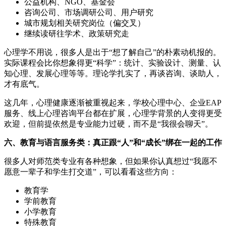
公益机构、NGO、基金会
咨询公司、市场调研公司、用户研究
城市规划相关研究岗位（偏交叉）
继续读研往学术、政策研究走
心理学不用说，很多人是出于“想了解自己”的朴素动机报的。
实际课程会比你想象得更“科学”：统计、实验设计、测量、认
知心理、发展心理等等。理论学扎实了，再谈咨询、谈助人，
才有底气。
这几年，心理健康逐渐被重视起来，学校心理中心、企业EAP
服务、线上心理咨询平台都在扩展，心理学背景的人变得更受
欢迎，但前提依然是专业能力过硬，而不是“我很会聊天”。
六、教育与语言服务类：真正跟“人”和“成长”绑在一起的工作
很多人对师范类专业有各种想象，但如果你认真想过“我愿不
愿意一辈子和学生打交道”，可以看看这些方向：
教育学
学前教育
小学教育
特殊教育