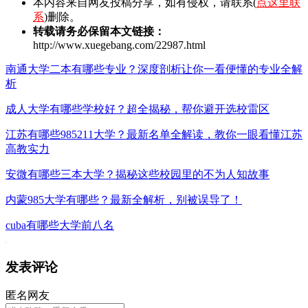
本内容来自网友投稿分享，如有侵权，请联系(
点这里联
系
)删除。
转载请务必保留本文链接：
http://www.xuegebang.com/22987.html
南通大学二本有哪些专业？深度剖析让你一看便懂的专业全解
析
成人大学有哪些学校好？超全揭秘，帮你避开选校雷区
江苏有哪些985211大学？最新名单全解读，教你一眼看懂江苏
高教实力
安微有哪些三本大学？揭秘这些校园里的不为人知故事
内蒙985大学有哪些？最新全解析，别被误导了！
cuba有哪些大学前八名
发表评论
匿名网友