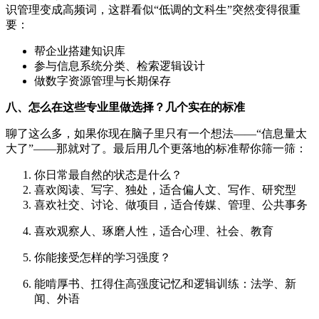
识管理变成高频词，这群看似“低调的文科生”突然变得很重
要：
帮企业搭建知识库
参与信息系统分类、检索逻辑设计
做数字资源管理与长期保存
八、怎么在这些专业里做选择？几个实在的标准
聊了这么多，如果你现在脑子里只有一个想法——“信息量太
大了”——那就对了。最后用几个更落地的标准帮你筛一筛：
你日常最自然的状态是什么？
喜欢阅读、写字、独处，适合偏人文、写作、研究型
喜欢社交、讨论、做项目，适合传媒、管理、公共事务
喜欢观察人、琢磨人性，适合心理、社会、教育
你能接受怎样的学习强度？
能啃厚书、扛得住高强度记忆和逻辑训练：法学、新
闻、外语