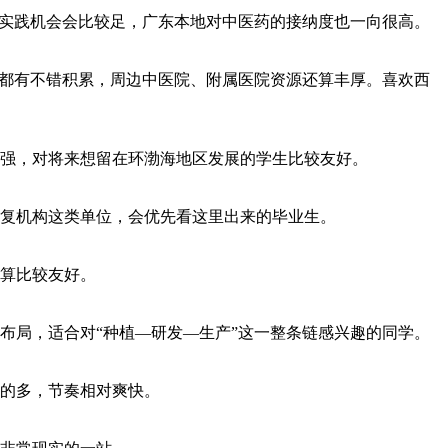
和实践机会会比较足，广东本地对中医药的接纳度也一向很高。
上都有不错积累，周边中医院、附属医院资源还算丰厚。喜欢西
感强，对将来想留在环渤海地区发展的学生比较友好。
复机构这类单位，会优先看这里出来的毕业生。
算比较友好。
布局，适合对“种植—研发—生产”这一整条链感兴趣的同学。
的多，节奏相对爽快。