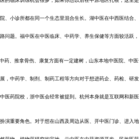
医的临床训练机会很多，如果你想以后在中原地区扎根，这里是
院、小诊所都在同一个生态里混合生长。湖中医在中西医结合
路问题。福中医在中医临床、中药学、养生保健等方面较活跃，
、中药、推拿骨伤、康复方面有一定建树，山东本地中医院、中
展，中药学、制剂、制药工程等方向对于想进药企、药检、研发
强的中医药院校，浙中医会经常被提到。杭州本身就是互联网和新
扮演重要角色。对于想在山西及周边从医、开中医门诊、进入地