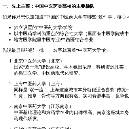
一、先上主菜：中国中医药类高校的主要梯队
如果你只想快速知道“中国的中医药大学有哪些”这件事，核心
独立设置的“中医药大学/学院”
以中医药学科为重点的综合性大学（里面有中医学院或中
地方医学院里中医专业/中西医结合专业
先说最显眼的那一批——名字就写着“中医药大学”的：
北京中医药大学（北京）
国家“双一流”建设高校。学术氛围浓厚，科研资源扎实
的循证医学、中医药现代化研究。
上海中医药大学（上海）
同样是“双一流”。上海这座城市本身就很适合喜欢“传
针灸、推拿、骨伤等方向很有名。实习资源丰富，竞争也
南京中医药大学（江苏南京）
中医基础理论和方药学在业内口碑很高。南京这座城本身
药现代研发。