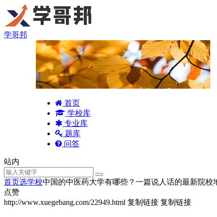
学哥邦
首页
学校库
专业库
题库
问答
站内
首页
选学校
中国的中医药大学有哪些？一篇说人话的最新院校
点赞
http://www.xuegebang.com/22949.html
复制链接
复制链接