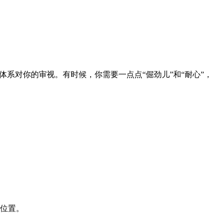
系对你的审视。有时候，你需要一点点“倔劲儿”和“耐心”，
位置。