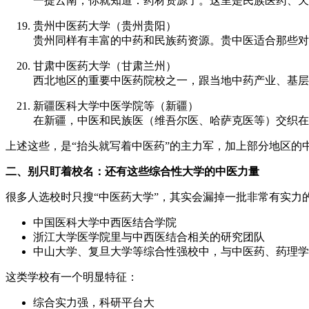
一提云南，你就知道：药材资源了。这里是民族医药、天
贵州中医药大学（贵州贵阳）
贵州同样有丰富的中药和民族药资源。贵中医适合那些对
甘肃中医药大学（甘肃兰州）
西北地区的重要中医药院校之一，跟当地中药产业、基层
新疆医科大学中医学院等（新疆）
在新疆，中医和民族医（维吾尔医、哈萨克医等）交织在
上述这些，是“抬头就写着中医药”的主力军，加上部分地区的
二、别只盯着校名：还有这些综合性大学的中医力量
很多人选校时只搜“中医药大学”，其实会漏掉一批非常有实力
中国医科大学中西医结合学院
浙江大学医学院里与中西医结合相关的研究团队
中山大学、复旦大学等综合性强校中，与中医药、药理学
这类学校有一个明显特征：
综合实力强，科研平台大