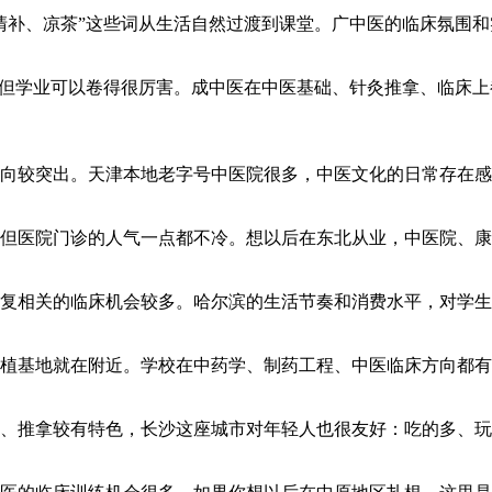
清补、凉茶”这些词从生活自然过渡到课堂。广中医的临床氛围
缓但学业可以卷得很厉害。成中医在中医基础、针灸推拿、临床
向较突出。天津本地老字号中医院很多，中医文化的日常存在
但医院门诊的人气一点都不冷。想以后在东北从业，中医院、康
复相关的临床机会较多。哈尔滨的生活节奏和消费水平，对学生
植基地就在附近。学校在中药学、制药工程、中医临床方向都有
、推拿较有特色，长沙这座城市对年轻人也很友好：吃的多、玩