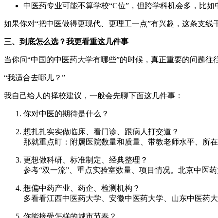
中医药专业可能不算学校“C位”，但跨学科机会多，比如中
如果你对“把中医做得更现代、更理工一点”有兴趣，这条支线
三、到底怎么选？我更看重这几件事
当你问“中国的中医药大学有哪些”的时候，真正重要的问题往
“我适合去哪儿？”
我自己给人的择校建议，一般会先聊下面这几件事：
你对中医的期待是什么？
想扎扎实实做临床、看门诊、跟病人打交道？
那就重点盯：附属医院数量和质量、带教老师水平、所在
更想做科研、标准制定、经典整理？
参考“双一流”、重点实验室数量、项目情况。北京中医
想偏中药产业、药企、检测机构？
多看看江西中医药大学、安徽中医药大学、山东中医药大
你能接受怎样的城市节奏？