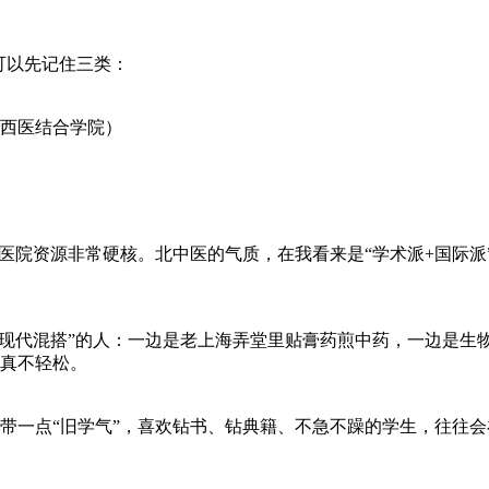
可以先记住三类：
西医结合学院）
，医院资源非常硬核。北中医的气质，在我看来是“学术派+国际
统+现代混搭”的人：一边是老上海弄堂里贴膏药煎中药，一边是
真不轻松。
带一点“旧学气”，喜欢钻书、钻典籍、不急不躁的学生，往往