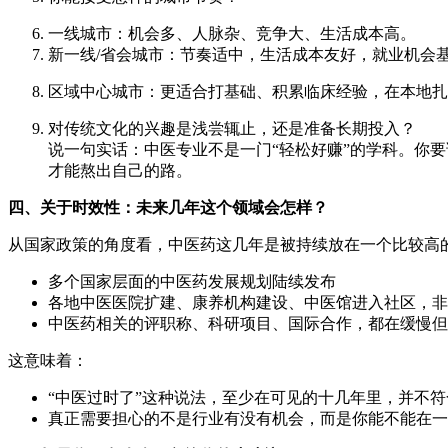
一线城市：机会多、人脉杂、竞争大、生活成本高。
新一线/省会城市：节奏适中，生活成本友好，就业机会
区域中心城市：更适合打基础、积累临床经验，在本地扎
对传统文化的兴趣是浅尝辄止，还是准备长期投入？
说一句实话：中医专业不是一门“轻松好赚”的学科。你要
才能熬出自己的路。
四、关于时效性：未来几年这个领域会怎样？
从国家政策的角度看，中医药这几年是被持续放在一个比较高
多个国家层面的中医药发展规划陆续发布
各地中医医院扩建、康养机构建设、中医馆进入社区，非
中医药相关的评职称、科研项目、国际合作，都在缓慢但
这意味着：
“中医过时了”这种说法，至少在可见的十几年里，并不
真正需要担心的不是行业有没有机会，而是你能不能在一