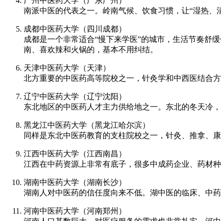
广州中医药大学（广东广州）
南派中医的代表之一。岭南气候、饮食习惯，让“湿热、
成都中医药大学（四川成都）
成都是一个非常适合“慢下来学医”的城市，生活节奏舒
南、喜欢辣和火锅的，基本不用纠结。
天津中医药大学（天津）
北方重要的中医药高等院校之一，针灸学和中西医结合方
辽宁中医药大学（辽宁沈阳）
东北地区的中医药人才主力供给地之一。东北的冬天冷，
黑龙江中医药大学（黑龙江哈尔滨）
同样是东北中医药教育的支柱院校之一，针灸、推拿、康
江西中医药大学（江西南昌）
江西在中药资源上非常有底子，很多中成药企业、药材种
湖南中医药大学（湖南长沙）
湖南人对中医药的信任度向来不低。湖中医的临床、中药
河南中医药大学（河南郑州）