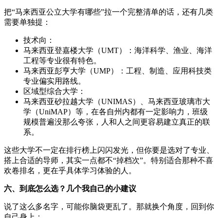
把“马来西亚公立大学有哪些”拉一个完整清单的话，还有几类
需要单独提：
技术向：
马来西亚登嘉楼大学（UMT）：海洋科学、渔业、海洋
工程等专业很有特色。
马来西亚彭亨大学（UMP）：工程、制造、应用科技类
专业偏实用路线。
区域型综合大学：
马来西亚砂拉越大学（UNIMAS）、马来西亚玻璃市大
学（UniMAP）等，在各自州内都有一定影响力，班级
规模普遍没那么夸张，人和人之间更容易建立真正的联
系。
这些大学不一定在排行榜上闪闪发光，但你要是选对了专业、
搭上合适的导师，其实一点都不“掉档次”。特别适合那种不喜
欢卷排名，更在乎具体学习体验的人。
六、到底怎么选？几个我自己的小建议
说了这么多名字，可能你脑袋更乱了。那就换个角度，回到你
自己身上：