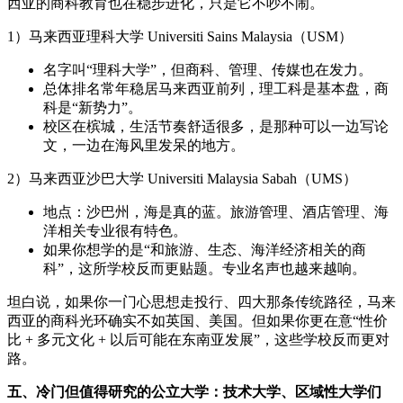
西亚的商科教育也在稳步进化，只是它不吵不闹。
1）马来西亚理科大学 Universiti Sains Malaysia（USM）
名字叫“理科大学”，但商科、管理、传媒也在发力。
总体排名常年稳居马来西亚前列，理工科是基本盘，商
科是“新势力”。
校区在槟城，生活节奏舒适很多，是那种可以一边写论
文，一边在海风里发呆的地方。
2）马来西亚沙巴大学 Universiti Malaysia Sabah（UMS）
地点：沙巴州，海是真的蓝。旅游管理、酒店管理、海
洋相关专业很有特色。
如果你想学的是“和旅游、生态、海洋经济相关的商
科”，这所学校反而更贴题。专业名声也越来越响。
坦白说，如果你一门心思想走投行、四大那条传统路径，马来
西亚的商科光环确实不如英国、美国。但如果你更在意“性价
比 + 多元文化 + 以后可能在东南亚发展”，这些学校反而更对
路。
五、冷门但值得研究的公立大学：技术大学、区域性大学们