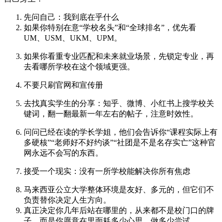
先问自己：我到底在乎什么
如果你特别在意“学校名头”和“全球排名”，优先看
UM、USM、UKM、UPM。
如果你看重专业匹配和未来就业场景，先锁定专业，再
去看哪所学校在这个领域更强。
不要只刷官网和宣传册
去找真实学生的分享：知乎、微博、小红书上搜学校关
键词，翻一翻最新一年左右的帖子，注意时效性。
问问已经在读的学长学姐，他们会告诉你“课程实际上有
多硬核”“老师好不好约谈”“社团是不是名存实亡”这种官
网永远不会写的东西。
接受一个现实：没有一所学校能解决你所有焦虑
马来西亚公立大学整体环境是友好、多元的，但它们不
负责替你决定人生方向。
真正决定你几年后站在哪里的，从来都不是校门口的牌
子，而是你愿意在里面耗多少心思、做多少尝试。