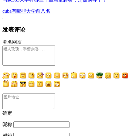
cuba有哪些大学前八名
发表评论
匿名网友
确定
昵称
邮箱