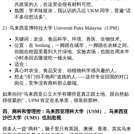
共政策的人，在这里会很有材料可挖。
氛围：学术味挺浓，我认识的几位 UKM 同学，普遍“话
不多但想法多”。
2）马来西亚博特拉大学 Universiti Putra Malaysia（UPM）
关键词：农业、食品科学、环境、兽医、生物技术。
位置：在 Serdang，一脚踏在城市，一脚踏在农林之间。
你能在校园里看到大片绿地、实验农场，也能在周末半
小时杀回吉隆坡吃一顿火锅。
适合：
真心对农业、食品安全、动植物科学感兴趣的人。
想走“冷门但不饱和”道路的人——这些专业回国的对口
岗位，竞争没有商科那么极端。
如果你问“马来西亚公立大学有哪些是真正跟土地、跟自然贴
得很紧的”，UPM 肯定在名单里，很靠前那种。
四、商科和管理控：马来西亚理科大学（USM）、马来西亚
沙巴大学（UMS）也别忽视
很多人一提“商科”，脑子里只有英国、澳洲、香港。其实马来