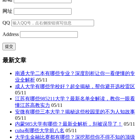
网址
QQ
Address
最新文章
南通大学二本有哪些专业？深度剖析让你一看便懂的专
业全解析
05/11
成人大学有哪些学校好？超全揭秘，帮你避开选校雷区
05/11
江苏有哪些985211大学？最新名单全解读，教你一眼看
懂江苏高教实力
05/11
安微有哪些三本大学？揭秘这些校园里的不为人知故事
05/11
内蒙985大学有哪些？最新全解析，别被误导了！
05/11
cuba有哪些大学前八名
05/11
大学生金融比赛都有哪些？深挖那些你不得不知的顶级