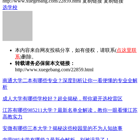
http://www.xuegebang.com/22859.html
复制链接
复制链接
选学校
本内容来自网友投稿分享，如有侵权，请联系(
点这里联
系
)删除。
转载请务必保留本文链接：
http://www.xuegebang.com/22859.html
南通大学二本有哪些专业？深度剖析让你一看便懂的专业全解
析
成人大学有哪些学校好？超全揭秘，帮你避开选校雷区
江苏有哪些985211大学？最新名单全解读，教你一眼看懂江苏
高教实力
安微有哪些三本大学？揭秘这些校园里的不为人知故事
内蒙985大学有哪些？最新全解析，别被误导了！