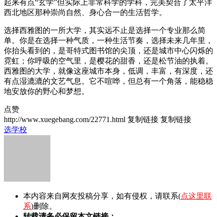
起来有点“玄学”但实际上非常科学的学科，完美契合了太平洋
西北地区那种崇尚自然、身心合一的生活哲学。
选择西雅图的一所大学，其实远不止是选择一个专业那么简
单。你是在选择一种气质，一种生活节奏，选择未来几年里，
你抬头看到的，是哥特式图书馆的尖顶，还是城市中心闪烁的
霓虹；你呼吸的空气里，是樱花的甜香，还是松节油的执着。
西雅图的大学，就像这座城市本身，低调，丰富，有深度，还
有点湿漉漉的文艺气息。它不喧哗，但总有一个角落，能稳稳
地安放你的野心和梦想。
点赞
http://www.xuegebang.com/22771.html
复制链接
复制链接
选学校
本内容来自网友投稿分享，如有侵权，请联系(
点这里联
系
)删除。
转载请务必保留本文链接：