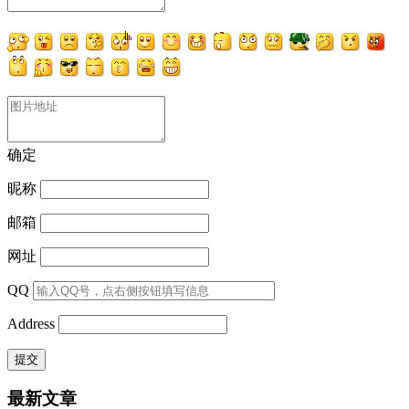
确定
昵称
邮箱
网址
QQ
Address
最新文章