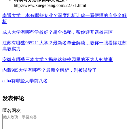
http://www.xuegebang.com/22771.html
南通大学二本有哪些专业？深度剖析让你一看便懂的专业全解
析
成人大学有哪些学校好？超全揭秘，帮你避开选校雷区
江苏有哪些985211大学？最新名单全解读，教你一眼看懂江苏
高教实力
安微有哪些三本大学？揭秘这些校园里的不为人知故事
内蒙985大学有哪些？最新全解析，别被误导了！
cuba有哪些大学前八名
发表评论
匿名网友