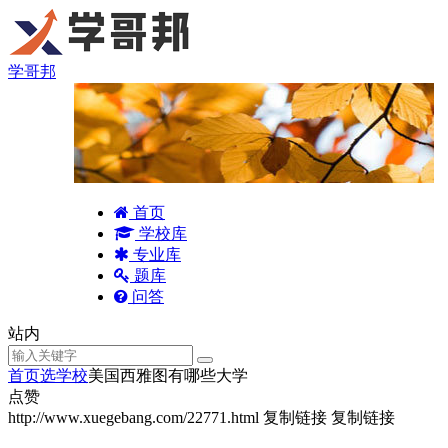
学哥邦
首页
学校库
专业库
题库
问答
站内
首页
选学校
美国西雅图有哪些大学
点赞
http://www.xuegebang.com/22771.html
复制链接
复制链接