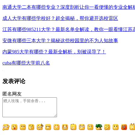
南通大学二本有哪些专业？深度剖析让你一看便懂的专业全解
成人大学有哪些学校好？超全揭秘，帮你避开选校雷区
江苏有哪些985211大学？最新名单全解读，教你一眼看懂江苏
安微有哪些三本大学？揭秘这些校园里的不为人知故事
内蒙985大学有哪些？最新全解析，别被误导了！
cuba有哪些大学前八名
发表评论
匿名网友