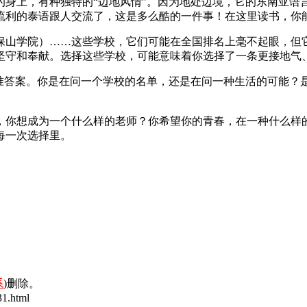
的身上，有种独特的“边地风情”。因为地处边境，它的东南亚语
流利的泰语跟人交流了，这是多么酷的一件事！在这里读书，你
保山学院）……这些学校，它们可能在全国排名上毫不起眼，但
坚守和奉献。选择这些学校，可能意味着你选择了一条更接地气
标准答案。你是在问一个学校的名单，还是在问一种生活的可能？
，你想成为一个什么样的老师？你希望你的青春，在一种什么样
每一次选择里。
系
)删除。
1.html