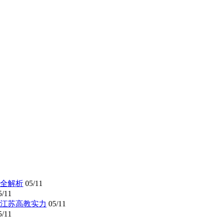
全解析
05/11
5/11
懂江苏高教实力
05/11
5/11