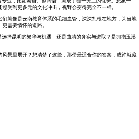
言专业，比如泰语、越南语，就成了独一无二的优势。想象一
能感受到更多元的文化冲击，视野会变得完全不一样。
它们就像是云南教育体系的毛细血管，深深扎根在地方，为当地
、更需要情怀的道路。
是选择昆明的繁华与机遇，还是曲靖的务实与进取？是拥抱玉溪
的风景里展开？想清楚了这些，那份最适合你的答案，或许就藏