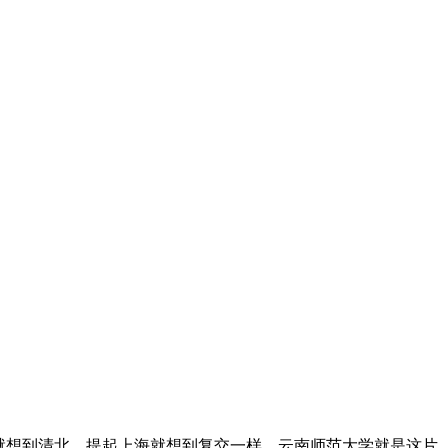
就想到清北，提起上海就想到复交一样，云南师范大学就是这片