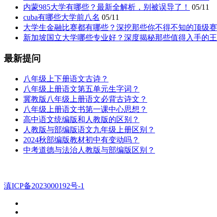
内蒙985大学有哪些？最新全解析，别被误导了！
05/11
cuba有哪些大学前八名
05/11
大学生金融比赛都有哪些？深挖那些你不得不知的顶级赛
新加坡国立大学哪些专业好？深度揭秘那些值得入手的王
最新提问
八年级上下册语文古诗？
八年级上册语文第五单元生字词？
冀教版八年级上册语文必背古诗文？
八年级上册语文书第一课中心思想？
高中语文统编版和人教版的区别？
人教版与部编版语文九年级上册区别？
2024秋部编版教材初中有变动吗？
中考道德与法治人教版与部编版区别？
滇ICP备2023000192号-1