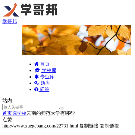
学哥邦
首页
学校库
专业库
题库
问答
站内
首页
选学校
云南的师范大学有哪些
点赞
http://www.xuegebang.com/22731.html
复制链接
复制链接