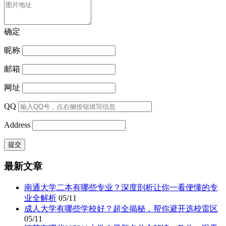
确定
昵称
邮箱
网址
QQ
Address
最新文章
南通大学二本有哪些专业？深度剖析让你一看便懂的专
业全解析
05/11
成人大学有哪些学校好？超全揭秘，帮你避开选校雷区
05/11