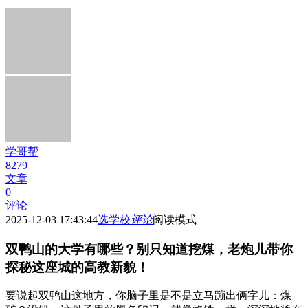
学哥帮
8279
文章
0
评论
2025-12-03 17:43:44
选学校
评论
阅读模式
双鸭山的大学有哪些？别只知道挖煤，老炮儿带你
探秘这座城的高教新貌！
要说起双鸭山这地方，你脑子里是不是立马蹦出俩字儿：煤