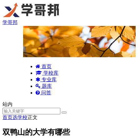
学哥邦
首页
学校库
专业库
题库
问答
站内
首页
选学校
正文
双鸭山的大学有哪些