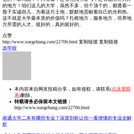
的地方！咱们这儿的大学，虽然不多，但个顶个的，都透着一
股子实诚劲儿，为着这片土地，默默地贡献着自己的光和热。
这不就是大学最本质的价值吗？扎根地方，服务地方，培养地
方所需的人才。挺好的，真的挺好的。
点赞
http://www.xuegebang.com/22706.html
复制链接
复制链接
选学校
本内容来自网友投稿分享，如有侵权，请联系(
点这里联
系
)删除。
转载请务必保留本文链接：
http://www.xuegebang.com/22706.html
南通大学二本有哪些专业？深度剖析让你一看便懂的专业全解
析