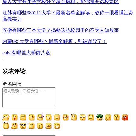
成人大学有哪些学校好？超全揭秘，帮你避开选校雷区
江苏有哪些985211大学？最新名单全解读，教你一眼看懂江苏
高教实力
安微有哪些三本大学？揭秘这些校园里的不为人知故事
内蒙985大学有哪些？最新全解析，别被误导了！
cuba有哪些大学前八名
发表评论
匿名网友