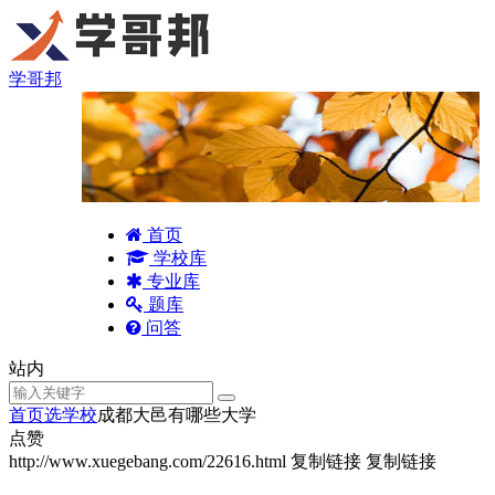
学哥邦
首页
学校库
专业库
题库
问答
站内
首页
选学校
成都大邑有哪些大学
点赞
http://www.xuegebang.com/22616.html
复制链接
复制链接