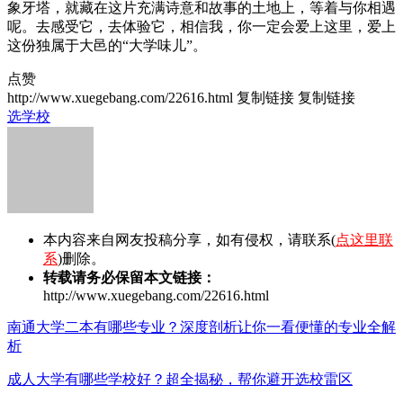
象牙塔，就藏在这片充满诗意和故事的土地上，等着与你相遇
呢。去感受它，去体验它，相信我，你一定会爱上这里，爱上
这份独属于大邑的“大学味儿”。
点赞
http://www.xuegebang.com/22616.html
复制链接
复制链接
选学校
本内容来自网友投稿分享，如有侵权，请联系(
点这里联
系
)删除。
转载请务必保留本文链接：
http://www.xuegebang.com/22616.html
南通大学二本有哪些专业？深度剖析让你一看便懂的专业全解
析
成人大学有哪些学校好？超全揭秘，帮你避开选校雷区