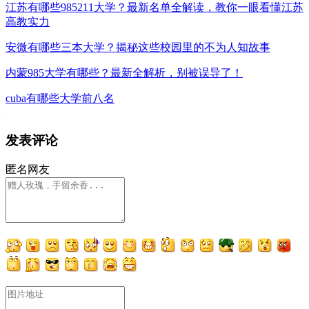
江苏有哪些985211大学？最新名单全解读，教你一眼看懂江苏
高教实力
安微有哪些三本大学？揭秘这些校园里的不为人知故事
内蒙985大学有哪些？最新全解析，别被误导了！
cuba有哪些大学前八名
发表评论
匿名网友