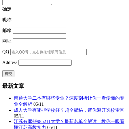
确定
昵称
邮箱
网址
QQ
Address
最新文章
南通大学二本有哪些专业？深度剖析让你一看便懂的专
业全解析
05/11
成人大学有哪些学校好？超全揭秘，帮你避开选校雷区
05/11
江苏有哪些985211大学？最新名单全解读，教你一眼看
懂江苏高教实力
05/11