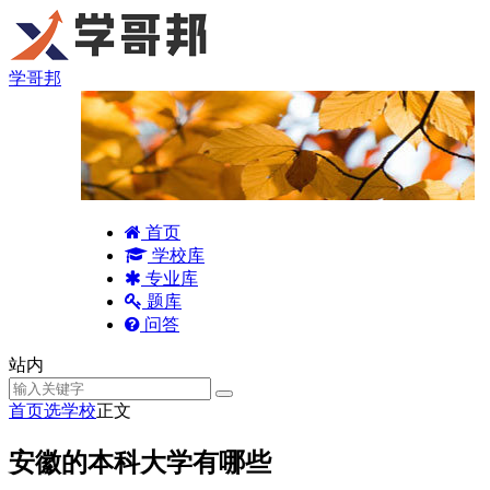
学哥邦
首页
学校库
专业库
题库
问答
站内
首页
选学校
正文
安徽的本科大学有哪些