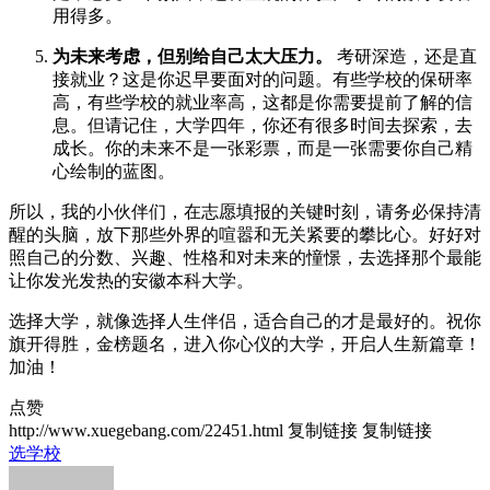
用得多。
为未来考虑，但别给自己太大压力。
考研深造，还是直
接就业？这是你迟早要面对的问题。有些学校的保研率
高，有些学校的就业率高，这都是你需要提前了解的信
息。但请记住，大学四年，你还有很多时间去探索，去
成长。你的未来不是一张彩票，而是一张需要你自己精
心绘制的蓝图。
所以，我的小伙伴们，在志愿填报的关键时刻，请务必保持清
醒的头脑，放下那些外界的喧嚣和无关紧要的攀比心。好好对
照自己的分数、兴趣、性格和对未来的憧憬，去选择那个最能
让你发光发热的安徽本科大学。
选择大学，就像选择人生伴侣，适合自己的才是最好的。祝你
旗开得胜，金榜题名，进入你心仪的大学，开启人生新篇章！
加油！
点赞
http://www.xuegebang.com/22451.html
复制链接
复制链接
选学校