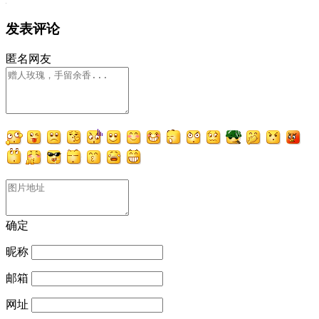
发表评论
匿名网友
确定
昵称
邮箱
网址