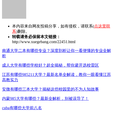
本内容来自网友投稿分享，如有侵权，请联系(
点这里联
系
)删除。
转载请务必保留本文链接：
http://www.xuegebang.com/22451.html
南通大学二本有哪些专业？深度剖析让你一看便懂的专业全解
析
成人大学有哪些学校好？超全揭秘，帮你避开选校雷区
江苏有哪些985211大学？最新名单全解读，教你一眼看懂江苏
高教实力
安微有哪些三本大学？揭秘这些校园里的不为人知故事
内蒙985大学有哪些？最新全解析，别被误导了！
cuba有哪些大学前八名