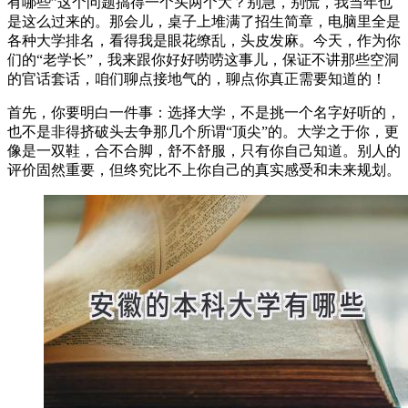
有哪些”这个问题搞得一个头两个大？别急，别慌，我当年也
是这么过来的。那会儿，桌子上堆满了招生简章，电脑里全是
各种大学排名，看得我是眼花缭乱，头皮发麻。今天，作为你
们的“老学长”，我来跟你好好唠唠这事儿，保证不讲那些空洞
的官话套话，咱们聊点接地气的，聊点你真正需要知道的！
首先，你要明白一件事：选择大学，不是挑一个名字好听的，
也不是非得挤破头去争那几个所谓“顶尖”的。大学之于你，更
像是一双鞋，合不合脚，舒不舒服，只有你自己知道。别人的
评价固然重要，但终究比不上你自己的真实感受和未来规划。