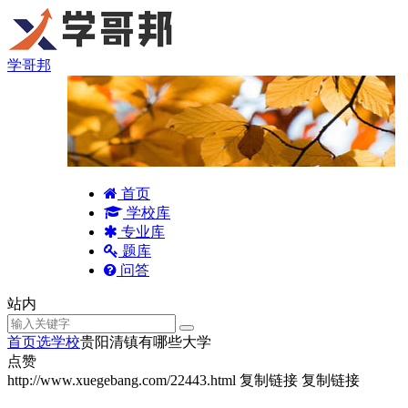
学哥邦
首页
学校库
专业库
题库
问答
站内
首页
选学校
贵阳清镇有哪些大学
点赞
http://www.xuegebang.com/22443.html
复制链接
复制链接