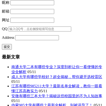
昵称
邮箱
网址
QQ
Address
最新文章
南通大学二本有哪些专业？深度剖析让你一看便懂的专
业全解析
05/11
成人大学有哪些学校好？超全揭秘，帮你避开选校雷区
05/11
江苏有哪些985211大学？最新名单全解读，教你一眼看
懂江苏高教实力
05/11
安微有哪些三本大学？揭秘这些校园里的不为人知故事
05/11
内蒙985大学有哪些？最新全解析，别被误导了！
05/11