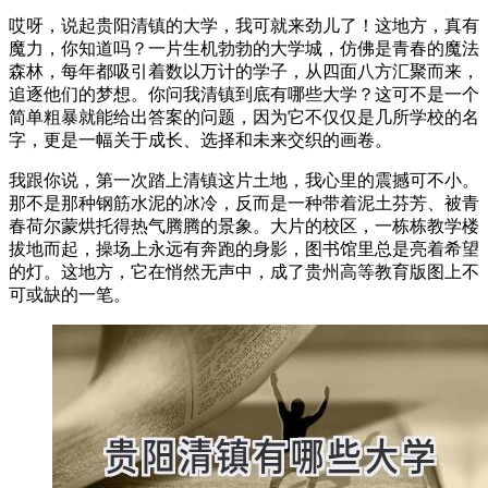
哎呀，说起贵阳清镇的大学，我可就来劲儿了！这地方，真有
魔力，你知道吗？一片生机勃勃的大学城，仿佛是青春的魔法
森林，每年都吸引着数以万计的学子，从四面八方汇聚而来，
追逐他们的梦想。你问我清镇到底有哪些大学？这可不是一个
简单粗暴就能给出答案的问题，因为它不仅仅是几所学校的名
字，更是一幅关于成长、选择和未来交织的画卷。
我跟你说，第一次踏上清镇这片土地，我心里的震撼可不小。
那不是那种钢筋水泥的冰冷，反而是一种带着泥土芬芳、被青
春荷尔蒙烘托得热气腾腾的景象。大片的校区，一栋栋教学楼
拔地而起，操场上永远有奔跑的身影，图书馆里总是亮着希望
的灯。这地方，它在悄然无声中，成了贵州高等教育版图上不
可或缺的一笔。