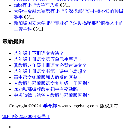
cuba有哪些大学前八名
05/11
大学生金融比赛都有哪些？深挖那些你不得不知的顶级
赛事
05/11
新加坡国立大学哪些专业好？深度揭秘那些值得入手的
王牌学科
05/11
最新提问
八年级上下册语文古诗？
八年级上册语文第五单元生字词？
冀教版八年级上册语文必背古诗文？
八年级上册语文书第一课中心思想？
高中语文统编版和人教版的区别？
人教版与部编版语文九年级上册区别？
2024秋部编版教材初中有变动吗？
中考道德与法治人教版与部编版区别？
Copyright ©2024
学哥邦
www.xuegebang.com 版权所有.
滇ICP备2023000192号-1