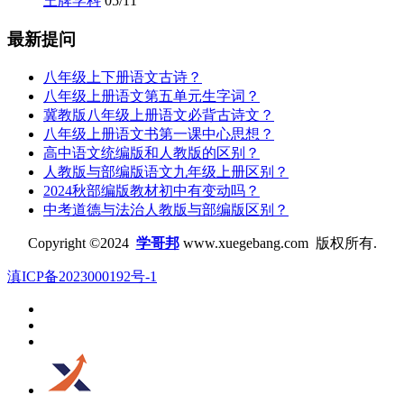
王牌学科
05/11
最新提问
八年级上下册语文古诗？
八年级上册语文第五单元生字词？
冀教版八年级上册语文必背古诗文？
八年级上册语文书第一课中心思想？
高中语文统编版和人教版的区别？
人教版与部编版语文九年级上册区别？
2024秋部编版教材初中有变动吗？
中考道德与法治人教版与部编版区别？
Copyright ©2024
学哥邦
www.xuegebang.com 版权所有.
滇ICP备2023000192号-1