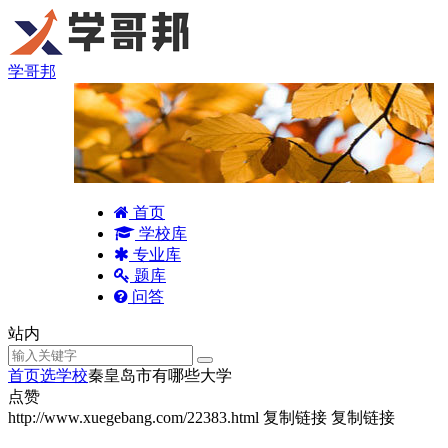
学哥邦
首页
学校库
专业库
题库
问答
站内
首页
选学校
秦皇岛市有哪些大学
点赞
http://www.xuegebang.com/22383.html
复制链接
复制链接