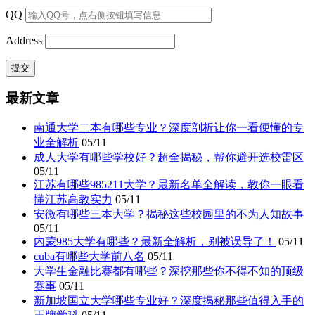
QQ
Address
最新文章
南通大学二本有哪些专业？深度剖析让你一看便懂的专
业全解析
05/11
成人大学有哪些学校好？超全揭秘，帮你避开选校雷区
05/11
江苏有哪些985211大学？最新名单全解读，教你一眼看
懂江苏高教实力
05/11
安微有哪些三本大学？揭秘这些校园里的不为人知故事
05/11
内蒙985大学有哪些？最新全解析，别被误导了！
05/11
cuba有哪些大学前八名
05/11
大学生金融比赛都有哪些？深挖那些你不得不知的顶级
赛事
05/11
新加坡国立大学哪些专业好？深度揭秘那些值得入手的