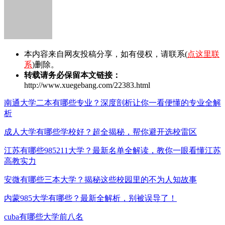
本内容来自网友投稿分享，如有侵权，请联系(
点这里联
系
)删除。
转载请务必保留本文链接：
http://www.xuegebang.com/22383.html
南通大学二本有哪些专业？深度剖析让你一看便懂的专业全解
析
成人大学有哪些学校好？超全揭秘，帮你避开选校雷区
江苏有哪些985211大学？最新名单全解读，教你一眼看懂江苏
高教实力
安微有哪些三本大学？揭秘这些校园里的不为人知故事
内蒙985大学有哪些？最新全解析，别被误导了！
cuba有哪些大学前八名