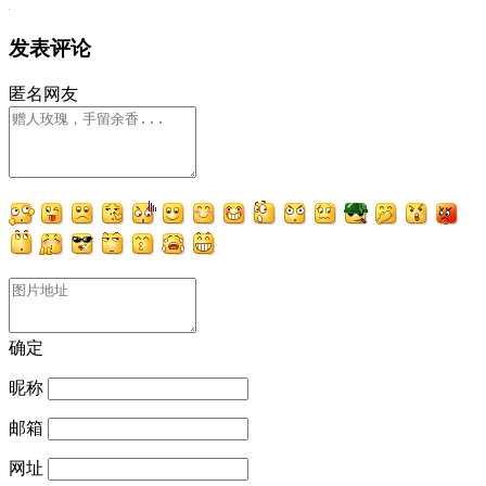
发表评论
匿名网友
确定
昵称
邮箱
网址