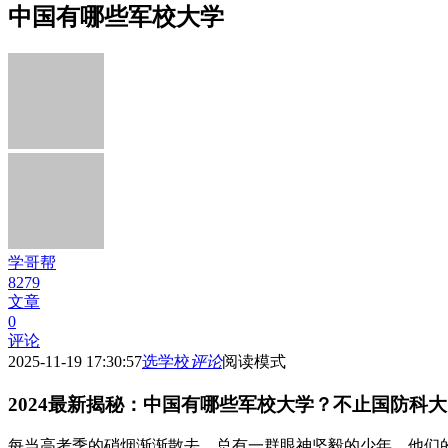
中国有哪些军校大学
学哥帮
8279
文章
0
评论
2025-11-19 17:30:57
选学校
评论
阅读模式
2024最新揭秘：中国有哪些军校大学？不止国防科
每当高考季的硝烟渐渐散去，总有一群眼神坚毅的少年，他们