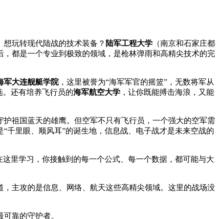
。想玩转现代陆战的技术装备？
陆军工程大学
（南京和石家庄都
后，都是一个专业到极致的领域，是枪林弹雨和高精尖技术的完
海军大连舰艇学院
，这里被誉为“海军军官的摇篮”，无数将军从
选。还有培养飞行员的
海军航空大学
，让你既能搏击海浪，又能
守护祖国蓝天的雄鹰。但空军不只有飞行员，一个强大的空军需
是“千里眼、顺风耳”的诞生地，信息战、电子战才是未来空战的
。在这里学习，你接触到的每一个公式、每一个数据，都可能与大
道，主攻的是信息、网络、航天这些高精尖领域。这里的战场没
最可靠的守护者。