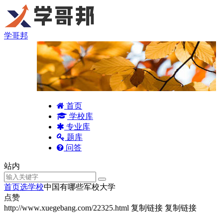
学哥邦
首页
学校库
专业库
题库
问答
站内
首页
选学校
中国有哪些军校大学
点赞
http://www.xuegebang.com/22325.html
复制链接
复制链接