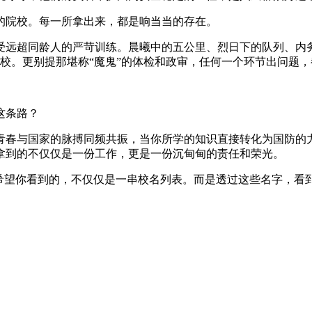
的院校。每一所拿出来，都是响当当的存在。
受远超同龄人的严苛训练。晨曦中的五公里、烈日下的队列、内务
高校。更别提那堪称“魔鬼”的体检和政审，任何一个环节出问题
这条路？
青春与国家的脉搏同频共振，当你所学的知识直接转化为国防的
拿到的不仅仅是一份工作，更是一份沉甸甸的责任和荣光。
我希望你看到的，不仅仅是一串校名列表。而是透过这些名字，看