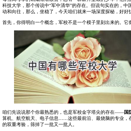
科技大学，那个传说中“军中清华”的存在。但说句实在的，
动和向往，那么，坐稳了，今天咱们就来一场深度探秘，好好扒
首先，你得明白一个概念，军校不是一个模子里刻出来的。它
咱们先说说那个你最熟悉的，也是军校金字塔尖的存在——
国
算机、航空航天、电子信息……这些最前沿、最烧脑的专业，
的双重考验，筛掉了一批又一批人。