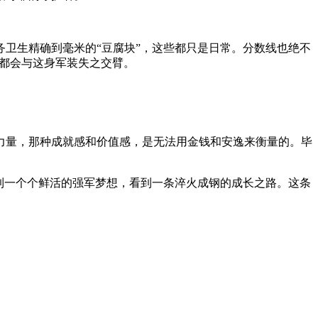
卫生精确到毫米的“豆腐块”，这些都只是日常。分数线也绝不
，都会与这身军装失之交臂。
力量，那种成就感和价值感，是无法用金钱和安逸来衡量的。毕
到一个个鲜活的强军梦想，看到一条淬火成钢的成长之路。这条