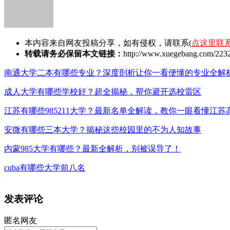
本内容来自网友投稿分享，如有侵权，请联系(
点这里联
转载请务必保留本文链接：
http://www.xuegebang.com/2232
南通大学二本有哪些专业？深度剖析让你一看便懂的专业全解
成人大学有哪些学校好？超全揭秘，帮你避开选校雷区
江苏有哪些985211大学？最新名单全解读，教你一眼看懂江苏
安微有哪些三本大学？揭秘这些校园里的不为人知故事
内蒙985大学有哪些？最新全解析，别被误导了！
cuba有哪些大学前八名
发表评论
匿名网友