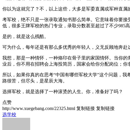
你以为这就完了？不，以上这些，大多是军委直属或军种直属
考军校，绝不只是一张录取通知书那么简单。它意味着你要接
低，很多王牌军校的热门专业，录取分数甚至超过了不少985
是的，就是这么残酷。
可为什么，每年还是有那么多优秀的年轻人，义无反顾地奔赴
我想，那是一种情怀，一种烙印在骨子里的家国情怀。当你的
业后，你不用在招聘会上海投简历，国家会给你分配岗位；你
所以，如果你真的在思考“中国有哪些军校大学”这个问题，
路很苦，但尽头，是星辰大海。
选择军校，就是选择了一种滚烫的人生。你，准备好了吗？
点赞
http://www.xuegebang.com/22325.html
复制链接
复制链接
选学校