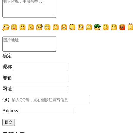
确定
昵称
邮箱
网址
QQ
Address