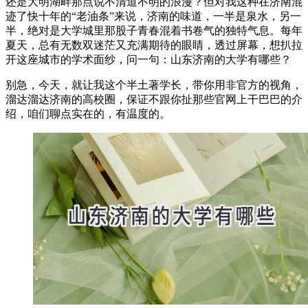
还是大明湖畔那点说不清道不明的浪漫？但对我这种在济南混
迹了快十年的“老油条”来说，济南的味道，一半是泉水，另一
半，绝对是大学城里那股子青春混着书卷气的独特气息。每年
夏天，总有无数双迷茫又充满期待的眼睛，透过屏幕，想扒拉
开这座城市的学术面纱，问一句：山东济南的大学有哪些？
别急，今天，就让我这个半土著学长，带你用非官方的视角，
溜达溜达济南的高校圈，保证不跟你扯那些官网上干巴巴的介
绍，咱们聊点实在的，有温度的。