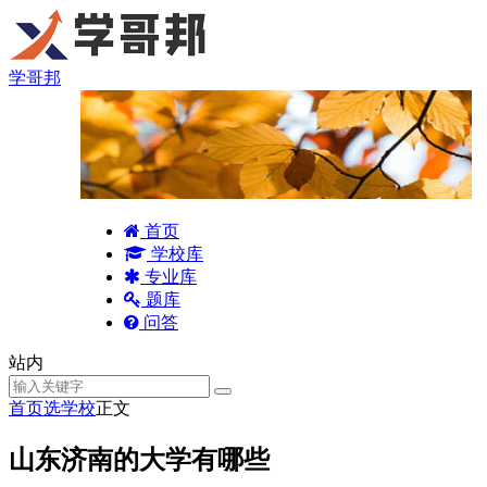
学哥邦
首页
学校库
专业库
题库
问答
站内
首页
选学校
正文
山东济南的大学有哪些