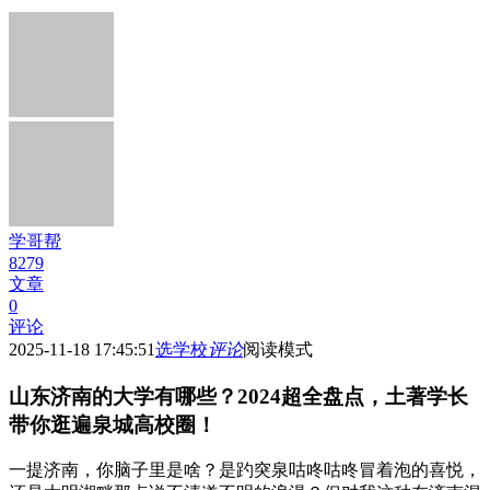
学哥帮
8279
文章
0
评论
2025-11-18 17:45:51
选学校
评论
阅读模式
山东济南的大学有哪些？2024超全盘点，土著学长
带你逛遍泉城高校圈！
一提济南，你脑子里是啥？是趵突泉咕咚咕咚冒着泡的喜悦，