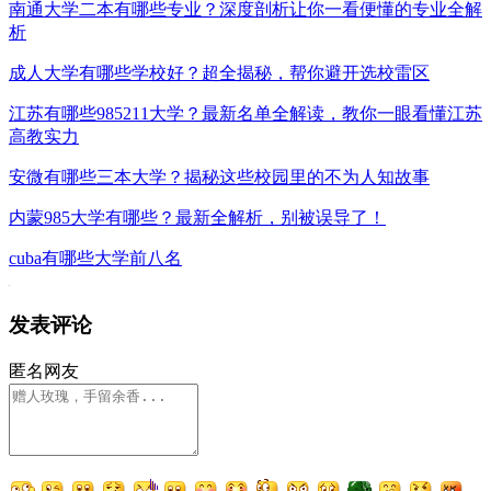
南通大学二本有哪些专业？深度剖析让你一看便懂的专业全解
析
成人大学有哪些学校好？超全揭秘，帮你避开选校雷区
江苏有哪些985211大学？最新名单全解读，教你一眼看懂江苏
高教实力
安微有哪些三本大学？揭秘这些校园里的不为人知故事
内蒙985大学有哪些？最新全解析，别被误导了！
cuba有哪些大学前八名
发表评论
匿名网友