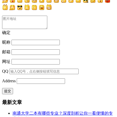
确定
昵称
邮箱
网址
QQ
Address
最新文章
南通大学二本有哪些专业？深度剖析让你一看便懂的专